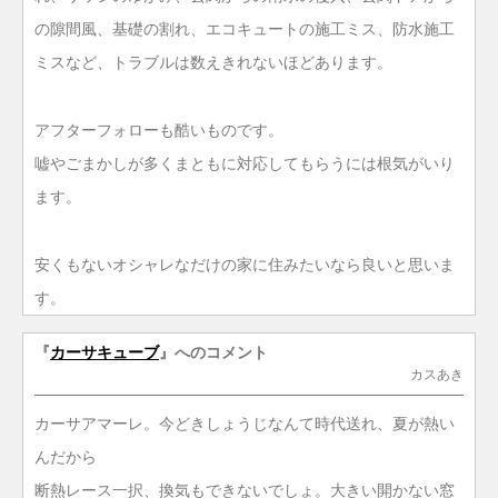
の隙間風、基礎の割れ、エコキュートの施工ミス、防水施工
ミスなど、トラブルは数えきれないほどあります。
アフターフォローも酷いものです。
嘘やごまかしが多くまともに対応してもらうには根気がいり
ます。
安くもないオシャレなだけの家に住みたいなら良いと思いま
す。
『
カーサキューブ
』へのコメント
カスあき
カーサアマーレ。今どきしょうじなんて時代送れ、夏が熱い
んだから
断熱レース一択、換気もできないでしょ。大きい開かない窓