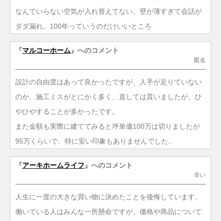
なんていらない空気が入れ替えてない。壁が薄すぎて会話が
ダダ漏れ。100年っていうのだけいいところ
『
マルコーホーム
』へのコメント
匿名
設計の自由度はあって良かったですが、人手が足りていない
のか、施工ミスがとにかく多く、直しては貰いましたが、ひ
やひやすることが多かったです。
また金額も実際に建ててみると坪単価100万は切りましたが
95万くらいで、特に安い印象もありませんでした。
『
アーキホームライフ
』へのコメント
辛い
人生に一度の大きな買い物に決めたことを後悔しています。
働いている人はみんな一所懸命ですが、価格や商品について