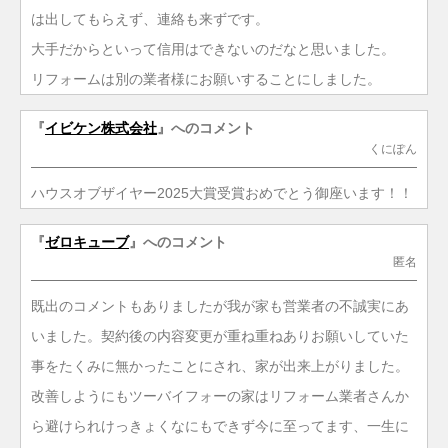
は出してもらえず、連絡も来ずです。
大手だからといって信用はできないのだなと思いました。
リフォームは別の業者様にお願いすることにしました。
『
イビケン株式会社
』へのコメント
くにぽん
ハウスオブザイヤー2025大賞受賞おめでとう御座います！！
『
ゼロキューブ
』へのコメント
匿名
既出のコメントもありましたが我が家も営業者の不誠実にあ
いました。契約後の内容変更が重ね重ねありお願いしていた
事をたくみに無かったことにされ、家が出来上がりました。
改善しようにもツーバイフォーの家はリフォーム業者さんか
ら避けられけっきょくなにもできず今に至ってます、一生に