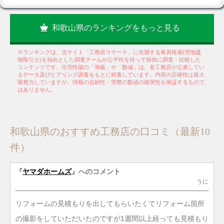
和歌山県のランキングをもっと見る
※ランキングは、当サイト「工務店リサーチ」に在籍する有資格者(宅地建
物取引士)を始めとした調査チームが公平性を持って独自に調査・比較した
コンテンツです。住宅性能の「等級」や「数値」は、各工務店が公表してい
るデータ及びヒアリング調査をもとに精査しています。内容の正確性は最大
限努力していますが、情報の信頼性・実際の数値の確実性を保証するもので
はありません。
和歌山県のおすすめ工務店の口コミ（最新10
件）
『
ヤマダホームズ
』へのコメント
うに
リフォームの見積もりを出してもらいたくてリフォーム箇所
の撮影をしていただいたのですが1週間以上経っても見積もり