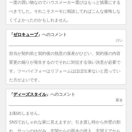
一度の買い物なのでハウスメーカー選びはもっと慎重にする
べきでした。それこそスーモに相談してればこんな後悔しな
くてよかったのかもしれません。
『
ゼロキューブ
』へのコメント
けい
担当が契約前と契約後の熱意の落差がひどい、契約後の内容
変更の煽りが発生するのでそれに対抗する強い決意が必要で
す。ツーバイフォーはリフォームはほぼ出来ないと思ってい
た方がよいです。
『
ディーズスタイル
』へのコメント
匿名
お勧めしません。
SNSでおしゃれな家に見えますが、引き渡し時から外壁の割
れ、サッシのゆがみ、玄関からの雨水の侵入、玄関ドアから