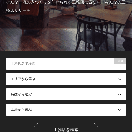
そんな一流の家づくりを任せられる工務店検索なら「みんなの工
務店リサーチ」
and
or