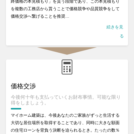
終価格の本見積もり」を貰う段階であり、この本見積もり
を複数の工務店から貰うことで価格競争や品質競争をして
価格交渉へ繋げることを推奨…
続きを見
る
価格交渉
今後何十年も支払っていくお財布事情。可能な限り
得をしましょう。
マイホーム建築は、今後あなたのご家族がずっと生活する
大切な居住場所を取得することであり、同時に大きな額面
の住宅ローンを背負う決断を迫られるとき。たったの数％