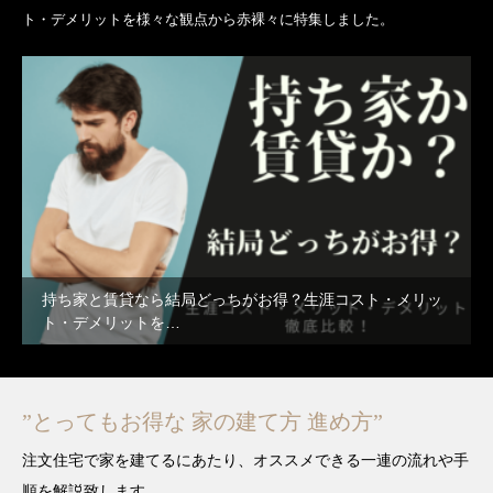
ト・デメリットを様々な観点から赤裸々に特集しました。
持ち家と賃貸なら結局どっちがお得？生涯コスト・メリッ
ト・デメリットを…
”とってもお得な 家の建て方 進め方”
注文住宅で家を建てるにあたり、オススメできる一連の流れや手
順を解説致します。