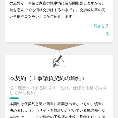
の差異が、今後ご家庭の懐事情に長期間影響しますから、
恥を忍んででも価格交渉はするべきです。交渉成功率の高
い事例やコツをいくつかご紹介します…
続きを見
る
本契約（工事請負契約の締結）
必ず理想を叶える間取り、性能、仕様と価格で納得
してから契約
本契約は仮契約と違い簡単に破棄は出来ないもの。慎重に
決めましょう。当サイトを熟読いただいている勉強熱心な
あなたは、ここまで数社の工務店を比較・見積もりしてき