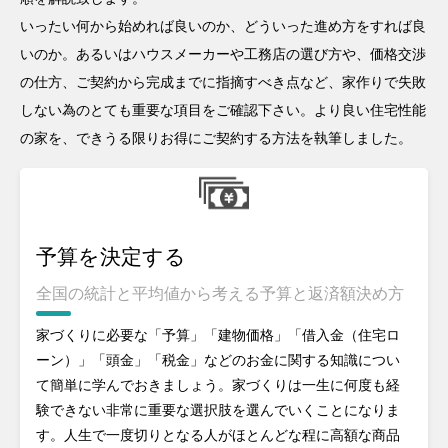
いったい何から始めれば良いのか、どういった進め方をすれば良
いのか。あるいはハウスメーカーや工務店の選び方や、価格交渉
の仕方、ご契約から完成までに指摘すべき点など、家作りで失敗
しない為のとても重要な項目をご確認下さい。より良い住宅性能
の家を、できうる限りお得にご契約する方法を執筆しました。
予算を決定する
全国の統計と平均値から考える予算と返済額決め方
家づくりに必要な「予算」「建物価格」「借入金（住宅ロ
ーン）」「頭金」「税金」などのお金に関する知識につい
て簡単に学んでおきましょう。家づくりは一生に何度も経
験できない非常に重要な選択肢を選んでいくことになりま
す。人生で一度切りとなる人がほとんどな程に高額な商品