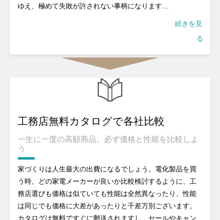
ゆえ、極めて失敗が許されない事柄になります…
続きを見
る
工務店無料カタログで各社比較
一生に一度の高額商品。必ず価格と性能を比較しよ
う
家づくりは人生最大の出費になるでしょう。電化製品を買
う時、どの家電メーカーが良いか比較検討するように、工
務店選びも価格は似ていても性能は全然異なったり、性能
は同じでも価格に大差があったりと千差万別ございます。
カタログは無料ですぐに郵送されますし、セールやキャン