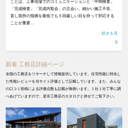
ことは、工事現場でのコミュニケーションと「中間検査」
「完成検査」「完成内覧会」の立会い。細かい施工不良、
直し箇所の指摘を最低でも５回厳しい目を持って対応する
ことが重要…
続きを見
る
新着 工務店詳細ページ
全国の工務店をリサーチして情報提供しています。住宅性能に特化し
た性能レビューを当サイト評価として記載しています。また、みんな
の口コミ投稿による評価点数も記載が御座います。１社１社丁寧に調
べあげていますので、是非工務店のカタログと併せてご覧下さい。