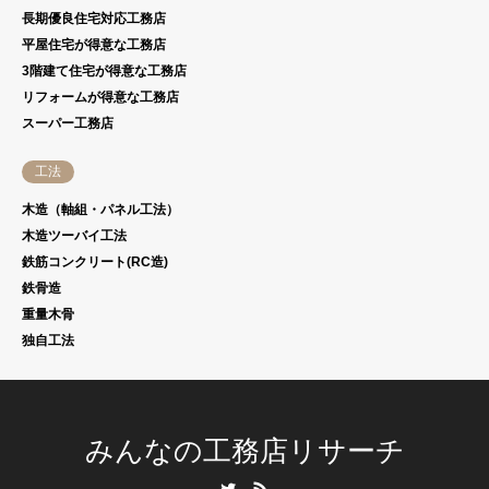
長期優良住宅対応工務店
平屋住宅が得意な工務店
3階建て住宅が得意な工務店
リフォームが得意な工務店
スーパー工務店
工法
木造（軸組・パネル工法）
木造ツーバイ工法
鉄筋コンクリート(RC造)
鉄骨造
重量木骨
独自工法
みんなの工務店リサーチ
Twitter
RSS