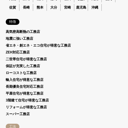
佐賀
長崎
熊本
大分
宮崎
鹿児島
沖縄
特徴
高気密高断熱の工務店
地震に強い工務店
省エネ・創エネ・エコ住宅が得意な工務店
ZEH対応工務店
二世帯住宅が得意な工務店
保証が充実した工務店
ローコストな工務店
輸入住宅が得意な工務店
長期優良住宅対応工務店
平屋住宅が得意な工務店
3階建て住宅が得意な工務店
リフォームが得意な工務店
スーパー工務店
工法