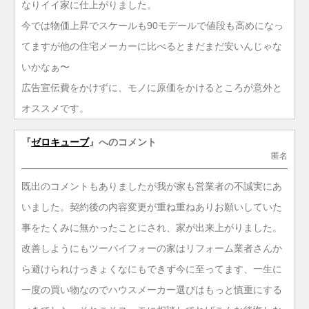
なりイイ家に仕上がりました。
今では物価上昇でスケールも90モデールで値段も高めになっ
てますが他の住宅メーカーに比べるとまだまだ安いんじゃな
いかなぁ〜
広告宣伝費をかけずに、モノに原価をかけるところが意外と
オススメです。
『
ゼロキューブ
』へのコメント
匿名
既出のコメントもありましたが我が家も営業者の不誠実にあ
いました。契約後の内容変更が重ね重ねありお願いしていた
事をたくみに無かったことにされ、家が出来上がりました。
改善しようにもツーバイフォーの家はリフォーム業者さんか
ら避けられけっきょくなにもできず今に至ってます、一生に
一度の買い物なのでハウスメーカー選びはもっと慎重にする