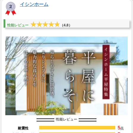
イシンホーム
★★★★★
★★★★★
性能レビュー
（4.8）
性能レビュー
5
耐震性
点