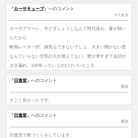
『
カーサキューブ
』へのコメント
カスあき
カーサアマーレ。今どきしょうじなんて時代送れ、夏が熱い
んだから
断熱レース一択、換気もできないでしょ。大きい開かない窓
なんていらない空気が入れ替えてない。壁が薄すぎて会話が
ダダ漏れ。100年っていうのだけいいところ
『
日進堂
』へのコメント
匿名
すごく良かったです。
『
日進堂
』へのコメント
匿名
日進堂で家づくりをしています。