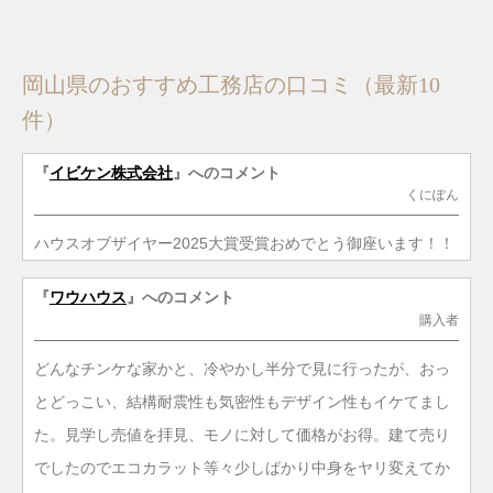
岡山県のおすすめ工務店の口コミ（最新10
件）
『
イビケン株式会社
』へのコメント
くにぽん
ハウスオブザイヤー2025大賞受賞おめでとう御座います！！
『
ワウハウス
』へのコメント
購入者
どんなチンケな家かと、冷やかし半分で見に行ったが、おっ
とどっこい、結構耐震性も気密性もデザイン性もイケてまし
た。見学し売値を拝見、モノに対して価格がお得。建て売り
でしたのでエコカラット等々少しばかり中身をヤリ変えてか