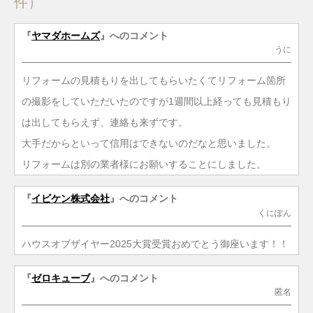
件）
『
ヤマダホームズ
』へのコメント
うに
リフォームの見積もりを出してもらいたくてリフォーム箇所
の撮影をしていただいたのですが1週間以上経っても見積もり
は出してもらえず、連絡も来ずです。
大手だからといって信用はできないのだなと思いました。
リフォームは別の業者様にお願いすることにしました。
『
イビケン株式会社
』へのコメント
くにぽん
ハウスオブザイヤー2025大賞受賞おめでとう御座います！！
『
ゼロキューブ
』へのコメント
匿名