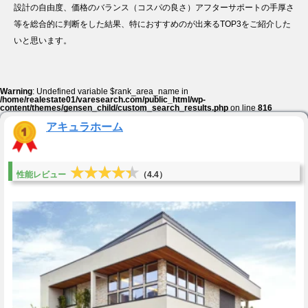
設計の自由度、価格のバランス（コスパの良さ）アフターサポートの手厚さ
等を総合的に判断をした結果、特におすすめのが出来るTOP3をご紹介した
いと思います。
Warning
: Undefined variable $rank_area_name in
/home/realestate01/varesearch.com/public_html/wp-
content/themes/gensen_child/custom_search_results.php
on line
816
アキュラホーム
★★★★★
★★★★★
性能レビュー
（4.4）