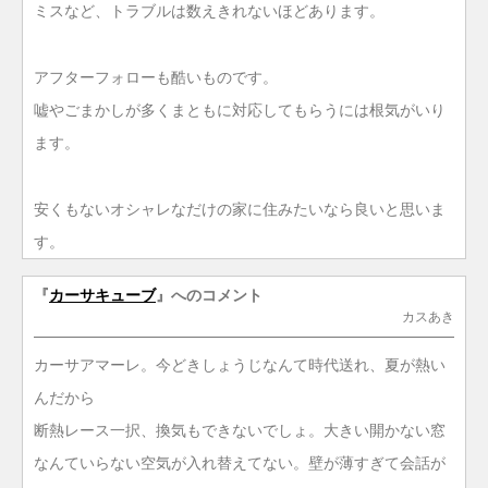
ミスなど、トラブルは数えきれないほどあります。
アフターフォローも酷いものです。
嘘やごまかしが多くまともに対応してもらうには根気がいり
ます。
安くもないオシャレなだけの家に住みたいなら良いと思いま
す。
『
カーサキューブ
』へのコメント
カスあき
カーサアマーレ。今どきしょうじなんて時代送れ、夏が熱い
んだから
断熱レース一択、換気もできないでしょ。大きい開かない窓
なんていらない空気が入れ替えてない。壁が薄すぎて会話が