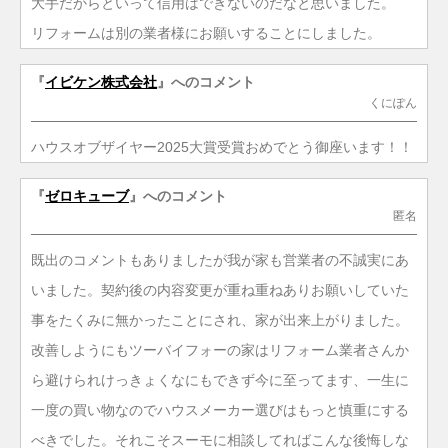
大手だからといって信用はできないのだなと思いました。
リフォームは別の業者様にお願いすることにしました。
『
イビケン株式会社
』へのコメント
くにぽん
ハウスオブザイヤー2025大賞受賞おめでとう御座います！！
『
ゼロキューブ
』へのコメント
匿名
既出のコメントもありましたが我が家も営業者の不誠実にあ
いました。契約後の内容変更が重ね重ねありお願いしていた
事をたくみに無かったことにされ、家が出来上がりました。
改善しようにもツーバイフォーの家はリフォーム業者さんか
ら避けられけっきょくなにもできず今に至ってます、一生に
一度の買い物なのでハウスメーカー選びはもっと慎重にする
べきでした。それこそスーモに相談してればこんな後悔しな