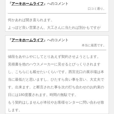
『
アーキホームライフ
』へのコメント
口コミ通り。
何かあれば開き直られます。
よっぽど良い営業さん、大工さんに当たれば別かもですが
『
アーキホームライフ
』へのコメント
本当に最悪です。
値段をあやふやにしてとりあえず契約させようとします。
見積書を他のハウスメーカーに見せるとびっくりされます
し、こちらにも載せたいくらいです。西宮北口の展示場は本
当に最低だと思いますし、ひたすら良い事を言い、大丈夫で
す。出来ます。と断言された事を次の打ち合わせのお約束の
日には180度覆されます。時間の無駄です。
もう契約はしませんが本社やお客様センターに問い合わせ致
します。