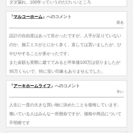
ダダ漏れ。100年っていうのだけいいところ
『
マルコーホーム
』へのコメント
匿名
設計の自由度はあって良かったですが、人手が足りていない
のか、施工ミスがとにかく多く、直しては貰いましたが、ひ
やひやすることが多かったです。
また金額も実際に建ててみると坪単価100万は切りましたが
95万くらいで、特に安い印象もありませんでした。
『
アーキホームライフ
』へのコメント
辛い
人生に一度の大きな買い物に決めたことを後悔しています。
働いている人はみんな一所懸命ですが、価格や商品について
不明瞭です