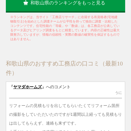
和歌山県のランキングをもっと見る
※ランキングは、当サイト「工務店リサーチ」に在籍する有資格者(宅地建
物取引士)を始めとした調査チームが公平性を持って独自に調査・比較した
コンテンツです。住宅性能の「等級」や「数値」は、各工務店が公表してい
るデータ及びヒアリング調査をもとに精査しています。内容の正確性は最大
限努力していますが、情報の信頼性・実際の数値の確実性を保証するもので
はありません。
和歌山県のおすすめ工務店の口コミ（最新10
件）
『
ヤマダホームズ
』へのコメント
うに
リフォームの見積もりを出してもらいたくてリフォーム箇所
の撮影をしていただいたのですが1週間以上経っても見積もり
は出してもらえず、連絡も来ずです。