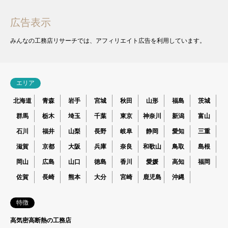
広告表示
みんなの工務店リサーチでは、アフィリエイト広告を利用しています。
エリア
北海道
青森
岩手
宮城
秋田
山形
福島
茨城
群馬
栃木
埼玉
千葉
東京
神奈川
新潟
富山
石川
福井
山梨
長野
岐阜
静岡
愛知
三重
滋賀
京都
大阪
兵庫
奈良
和歌山
鳥取
島根
岡山
広島
山口
徳島
香川
愛媛
高知
福岡
佐賀
長崎
熊本
大分
宮崎
鹿児島
沖縄
特徴
高気密高断熱の工務店