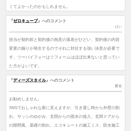
くてよかったのかもしれません。
『
ゼロキューブ
』へのコメント
けい
担当が契約前と契約後の熱意の落差がひどい、契約後の内容
変更の煽りが発生するのでそれに対抗する強い決意が必要で
す。ツーバイフォーはリフォームはほぼ出来ないと思ってい
た方がよいです。
『
ディーズスタイル
』へのコメント
匿名
お勧めしません。
SNSでおしゃれな家に見えますが、引き渡し時から外壁の割
れ、サッシのゆがみ、玄関からの雨水の侵入、玄関ドアから
の隙間風、基礎の割れ、エコキュートの施工ミス、防水施工