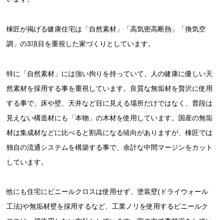
棟匠が掲げる健康住宅は「自然素材」「高気密高断熱」「換気空
調」の3項目を重視した家づくりとしています。
特に「自然素材」には強い拘りを持っていて、人の健康に優しい天
然素材を採用する事を重視しています。良質な無垢材を贅沢に使用
する事で、床や壁、天井など目に見える場所だけではなく、普段は
見えない構造材にも「本物」の木材を使用しています。国産の無垢
材は集成材などに比べると割高になる傾向がありますが、棟匠では
独自の流通システムを構築する事で、余計な中間マージンをカット
しています。
他にも住宅にビニールクロスは使用せず、塗装壁(ドライウォール
工法)や無垢材壁を採用するなど、工業ノリを使用するビニールク