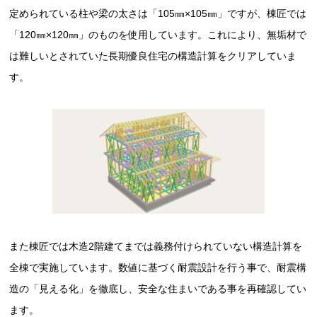
定められている柱や梁の太さは「105㎜×105㎜」ですが、棟匠では
「120㎜×120㎜」のものを使用しています。これにより、無垢材で
は難しいとされていた長期優良住宅の構造計算をクリアしていま
す。
また棟匠では木造2階建てまでは義務付けられていない構造計算を
全棟で実施しています。数値に基づく耐震設計を行う事で、耐震構
造の「見える化」を徹底し、安全な住まいである事を再確認してい
ます。