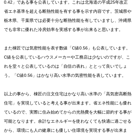
0.42」である事を公表しています。これは北海道の平成25年改正
省エネ基準を超える断熱性能を有する事を示す内容です。茨城県や
栃木県、千葉県では必要十分な断熱性能を有していますし、沖縄県
でも非常に優れた冷房効率を実感する事が出来ると思います。
また棟匠では気密性能を表す数値「C値0.56」も公表しています。
C値を公表しているハウスメーカーや工務店は少ないのですが、こ
れを堂々と公表しているのは「自信の表れ」ととって良いでしょ
う。「C値0.56」はかなり高い水準の気密性能を表しています。
以上の事から、棟匠の注文住宅はかなり高い水準の「高気密高断熱
住宅」を実現していると考える事が出来ます。省エネ性能にも優れ
ているので、実際に住み始めてからの光熱費を大幅に節約する事が
可能となります。余計なエネルギーを使わなくても快適に過ごせる
から、環境にも人の健康にも優しい住環境を実現する事が出来ま