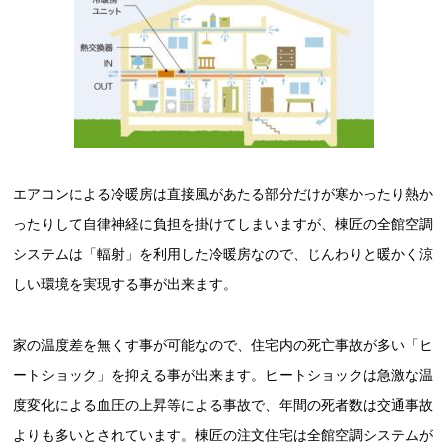
エアコンによる冷暖房は直接風があたる部分だけが寒かったり熱か
ったりして自律神経に負担を掛けてしまいますが、棟匠の全館空調
システムは「輻射」を利用した冷暖房なので、じんわりと暖かく涼
しい環境を実現する事が出来ます。
家の温度差を無くす事が可能なので、住宅内の死亡事故が多い「ヒ
ートショック」を抑える事が出来ます。ヒートショックは急激な温
度変化による血圧の上昇等による事故で、年間の死者数は交通事故
よりも多いとされています。棟匠の注文住宅は全館空調システムが