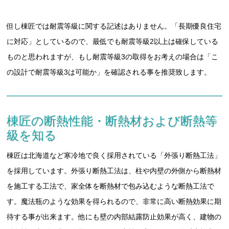
但し棟匠では耐震等級に関する記述はありません。「長期優良住宅
に対応」としているので、最低でも耐震等級2以上は確保している
ものと思われますが、もし耐震等級3の取得をお考えの場合は「こ
の設計で耐震等級3は可能か」を確認される事を推奨致します。
棟匠の断熱性能・断熱材および断熱等
級を知る
棟匠は北海道など寒冷地で良く採用されている「外張り断熱工法」
を採用しています。外張り断熱工法は、柱や内壁の外側から断熱材
を施工する工法で、家全体を断熱材で包み込むような断熱工法で
す。魔法瓶のような効果を得られるので、非常に高い断熱効果に期
待する事が出来ます。他にも壁の内部結露防止効果が高く、建物の