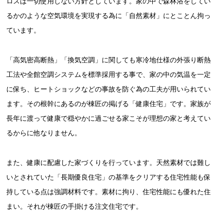
ロスは一切使用しない方針としています。家の中で森林浴をしてい
るかのような空気環境を実現する為に「自然素材」にとことん拘っ
ています。
「高気密高断熱」「換気空調」に関しても寒冷地仕様の外張り断熱
工法や全館空調システムを標準採用する事で、家の中の気温を一定
に保ち、ヒートショックなどの事故を防ぐ為の工夫が用いられてい
ます。その根幹にあるのが棟匠の掲げる「健康住宅」です。家族が
長年に渡って健康で穏やかに過ごせる家こそが理想の家と考えてい
るからに他なりません。
また、健康に配慮した家づくりを行っています。天然素材では難し
いとされていた「長期優良住宅」の基準をクリアする住宅性能も保
持している点は強調材料です。素材に拘り、住宅性能にも優れた住
まい。それが棟匠の手掛ける注文住宅です。