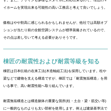
す。また、デザインも多様なスタイルに対応出来るので、理想のマ
イホームを実現出来る可能性の高い工務店と考えて良いでしょう。
価格はやや割高に感じられるかもしれませんが、他社では高額オプ
ションが当たり前の全館空調システムが標準装備されているので、
その点は差し引いて考える必要がありそうです。
棟匠の耐震性および耐震等級を知る
棟匠は日本伝統の在来工法(木造軸組工法)を採用しています。柱や
梁などで建物を支える構造ですが、棟匠では「耐震無垢構造」を用
いる事で、高い耐震性能へ取り組んでいます。
耐震無垢構造とは構造躯体の重要な箇所(柱・土台・梁・筋交い等)
に一般的なものよりも太い部材を使用します。例えば建築基準法で