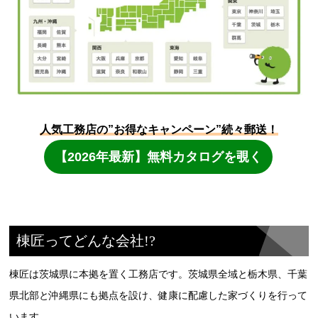
棟匠ってどんな会社!?
棟匠は茨城県に本拠を置く工務店です。茨城県全域と栃木県、千葉
県北部と沖縄県にも拠点を設け、健康に配慮した家づくりを行って
います。