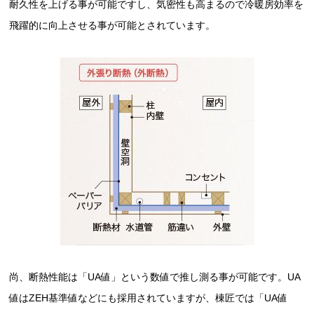
耐久性を上げる事が可能ですし、気密性も高まるので冷暖房効率を
飛躍的に向上させる事が可能とされています。
尚、断熱性能は「UA値」という数値で推し測る事が可能です。UA
値はZEH基準値などにも採用されていますが、棟匠では「UA値