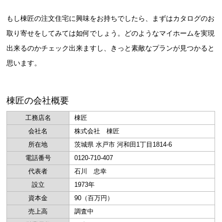
もし棟匠の注文住宅に興味をお持ちでしたら、まずはカタログのお
取り寄せをしてみては如何でしょう。どのようなマイホームを実現
出来るのかチェック出来ますし、きっと素敵なプランが見つかると
思います。
棟匠の会社概要
工務店名
棟匠
会社名
株式会社 棟匠
所在地
茨城県 水戸市 河和田1丁目1814-6
電話番号
0120-710-407
代表者
石川 忠幸
設立
1973年
資本金
90（百万円）
売上高
調査中