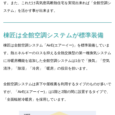
す。また、これだけ高気密高断熱住宅を実現出来れば「全館空調シ
ステム」を活かす事が出来ます。
棟匠は全館空調システムが標準装備
棟匠は全館空調システム「AirE(エアーイー)」を標準装備していま
す。熱エネルギーのロスを抑える全熱交換型の第一種換気システム
に冷暖房機能を追加した全館空調システムは1台で「換気」「空気
清浄」「除湿」「冷房」「暖房」の役目を担います。
全館空調システムは床下や屋根裏を利用するタイプのものが多いで
すが、「AirE(エアーイー)」は1階と2階の間に設置するタイプで、
「全面輻射冷暖房」を採用しています。