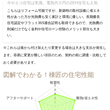
今やエコ住宅は常識。電気代０円のZEH住宅も人気
こちらはリフォーム可能ですが、新築時の取付設備に省エネ
性があった方が光熱費も安く家計と環境に優しい。長期優良
住宅認定やフラット35S適合証明も取得できるので、光熱費の
削減だけでなく金利や住宅ローン控除のメリット部分も大き
い。
※これらは後から付け加えたり変更する場合は大きな支出が発生し
ます。容易に変更が難しい項目のため、契約の前に調査・比較して
おく必要があります。
図解でわかる！棟匠の住宅性能