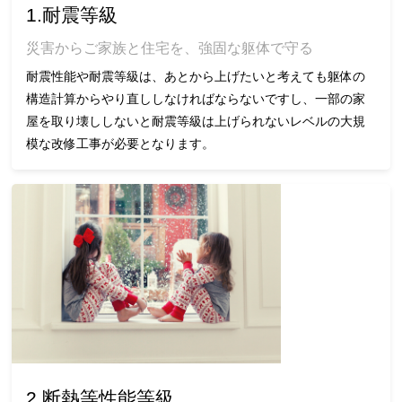
1.耐震等級
災害からご家族と住宅を、強固な躯体で守る
耐震性能や耐震等級は、あとから上げたいと考えても躯体の
構造計算からやり直ししなければならないですし、一部の家
屋を取り壊ししないと耐震等級は上げられないレベルの大規
模な改修工事が必要となります。
2.断熱等性能等級