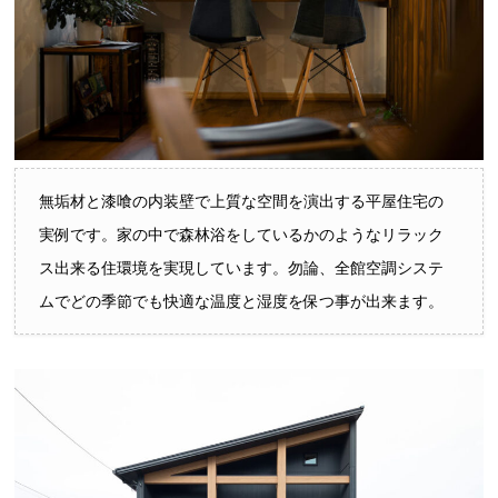
無垢材と漆喰の内装壁で上質な空間を演出する平屋住宅の
実例です。家の中で森林浴をしているかのようなリラック
ス出来る住環境を実現しています。勿論、全館空調システ
ムでどの季節でも快適な温度と湿度を保つ事が出来ます。