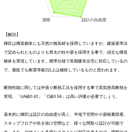
【解説】
棟匠は構造躯体にも天然の無垢材を採用していますが、建築基準法
で定められたものよりも骨太の柱や梁を採用する事で、頑丈な構造
躯体を実現しています。標準仕様で長期優良住宅に対応しているの
で、最低でも耐震等級2以上は確保しているものと思われます。
断熱性能に関しては外張り断熱工法を採用する事で高気密高断熱を
実現。「UA値0.42」「C値0.56」は高い評価が必要でしょう。
基本的に棟匠は設計の自由度が高く、半地下空間や小屋根裏部屋、
スキップフロアや吹き抜け空間など、様々な間取り設計が可能で