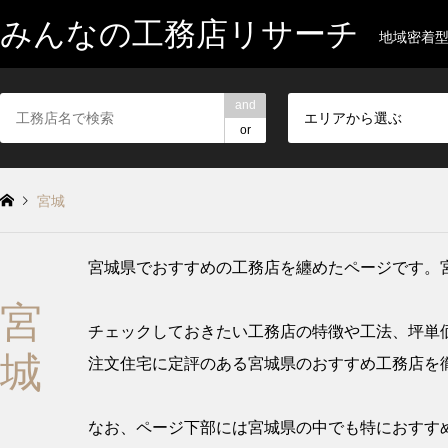
みんなの工務店リサーチ
地域密着
and
エリアから選ぶ
or
宮城
宮城県でおすすめの工務店を纏めたページです。
宮
チェックしておきたい工務店の特徴や工法、坪単
城
注文住宅に定評のある宮城県のおすすめ工務店を
なお、ページ下部には宮城県の中でも特におすすめ