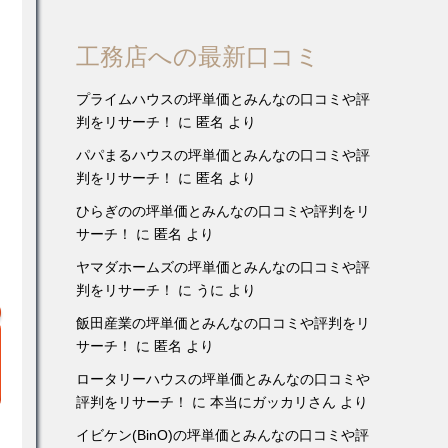
工務店への最新口コミ
プライムハウスの坪単価とみんなの口コミや評
判をリサーチ！
に
匿名
より
パパまるハウスの坪単価とみんなの口コミや評
判をリサーチ！
に
匿名
より
ひらぎのの坪単価とみんなの口コミや評判をリ
サーチ！
に
匿名
より
ヤマダホームズの坪単価とみんなの口コミや評
判をリサーチ！
に
うに
より
飯田産業の坪単価とみんなの口コミや評判をリ
サーチ！
に
匿名
より
ロータリーハウスの坪単価とみんなの口コミや
評判をリサーチ！
に
本当にガッカリさん
より
イビケン(BinO)の坪単価とみんなの口コミや評