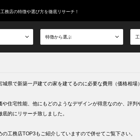
型工務店の特徴や選び方を徹底リサーチ！
特徴から選ぶ
工
宮城県で新築一戸建ての家を建てるのに必要な費用（価格相場
価や住宅性能、他にもどのようなデザインが得意なのか、評判
徹底的にリサーチ致しました。
の工務店TOP3もご紹介していますので併せてご覧下さい。