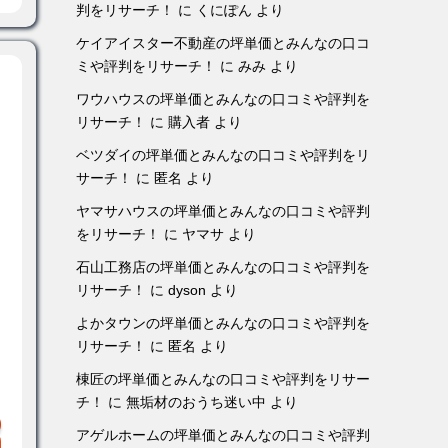
判をリサーチ！
に
くにぽん
より
ケイアイスター不動産の坪単価とみんなの口コ
ミや評判をリサーチ！
に
みみ
より
ワウハウスの坪単価とみんなの口コミや評判を
リサーチ！
に
購入者
より
ベツダイの坪単価とみんなの口コミや評判をリ
サーチ！
に
匿名
より
ヤマサハウスの坪単価とみんなの口コミや評判
をリサーチ！
に
ヤマサ
より
石山工務店の坪単価とみんなの口コミや評判を
リサーチ！
に
dyson
より
よかタウンの坪単価とみんなの口コミや評判を
リサーチ！
に
匿名
より
棟匠の坪単価とみんなの口コミや評判をリサー
チ！
に
無垢材のおうち迷い中
より
アゲルホームの坪単価とみんなの口コミや評判