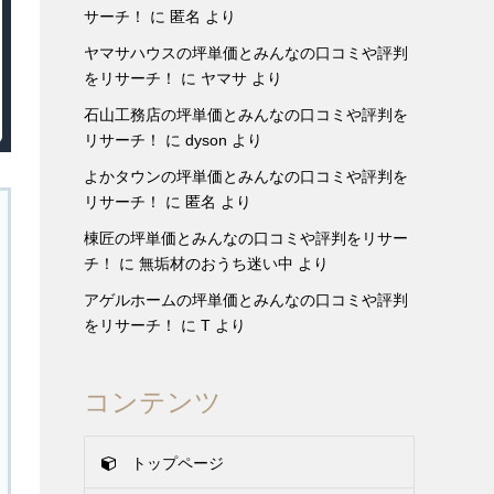
サーチ！
に
匿名
より
ヤマサハウスの坪単価とみんなの口コミや評判
をリサーチ！
に
ヤマサ
より
石山工務店の坪単価とみんなの口コミや評判を
リサーチ！
に
dyson
より
よかタウンの坪単価とみんなの口コミや評判を
リサーチ！
に
匿名
より
棟匠の坪単価とみんなの口コミや評判をリサー
チ！
に
無垢材のおうち迷い中
より
アゲルホームの坪単価とみんなの口コミや評判
をリサーチ！
に
T
より
コンテンツ
トップページ