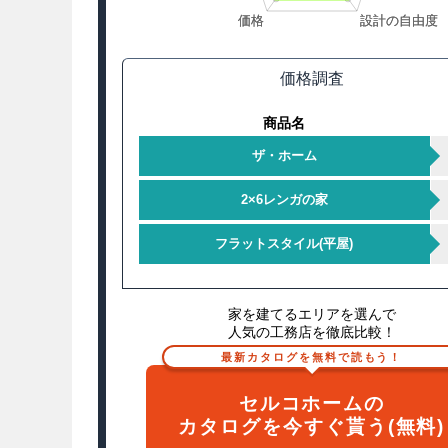
価格調査
商品名
ザ・ホーム
2×6レンガの家
フラットスタイル(平屋)
家を建てるエリアを選んで
人気の工務店を徹底比較！
最新カタログを無料で読もう！
セルコホームの
カタログを今すぐ貰う(無料)