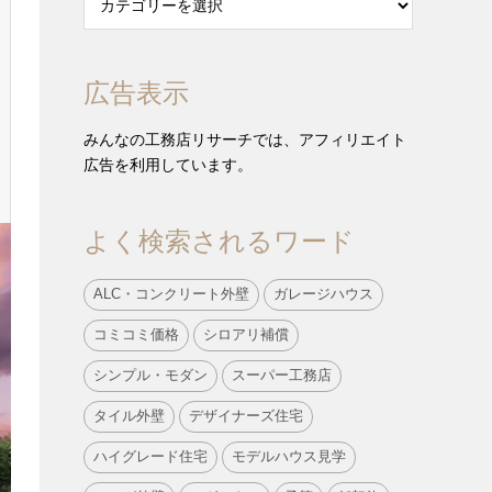
広告表示
みんなの工務店リサーチでは、アフィリエイト
広告を利用しています。
よく検索されるワード
ALC・コンクリート外壁
ガレージハウス
コミコミ価格
シロアリ補償
シンプル・モダン
スーパー工務店
タイル外壁
デザイナーズ住宅
ハイグレード住宅
モデルハウス見学