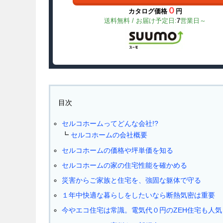
０
カタログ価格
円
送料無料 / お届け予定日:
7
営業日～
目次
セルコホームってどんな会社!?
セルコホームの会社概要
セルコホームの価格や坪単価を知る
セルコホームの家の住宅性能を確かめる
災害からご家族と住宅を、強固な躯体で守る
１年中快適な暮らしをしたいなら断熱気密は重要
今やエコ住宅は常識。電気代０円のZEH住宅も人気