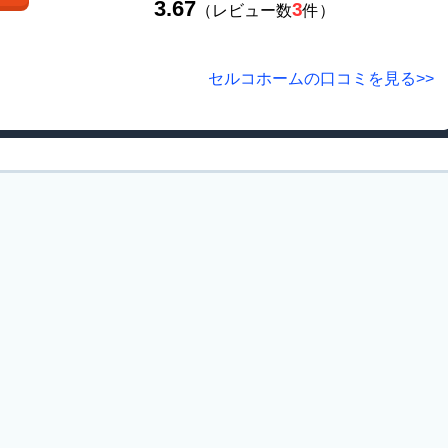
3.67
3
（レビュー数
件）
セルコホームの口コミを見る>>