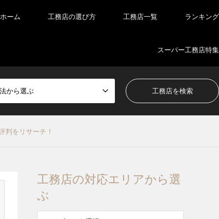
ホーム
工務店の選び方
工務店一覧
ランキング
スーパー工務店特集
法から選ぶ
評判をリサーチ！
工務店の対応エリアから選
ぶ