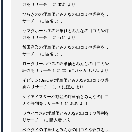
判をリサーチ！
に
匿名
より
ひらぎのの坪単価とみんなの口コミや評判をリ
サーチ！
に
匿名
より
ヤマダホームズの坪単価とみんなの口コミや評
判をリサーチ！
に
うに
より
飯田産業の坪単価とみんなの口コミや評判をリ
サーチ！
に
匿名
より
ロータリーハウスの坪単価とみんなの口コミや
評判をリサーチ！
に
本当にガッカリさん
より
イビケン(BinO)の坪単価とみんなの口コミや評
判をリサーチ！
に
くにぽん
より
ケイアイスター不動産の坪単価とみんなの口コ
ミや評判をリサーチ！
に
みみ
より
ワウハウスの坪単価とみんなの口コミや評判を
リサーチ！
に
購入者
より
ベツダイの坪単価とみんなの口コミや評判をリ