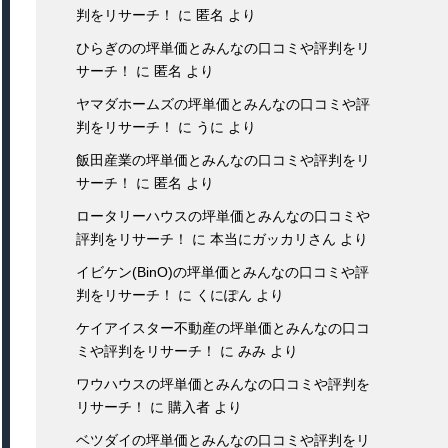
判をリサーチ！
に
匿名
より
ひらぎのの坪単価とみんなの口コミや評判をリ
サーチ！
に
匿名
より
ヤマダホームズの坪単価とみんなの口コミや評
判をリサーチ！
に
うに
より
飯田産業の坪単価とみんなの口コミや評判をリ
サーチ！
に
匿名
より
ロータリーハウスの坪単価とみんなの口コミや
評判をリサーチ！
に
本当にガッカリさん
より
イビケン(BinO)の坪単価とみんなの口コミや評
判をリサーチ！
に
くにぽん
より
ケイアイスター不動産の坪単価とみんなの口コ
ミや評判をリサーチ！
に
みみ
より
ワウハウスの坪単価とみんなの口コミや評判を
リサーチ！
に
購入者
より
ベツダイの坪単価とみんなの口コミや評判をリ