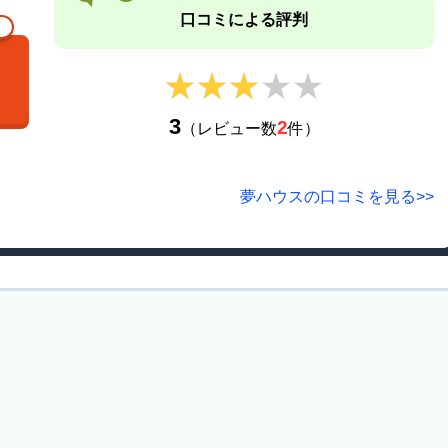
口コミによる評判
★★★★★
★★★★★
3
2
（レビュー数
件）
夢ハウスの口コミを見る>>