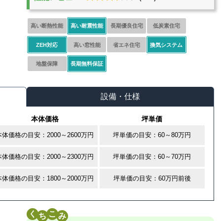
高い断熱性能
高い耐震性能
長期優良住宅
低炭素住宅
ZEH対応
高い窓性能
省エネ住宅
換気システム
地盤保障
長期無料保証
設備・仕様
本体価格
坪単価
本体価格の目安：2000～2600万円
坪単価の目安：60～80万円
本体価格の目安：2000～2300万円
坪単価の目安：60～70万円
本体価格の目安：1800～2000万円
坪単価の目安：60万円前後
く
こ