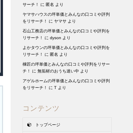
サーチ！
に
匿名
より
ヤマサハウスの坪単価とみんなの口コミや評判
をリサーチ！
に
ヤマサ
より
石山工務店の坪単価とみんなの口コミや評判を
リサーチ！
に
dyson
より
よかタウンの坪単価とみんなの口コミや評判を
リサーチ！
に
匿名
より
棟匠の坪単価とみんなの口コミや評判をリサー
チ！
に
無垢材のおうち迷い中
より
アゲルホームの坪単価とみんなの口コミや評判
をリサーチ！
に
T
より
コンテンツ
トップページ