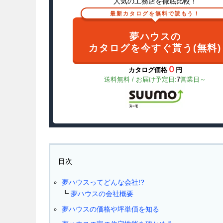
人気の工務店を徹底比較！
最新カタログを無料で読もう！
夢ハウスの
カタログを今すぐ貰う(無料)
０
カタログ価格
円
送料無料 / お届け予定日:
7
営業日～
目次
夢ハウスってどんな会社!?
夢ハウスの会社概要
夢ハウスの価格や坪単価を知る