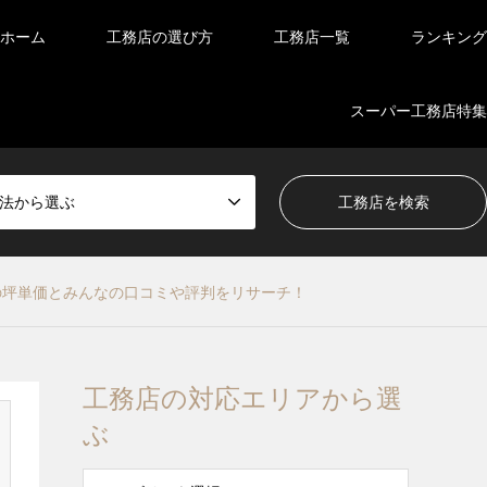
ホーム
工務店の選び方
工務店一覧
ランキング
スーパー工務店特集
法から選ぶ
の坪単価とみんなの口コミや評判をリサーチ！
工務店の対応エリアから選
ぶ