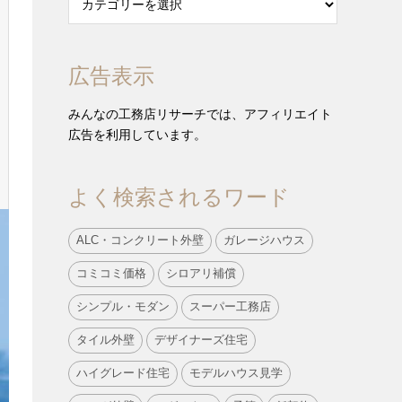
広告表示
みんなの工務店リサーチでは、アフィリエイト
広告を利用しています。
よく検索されるワード
ALC・コンクリート外壁
ガレージハウス
コミコミ価格
シロアリ補償
シンプル・モダン
スーパー工務店
タイル外壁
デザイナーズ住宅
ハイグレード住宅
モデルハウス見学