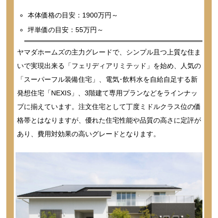
本体価格の目安：1900万円～
坪単価の目安：55万円～
ヤマダホームズの主力グレードで、シンプル且つ上質な住ま
いで実現出来る「フェリディアリミテッド」を始め、人気の
「スーパーフル装備住宅」、電気･飲料水を自給自足する新
発想住宅「NEXIS」、3階建て専用プランなどをラインナッ
プに揃えています。注文住宅として丁度ミドルクラス位の価
格帯とはなりますが、優れた住宅性能や品質の高さに定評が
あり、費用対効果の高いグレードとなります。