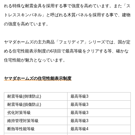
れる特殊な耐震金具を採用する事で強度を高めています。また「ス
トレススキンパネル」と呼ばれる木質パネルを採用する事で、建物
の強度を高めています。
ヤマダホームズの主力商品「フェリディア」シリーズでは、国が定
める住宅性能表示制度の6項目で最高等級をクリアする等、確かな
住宅性能が魅力となっています。
ヤマダホームズの住宅性能表示制度
耐震等級(倒壊防止)
最高等級3
耐震等級(損傷防止)
最高等級3
劣化対策等級
最高等級3
維持管理対策等級
最高等級3
断熱等性能等級
最高等級4