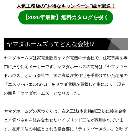
ヤマダホームズってどんな会社!?
ヤマダホームズは家電量販店ヤマダ電機の子会社で、住宅事業を専
門に扱う住宅メーカーです。ヤマダホームズの前身は「ヤマダウッ
ドハウス」という会社で、後に高級注文住宅を手掛けていた老舗の
「エス･バイ･エル(S×L)」をヤマダ電機が買収した事により、現在
の商号「ヤマダホームズ」となりました。
ヤマダホームズの家づくりは、在来工法(木造軸組工法)に接合金物
と木質パネルを組み合わせたハイブリッド工法が採用されていま
す。在来工法の弱点とされる接合部に「ティンバーメタル」と呼ば