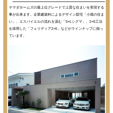
ヤマダホームズの最上位グレードで上質な住まいを実現する
事が出来ます。企業建築科によるデザイン邸宅「小堀の住ま
い」、エスバイエルの流れを汲む「S×Lシグマ」、2×6工法
を採用した「フェリディア2×6」などがラインナップに揃っ
ています。