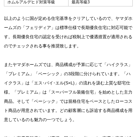
ホムルアルデヒド対策等級
最高等級3
以上のように国が定める住宅基準をクリアしているので、ヤマダホ
ームズの「フェリディア」は標準仕様で長期優良住宅に対応可能で
す。長期優良住宅の認定を受ければ税制上で優遇措置が適用される
のでチェックされる事を推奨致します。
またヤマダホームズでは、商品構成が予算に応じて「ハイクラス」
「プレミアム」「ベーシック」の3段階に分けられています。「ハ
イクラス」は「エス･バイ･エル(S×L)」の流れを汲む上質な邸宅仕
様。「プレミアム」は「スーパーフル装備住宅」を始めとした主力
商品。そして「ベーシック」では規格住宅をベースとしたローコス
ト商品が用意されています。どの顧客層にも訴追する商品構成を用
意しているのも魅力の一つでしょう。