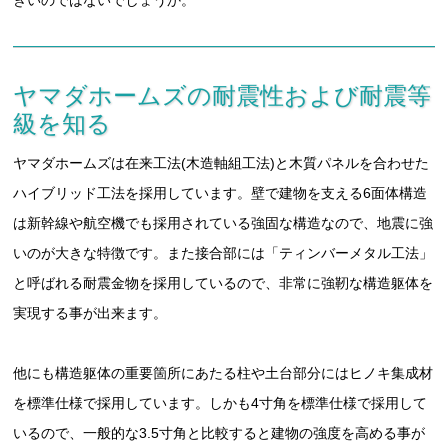
ヤマダホームズの耐震性および耐震等
級を知る
ヤマダホームズは在来工法(木造軸組工法)と木質パネルを合わせた
ハイブリッド工法を採用しています。壁で建物を支える6面体構造
は新幹線や航空機でも採用されている強固な構造なので、地震に強
いのが大きな特徴です。また接合部には「ティンバーメタル工法」
と呼ばれる耐震金物を採用しているので、非常に強靭な構造躯体を
実現する事が出来ます。
他にも構造躯体の重要箇所にあたる柱や土台部分にはヒノキ集成材
を標準仕様で採用しています。しかも4寸角を標準仕様で採用して
いるので、一般的な3.5寸角と比較すると建物の強度を高める事が