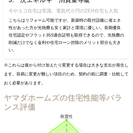
今やエコ住宅は常識。電気代０円のZEH住宅も人気
こちらはリフォーム可能ですが、新築時の取付設備に省エネ
性があった方が光熱費も安く家計と環境に優しい。長期優良
住宅認定やフラット35S適合証明も取得できるので、光熱費の
削減だけでなく金利や住宅ローン控除のメリット部分も大き
い。
※これらは後から付け加えたり変更する場合は大きな支出が発生し
ます。容易に変更が難しい項目のため、契約の前に調査・比較して
おく必要があります。
ヤマダホームズの住宅性能等バラ
ンス評価