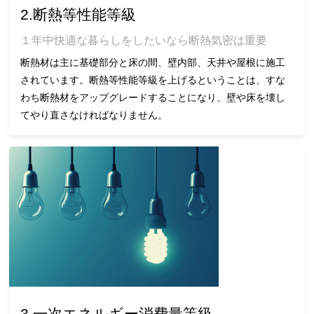
2.断熱等性能等級
１年中快適な暮らしをしたいなら断熱気密は重要
断熱材は主に基礎部分と床の間、壁内部、天井や屋根に施工
されています。断熱等性能等級を上げるということは、すな
わち断熱材をアップグレードすることになり、壁や床を壊し
てやり直さなければなりません。
3.一次エネルギー消費量等級