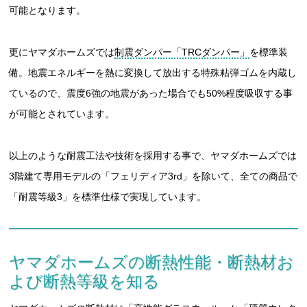
可能となります。
更にヤマダホームズでは
制震ダンパー「TRCダンパー」
を標準装
備。地震エネルギーを熱に変換して放出する特殊粘弾ゴムを内蔵し
ているので、震度6強の地震があった場合でも50%程度吸収する事
が可能とされています。
以上のような耐震工法や技術を採用する事で、ヤマダホームズでは
3階建て専用モデルの「フェリディア3rd」を除いて、全ての商品で
「耐震等級3」を標準仕様で実現しています。
ヤマダホームズの断熱性能・断熱材お
よび断熱等級を知る