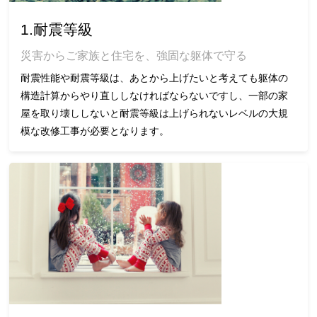
1.耐震等級
災害からご家族と住宅を、強固な躯体で守る
耐震性能や耐震等級は、あとから上げたいと考えても躯体の
構造計算からやり直ししなければならないですし、一部の家
屋を取り壊ししないと耐震等級は上げられないレベルの大規
模な改修工事が必要となります。