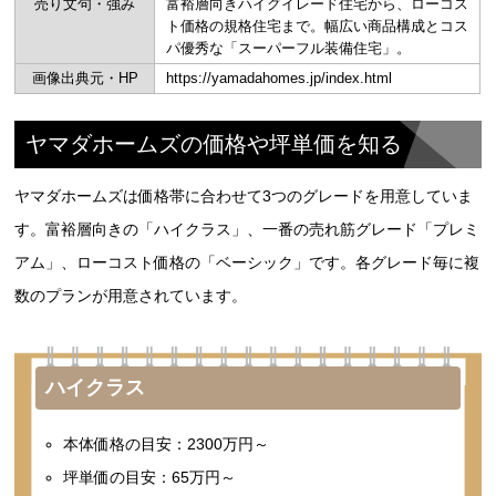
売り文句・強み
富裕層向きハイグイレード住宅から、ローコス
ト価格の規格住宅まで。幅広い商品構成とコス
パ優秀な「スーパーフル装備住宅」。
画像出典元・HP
https://yamadahomes.jp/index.html
ヤマダホームズの価格や坪単価を知る
ヤマダホームズは価格帯に合わせて3つのグレードを用意していま
す。富裕層向きの「ハイクラス」、一番の売れ筋グレード「プレミ
アム」、ローコスト価格の「ベーシック」です。各グレード毎に複
数のプランが用意されています。
ハイクラス
本体価格の目安：2300万円～
坪単価の目安：65万円～