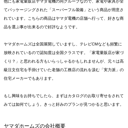
他にも家電量販店ヤマダ電機の同グループなので、家電や家具が全
てパッケージングされた「スーパーフル装備」という商品が用意さ
れています。こちらの商品はヤマダ電機の店舗へ行って、好きな商
品を選ぶ事が出来るので好評なようです。
ヤマダホームズは全国展開していますし、テレビCMなども頻繁に
放映されているので認知度は全国クラスです。「家電量販店が家づ
くり？」と思われる方もいらっしゃるかもしれませんが、元々は高
級注文住宅を手掛けていた老舗の工務店の流れを汲む「実力派」の
住宅メーカーでもあります。
もし興味をお持ちでしたら、まずはカタログのお取り寄せをされて
みては如何でしょう。きっと好みのプランが見つかると思います。
ヤマダホームズの会社概要