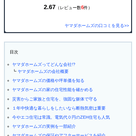
2.67
6
（レビュー数
件）
ヤマダホームズの口コミを見る>>
目次
ヤマダホームズってどんな会社!?
ヤマダホームズの会社概要
ヤマダホームズの価格や坪単価を知る
ヤマダホームズの家の住宅性能を確かめる
災害からご家族と住宅を、強固な躯体で守る
１年中快適な暮らしをしたいなら断熱気密は重要
今やエコ住宅は常識。電気代０円のZEH住宅も人気
ヤマダホームズの実例を一部紹介
ヤマダホームズの保証やアフターサービスを紹介