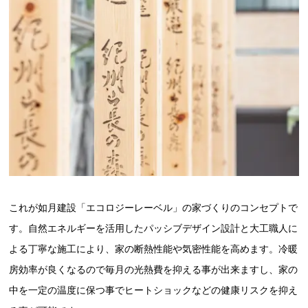
これが如月建設「エコロジーレーベル」の家づくりのコンセプトで
す。自然エネルギーを活用したパッシブデザイン設計と大工職人に
よる丁寧な施工により、家の断熱性能や気密性能を高めます。冷暖
房効率が良くなるので毎月の光熱費を抑える事が出来ますし、家の
中を一定の温度に保つ事でヒートショックなどの健康リスクを抑え