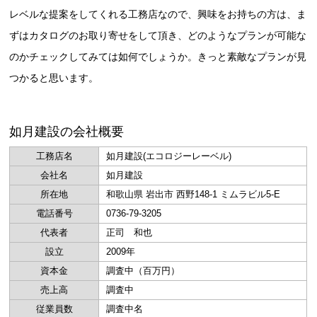
レベルな提案をしてくれる工務店なので、興味をお持ちの方は、ま
ずはカタログのお取り寄せをして頂き、どのようなプランが可能な
のかチェックしてみては如何でしょうか。きっと素敵なプランが見
つかると思います。
如月建設の会社概要
工務店名
如月建設(エコロジーレーベル)
会社名
如月建設
所在地
和歌山県 岩出市 西野148-1 ミムラビル5-E
電話番号
0736-79-3205
代表者
正司 和也
設立
2009年
資本金
調査中（百万円）
売上高
調査中
従業員数
調査中名