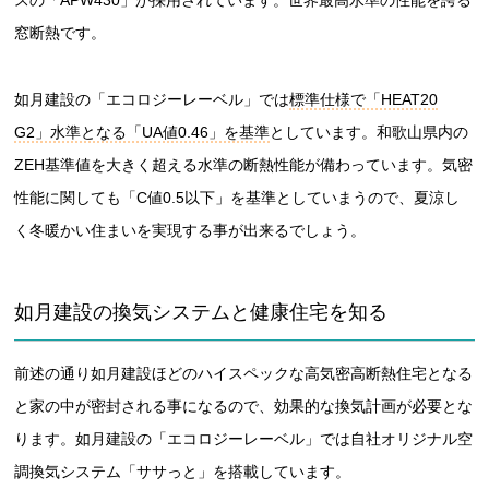
窓断熱です。
如月建設の「エコロジーレーベル」では
標準仕様で「HEAT20
G2」水準となる「UA値0.46」を基準
としています。和歌山県内の
ZEH基準値を大きく超える水準の断熱性能が備わっています。気密
性能に関しても「C値0.5以下」を基準としていまうので、夏涼し
く冬暖かい住まいを実現する事が出来るでしょう。
如月建設の換気システムと健康住宅を知る
前述の通り如月建設ほどのハイスペックな高気密高断熱住宅となる
と家の中が密封される事になるので、効果的な換気計画が必要とな
ります。如月建設の「エコロジーレーベル」では自社オリジナル空
調換気システム「ササっと」を搭載しています。