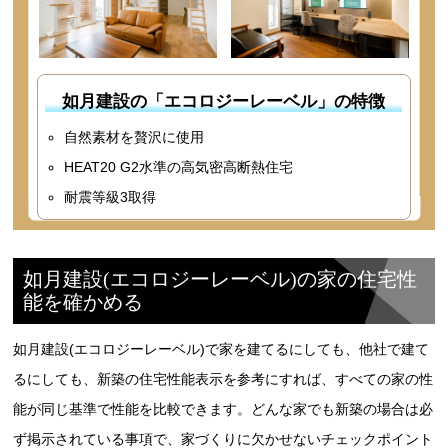
如月建設の「エコロジーレーベル」の特徴
自然素材を贅沢に使用
HEAT20 G2水準の高気密高断熱住宅
耐震等級3取得
如月建設(エコロジーレーベル)の家の住宅性
能を確かめる
如月建設(エコロジーレーベル)で家を建てるにしても、他社で建て
るにしても、新築の住宅性能表示を参考にすれば、すべての家の性
能が同じ基準で性能を比較できます。どんな家でも新築の場合は必
ず掲示されている事項で、家づくりに欠かせないチェックポイント