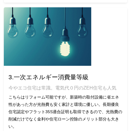
3.一次エネルギー消費量等級
今やエコ住宅は常識。電気代０円のZEH住宅も人気
こちらはリフォーム可能ですが、新築時の取付設備に省エネ
性があった方が光熱費も安く家計と環境に優しい。長期優良
住宅認定やフラット35S適合証明も取得できるので、光熱費の
削減だけでなく金利や住宅ローン控除のメリット部分も大き
い。