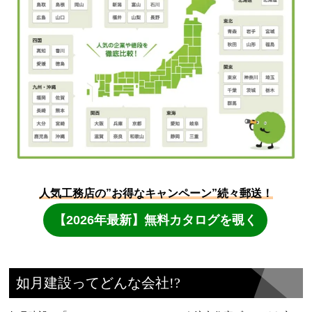
如月建設ってどんな会社!?