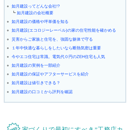
如月建設ってどんな会社!?
如月建設の会社概要
如月建設の価格や坪単価を知る
如月建設(エコロジーレーベル)の家の住宅性能を確かめる
災害からご家族と住宅を、強固な躯体で守る
１年中快適な暮らしをしたいなら断熱気密は重要
今やエコ住宅は常識。電気代０円のZEH住宅も人気
如月建設の実例を一部紹介
如月建設の保証やアフターサービスを紹介
如月建設は値引きできる？
如月建設の口コミから評判を確認