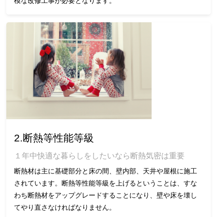
模な改修工事が必要となります。
2.断熱等性能等級
１年中快適な暮らしをしたいなら断熱気密は重要
断熱材は主に基礎部分と床の間、壁内部、天井や屋根に施工
されています。断熱等性能等級を上げるということは、すな
わち断熱材をアップグレードすることになり、壁や床を壊し
てやり直さなければなりません。