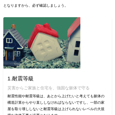
となりますから、必ず確認しましょう。
1.耐震等級
災害からご家族と住宅を、強固な躯体で守る
耐震性能や耐震等級は、あとから上げたいと考えても躯体の
構造計算からやり直ししなければならないですし、一部の家
屋を取り壊ししないと耐震等級は上げられないレベルの大規