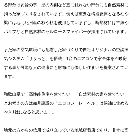
る部分は勿論の事、壁の内側など直に触れない部分にも自然素材に
拘った家づくりをされています。例えば重要な構造躯体となる柱や
梁には地元紀州産の杉や桧を使用していますし、断熱材には古紙や
パルプなど自然素材のセルロースファイバーが採用されています。
また家の空気環境にも配慮した家づくりで自社オリジナルの空調換
気システム「ササっと」を搭載。1台のエアコンで家全体を冷暖房
する事が可能な人の健康にも財布にも優しい住まいを提案されてい
ます。
和歌山県で「高性能住宅を建てたい」「自然素材の家を建てたい」
とお考えの方は如月建設の「エコロジーレーベル」は候補に含める
べき1社になると思います。
地元の方からの信用で成り立っている地域密着店であり、非常に高