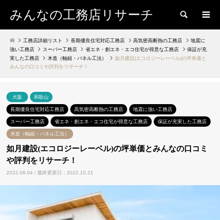
みんなの工務店リサーチ
検索
工務店詳細リスト
長期優良住宅対応工務店
高気密高断熱の工務店
地震に
強い工務店
スーパー工務店
省エネ・創エネ・エコ住宅が得意な工務店
保証が充
実した工務店
木造（軸組・パネル工法）
如月建設(エコロジーレーベル)の坪単価と
みんなの口コミや評判をリサーチ！
大阪
和歌山
長期優良住宅対応工務店
高気密高断熱の工務店
地震に強い工務店
スーパー工務店
省エネ・創エネ・エコ住宅が得意な工務店
保証が充実した工務店
木造（軸組・パネル工法）
如月建設(エコロジーレーベル)の坪単価とみんなの口コミ
や評判をリサーチ！
2022.08.04 / 最終更新日：2022.10.21