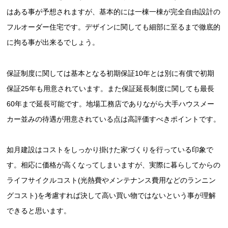
はある事が予想されますが、基本的には一棟一棟が完全自由設計の
フルオーダー住宅です。デザインに関しても細部に至るまで徹底的
に拘る事が出来るでしょう。
保証制度に関しては基本となる初期保証10年とは別に有償で初期
保証25年も用意されています。また保証延長制度に関しても最長
60年まで延長可能です。地場工務店でありながら大手ハウスメー
カー並みの待遇が用意されている点は高評価すべきポイントです。
如月建設はコストをしっかり掛けた家づくりを行っている印象で
す。相応に価格が高くなってしまいますが、実際に暮らしてからの
ライフサイクルコスト(光熱費やメンテナンス費用などのランニン
グコスト)を考慮すれば決して高い買い物ではないという事が理解
できると思います。