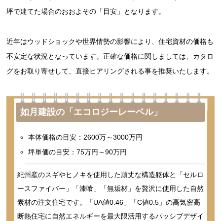
坪で建てた場合のおおよその「目安」となります。
近年はウッドショックや世界情勢の影響により、住宅資材の価格も
不安定な状況となっています。正確な価格に関しましては、カタロ
グをお取り寄せして、直接ヒアリングされる事を推奨いたします。
如月建設の「エコロジーレーベル」
本体価格の目安：2600万～3000万円
坪単価の目安：75万円～90万円
紀州産のスギやヒノキを使用した頑丈な構造躯体と「セルロ
ースファイバー」「漆喰」「無垢材」を贅沢に使用した自然
素材の注文住宅です。「UA値0.46」「C値0.5」の高気密高
断熱住宅に自然エネルギーを最大限活用するパッシブデザイ