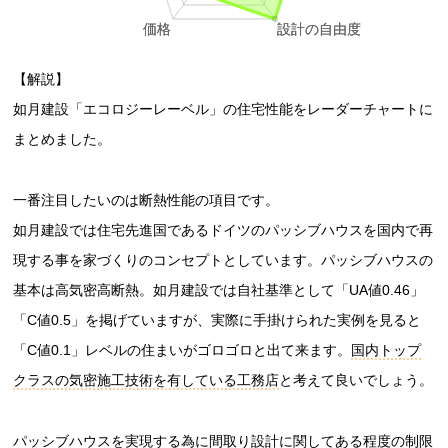
【解説】
如月建設「エコロジーレーベル」の住宅性能をレーダーチャートに
まとめました。
一番注目したいのは断熱性能の項目です。
如月建設では住宅先進国であるドイツのパッシブハウスを国内で再
現する事を家づくりのコンセプトとしています。パッシブハウスの
基本は高気密高断熱。如月建設では自社基準として「UA値0.46」
「C値0.5」を掲げていますが、実際に手掛けられた実例を見ると
「C値0.1」レベルの住まいがゴロゴロと出て来ます。
国内トップ
クラスの気密施工技術を有している工務店
と考えて良いでしょう。
パッシブハウスを実現する為に間取り設計に関してある程度の制限