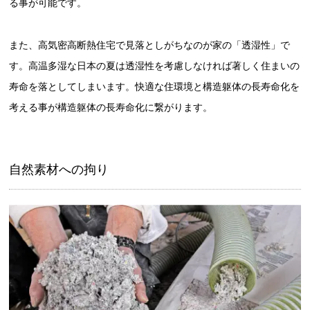
る事が可能です。
また、高気密高断熱住宅で見落としがちなのが家の「透湿性」で
す。高温多湿な日本の夏は透湿性を考慮しなければ著しく住まいの
寿命を落としてしまいます。快適な住環境と構造躯体の長寿命化を
考える事が構造躯体の長寿命化に繋がります。
自然素材への拘り