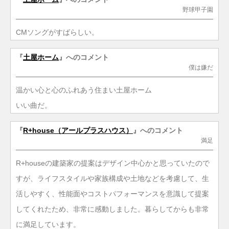
野球甲子園
CMソングがすばらしい。
『
土屋ホーム
』へのコメント
僕は嫌だ
温かい心と心のふれあう住まい土屋ホーム
いい曲だ。
『
R+house（アールプラスハウス）
』へのコメント
満足
R+houseの建築家の提案はデザイン中心かと思っていたので
すが、ライフスタイルや家族構成や土地などを考慮して、生
活しやすく、性能面やコストパフォーマンスを意識して提案
してくれたため、非常に感動しました。暮らしてからも非常
に満足しています。