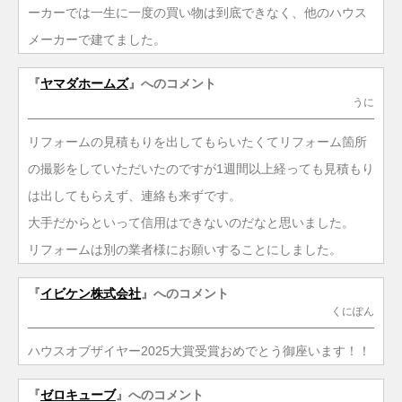
ーカーでは一生に一度の買い物は到底できなく、他のハウス
メーカーで建てました。
『
ヤマダホームズ
』へのコメント
うに
リフォームの見積もりを出してもらいたくてリフォーム箇所
の撮影をしていただいたのですが1週間以上経っても見積もり
は出してもらえず、連絡も来ずです。
大手だからといって信用はできないのだなと思いました。
リフォームは別の業者様にお願いすることにしました。
『
イビケン株式会社
』へのコメント
くにぽん
ハウスオブザイヤー2025大賞受賞おめでとう御座います！！
『
ゼロキューブ
』へのコメント