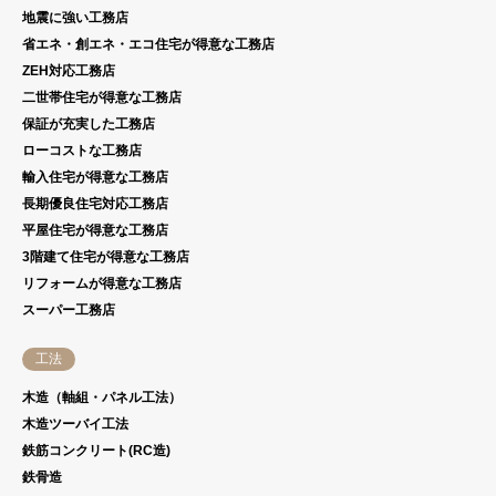
地震に強い工務店
省エネ・創エネ・エコ住宅が得意な工務店
ZEH対応工務店
二世帯住宅が得意な工務店
保証が充実した工務店
ローコストな工務店
輸入住宅が得意な工務店
長期優良住宅対応工務店
平屋住宅が得意な工務店
3階建て住宅が得意な工務店
リフォームが得意な工務店
スーパー工務店
工法
木造（軸組・パネル工法）
木造ツーバイ工法
鉄筋コンクリート(RC造)
鉄骨造