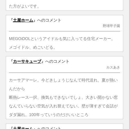
た方がよいです。
『
土屋ホーム
』へのコメント
野球甲子園
MEGOiDOLというアイドルも気に入ってる住宅メーカー。
メゴイドル、めごいどる。
『
カーサキューブ
』へのコメント
カスあき
カーサアマーレ。今どきしょうじなんて時代送れ、夏が熱い
んだから
断熱レース一択、換気もできないでしょ。大きい開かない窓
なんていらない空気が入れ替えてない。壁が薄すぎて会話が
ダダ漏れ。100年っていうのだけいいところ
『
土屋ホーム
』へのコメント