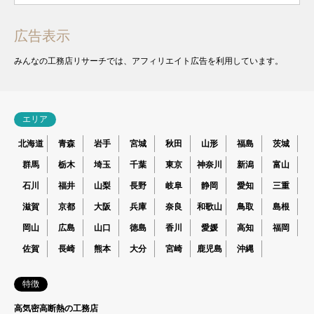
広告表示
みんなの工務店リサーチでは、アフィリエイト広告を利用しています。
エリア
北海道
青森
岩手
宮城
秋田
山形
福島
茨城
群馬
栃木
埼玉
千葉
東京
神奈川
新潟
富山
石川
福井
山梨
長野
岐阜
静岡
愛知
三重
滋賀
京都
大阪
兵庫
奈良
和歌山
鳥取
島根
岡山
広島
山口
徳島
香川
愛媛
高知
福岡
佐賀
長崎
熊本
大分
宮崎
鹿児島
沖縄
特徴
高気密高断熱の工務店