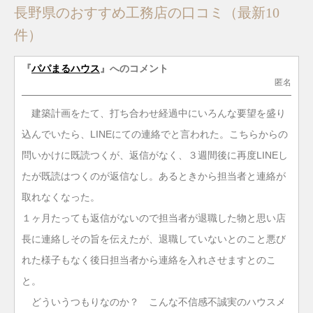
長野県のおすすめ工務店の口コミ（最新10
件）
『
パパまるハウス
』へのコメント
匿名
建築計画をたて、打ち合わせ経過中にいろんな要望を盛り
込んでいたら、LINEにての連絡でと言われた。こちらからの
問いかけに既読つくが、返信がなく、３週間後に再度LINEし
たが既読はつくのが返信なし。あるときから担当者と連絡が
取れなくなった。
１ヶ月たっても返信がないので担当者が退職した物と思い店
長に連絡しその旨を伝えたが、退職していないとのこと悪び
れた様子もなく後日担当者から連絡を入れさせますとのこ
と。
どういうつもりなのか？ こんな不信感不誠実のハウスメ