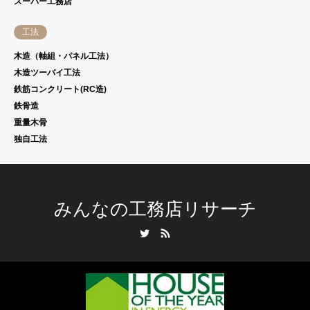
スーパー工務店
工法
木造（軸組・パネル工法）
木造ツーバイ工法
鉄筋コンクリート(RC造)
鉄骨造
重量木骨
独自工法
みんなの工務店リサーチ
Twitter
RSS