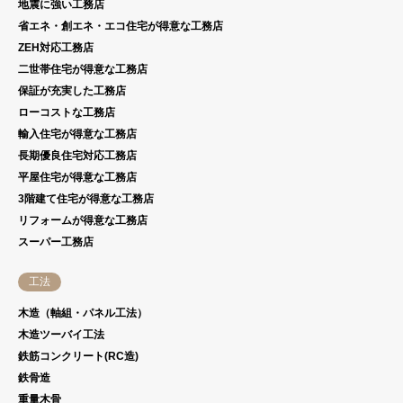
地震に強い工務店
省エネ・創エネ・エコ住宅が得意な工務店
ZEH対応工務店
二世帯住宅が得意な工務店
保証が充実した工務店
ローコストな工務店
輸入住宅が得意な工務店
長期優良住宅対応工務店
平屋住宅が得意な工務店
3階建て住宅が得意な工務店
リフォームが得意な工務店
スーパー工務店
工法
木造（軸組・パネル工法）
木造ツーバイ工法
鉄筋コンクリート(RC造)
鉄骨造
重量木骨