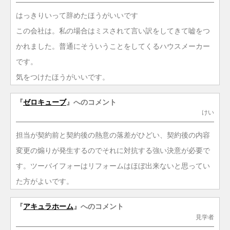
はっきりいって辞めたほうがいいです
この会社は。私の場合はミスされて言い訳をしてきて嘘をつ
かれました。普通にそういうことをしてくるハウスメーカー
です。
気をつけたほうがいいです。
『
ゼロキューブ
』へのコメント
けい
担当が契約前と契約後の熱意の落差がひどい、契約後の内容
変更の煽りが発生するのでそれに対抗する強い決意が必要で
す。ツーバイフォーはリフォームはほぼ出来ないと思ってい
た方がよいです。
『
アキュラホーム
』へのコメント
見学者