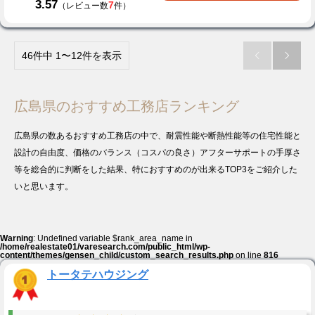
3.57
7
（レビュー数
件）
46件中 1〜12件を表示


広島県のおすすめ工務店ランキング
広島県の数あるおすすめ工務店の中で、耐震性能や断熱性能等の住宅性能と
設計の自由度、価格のバランス（コスパの良さ）アフターサポートの手厚さ
等を総合的に判断をした結果、特におすすめのが出来るTOP3をご紹介した
いと思います。
Warning
: Undefined variable $rank_area_name in
/home/realestate01/varesearch.com/public_html/wp-
content/themes/gensen_child/custom_search_results.php
on line
816
トータテハウジング