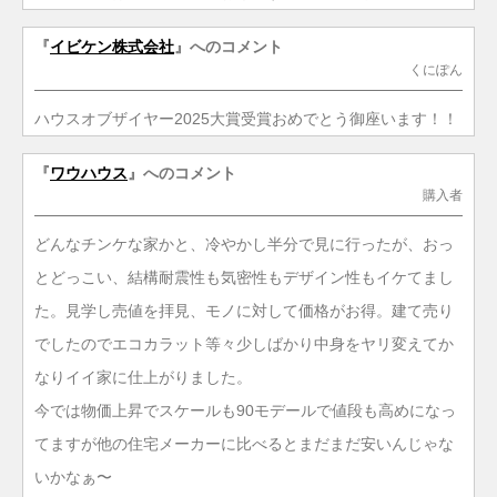
『
イビケン株式会社
』へのコメント
くにぽん
ハウスオブザイヤー2025大賞受賞おめでとう御座います！！
『
ワウハウス
』へのコメント
購入者
どんなチンケな家かと、冷やかし半分で見に行ったが、おっ
とどっこい、結構耐震性も気密性もデザイン性もイケてまし
た。見学し売値を拝見、モノに対して価格がお得。建て売り
でしたのでエコカラット等々少しばかり中身をヤリ変えてか
なりイイ家に仕上がりました。
今では物価上昇でスケールも90モデールで値段も高めになっ
てますが他の住宅メーカーに比べるとまだまだ安いんじゃな
いかなぁ〜