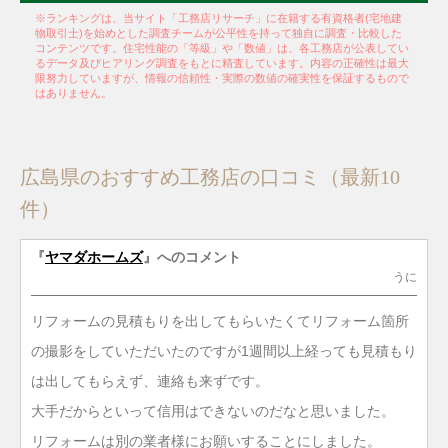
※ランキングは、当サイト「工務店リサーチ」に在籍する有資格者(宅地建
物取引士)を始めとした調査チームが公平性を持って独自に調査・比較した
コンテンツです。住宅性能の「等級」や「数値」は、各工務店が公表してい
るデータ及びヒアリング調査をもとに精査しています。内容の正確性は最大
限努力していますが、情報の信頼性・実際の数値の確実性を保証するもので
はありません。
広島県のおすすめ工務店の口コミ（最新10
件）
『
ヤマダホームズ
』へのコメント
うに
リフォームの見積もりを出してもらいたくてリフォーム箇所
の撮影をしていただいたのですが1週間以上経っても見積もり
は出してもらえず、連絡も来ずです。
大手だからといって信用はできないのだなと思いました。
リフォームは別の業者様にお願いすることにしました。