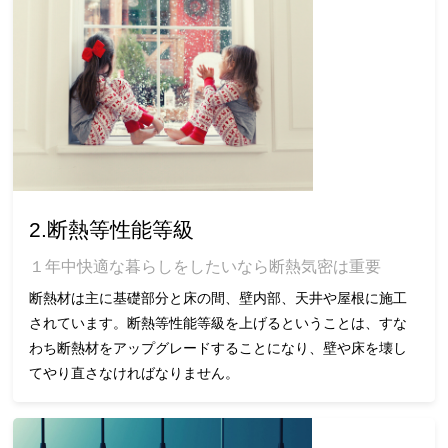
2.断熱等性能等級
１年中快適な暮らしをしたいなら断熱気密は重要
断熱材は主に基礎部分と床の間、壁内部、天井や屋根に施工
されています。断熱等性能等級を上げるということは、すな
わち断熱材をアップグレードすることになり、壁や床を壊し
てやり直さなければなりません。