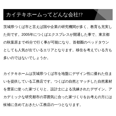
カイテキホームってどんな会社!?
茨城県つくば市と言えば国や企業の研究機関が多く、教育も充実し
た街です。2005年につくばエクスプレスが開通した事で、東京都
の秋葉原まで45分で行く事が可能になり、首都圏のベッドタウン
としても人気が出ているエリアとなります。移住を考えている方も
多いのではないでしょうか。
カイテキホームは茨城県つくば市を地盤にデザイン性に優れた住ま
いを提供している工務店です。つくばの自然とマッチした自然素材
を豊富に使った家づくりと、設計士による洗練されたデザイン。ア
カデミックな研究都市の雰囲気に合った家づくりをお考えの方には
候補に含めておきたい工務店の一つとなります。