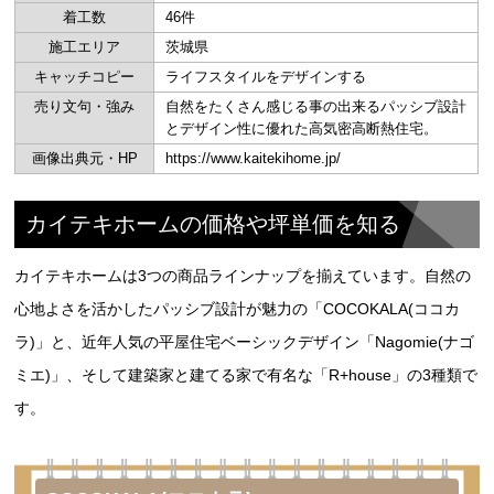
着工数
46件
施工エリア
茨城県
キャッチコピー
ライフスタイルをデザインする
売り文句・強み
自然をたくさん感じる事の出来るパッシブ設計
とデザイン性に優れた高気密高断熱住宅。
画像出典元・HP
https://www.kaitekihome.jp/
カイテキホームの価格や坪単価を知る
カイテキホームは3つの商品ラインナップを揃えています。自然の
心地よさを活かしたパッシブ設計が魅力の「COCOKALA(ココカ
ラ)」と、近年人気の平屋住宅ベーシックデザイン「Nagomie(ナゴ
ミエ)」、そして建築家と建てる家で有名な「R+house」の3種類で
す。