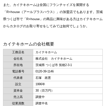
また、カイテキホームは全国にフランチャイズを展開する
「R+house（アールプラスハウス）」の加盟店でもあります。茨城
県つくば市で「R+house」の商品に興味がある方はカイテキホーム
からカタログのお取り寄せをしてみては如何でしょうか。
カイテキホームの会社概要
工務店名
カイテキホーム
会社名
株式会社 カイテキホーム
所在地
茨城県 つくば市 筑穂2-3-1
電話番号
0120-39-1146
代表者
石塚 政憲
設立
1996年
資本金
30（百万円）
売上高
調査中
従業員数
調査中名