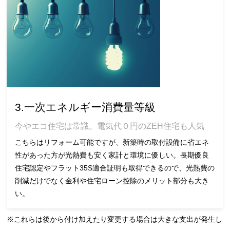
3.一次エネルギー消費量等級
今やエコ住宅は常識。電気代０円のZEH住宅も人気
こちらはリフォーム可能ですが、新築時の取付設備に省エネ
性があった方が光熱費も安く家計と環境に優しい。長期優良
住宅認定やフラット35S適合証明も取得できるので、光熱費の
削減だけでなく金利や住宅ローン控除のメリット部分も大き
い。
※これらは後から付け加えたり変更する場合は大きな支出が発生し