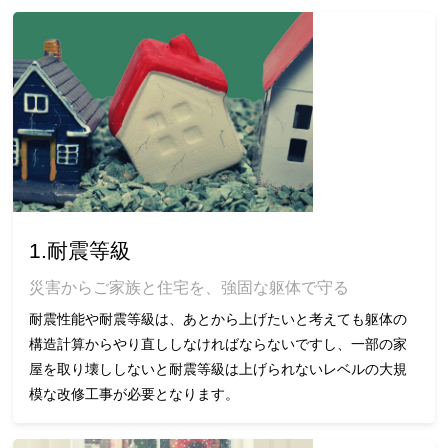
1.耐震等級
災害からご家族と住宅を、強固な躯体で守る
耐震性能や耐震等級は、あとから上げたいと考えても躯体の
構造計算からやり直ししなければならないですし、一部の家
屋を取り壊ししないと耐震等級は上げられないレベルの大規
模な改修工事が必要となります。