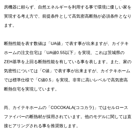
房機器に頼らず、自然エネルギーを利用する事で環境に優しい家を
実現する考え方で、前提条件として高気密高断熱が必須条件となり
ます。
断熱性能を表す数値は「UA値」で表す事が出来ますが、カイテキ
ホームの注文住宅は「UA値0.55以下」を実現、これは茨城県の
ZEH基準を上回る断熱性能を有している事を表します。また、家の
気密性については「C値」で表す事が出来ますが、カイテキホーム
では標準仕様で「C値0.5」を実現。非常に高いレベルで高気密高
断熱住宅を実現しています。
尚、カイテキホームの「COCOKALA(ココカラ)」ではセルロース
ファイバーの断熱材が採用されています。他のモデルに関しては直
接ヒアリングされる事を推奨致します。