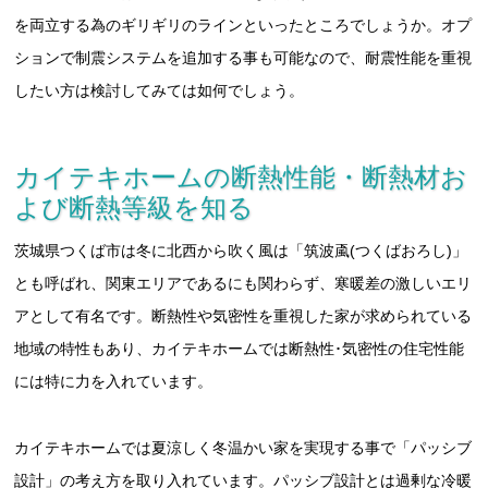
を両立する為のギリギリのラインといったところでしょうか。オプ
ションで制震システムを追加する事も可能なので、耐震性能を重視
したい方は検討してみては如何でしょう。
カイテキホームの断熱性能・断熱材お
よび断熱等級を知る
茨城県つくば市は冬に北西から吹く風は「筑波颪(つくばおろし)」
とも呼ばれ、関東エリアであるにも関わらず、寒暖差の激しいエリ
アとして有名です。断熱性や気密性を重視した家が求められている
地域の特性もあり、カイテキホームでは断熱性･気密性の住宅性能
には特に力を入れています。
カイテキホームでは夏涼しく冬温かい家を実現する事で「パッシブ
設計」の考え方を取り入れています。パッシブ設計とは過剰な冷暖