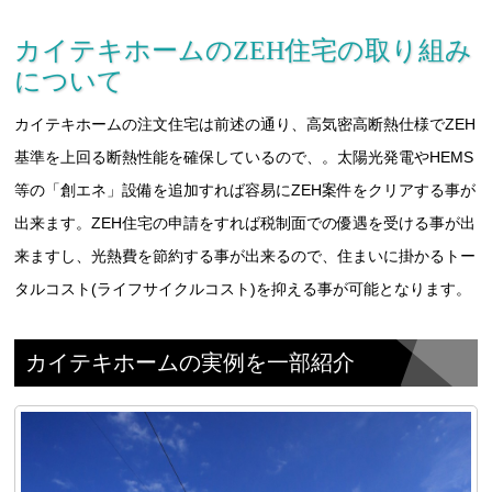
カイテキホームのZEH住宅の取り組み
について
カイテキホームの注文住宅は前述の通り、高気密高断熱仕様でZEH
基準を上回る断熱性能を確保しているので、。太陽光発電やHEMS
等の「創エネ」設備を追加すれば容易にZEH案件をクリアする事が
出来ます。ZEH住宅の申請をすれば税制面での優遇を受ける事が出
来ますし、光熱費を節約する事が出来るので、住まいに掛かるトー
タルコスト(ライフサイクルコスト)を抑える事が可能となります。
カイテキホームの実例を一部紹介