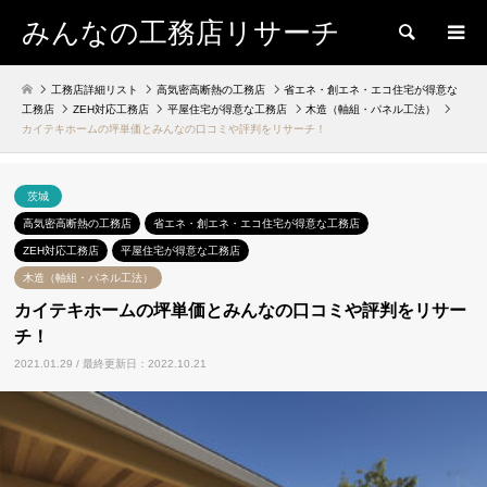
みんなの工務店リサーチ
検索
工務店詳細リスト
高気密高断熱の工務店
省エネ・創エネ・エコ住宅が得意な
工務店
ZEH対応工務店
平屋住宅が得意な工務店
木造（軸組・パネル工法）
カイテキホームの坪単価とみんなの口コミや評判をリサーチ！
茨城
高気密高断熱の工務店
省エネ・創エネ・エコ住宅が得意な工務店
ZEH対応工務店
平屋住宅が得意な工務店
木造（軸組・パネル工法）
カイテキホームの坪単価とみんなの口コミや評判をリサー
チ！
2021.01.29 / 最終更新日：2022.10.21