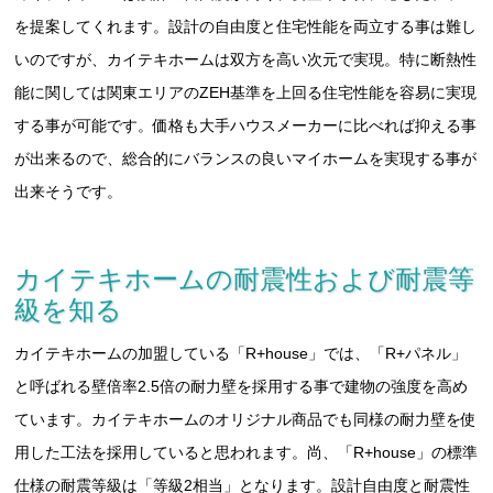
を提案してくれます。設計の自由度と住宅性能を両立する事は難し
いのですが、カイテキホームは双方を高い次元で実現。特に断熱性
能に関しては関東エリアのZEH基準を上回る住宅性能を容易に実現
する事が可能です。価格も大手ハウスメーカーに比べれば抑える事
が出来るので、総合的にバランスの良いマイホームを実現する事が
出来そうです。
カイテキホームの耐震性および耐震等
級を知る
カイテキホームの加盟している「R+house」では、「R+パネル」
と呼ばれる壁倍率2.5倍の耐力壁を採用する事で建物の強度を高め
ています。カイテキホームのオリジナル商品でも同様の耐力壁を使
用した工法を採用していると思われます。尚、「R+house」の標準
仕様の耐震等級は「等級2相当」となります。設計自由度と耐震性