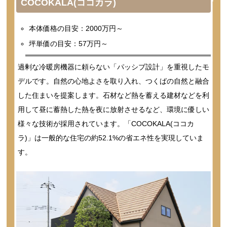
COCOKALA(ココカラ)
本体価格の目安：2000万円～
坪単価の目安：57万円～
過剰な冷暖房機器に頼らない「パッシブ設計」を重視したモ
デルです。自然の心地よさを取り入れ、つくばの自然と融合
した住まいを提案します。石材など熱を蓄える建材などを利
用して昼に蓄熱した熱を夜に放射させるなど、環境に優しい
様々な技術が採用されています。「COCOKALA(ココカ
ラ)」は一般的な住宅の約52.1%の省エネ性を実現していま
す。