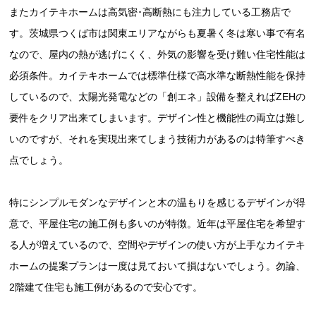
またカイテキホームは高気密･高断熱にも注力している工務店で
す。茨城県つくば市は関東エリアながらも夏暑く冬は寒い事で有名
なので、屋内の熱が逃げにくく、外気の影響を受け難い住宅性能は
必須条件。カイテキホームでは標準仕様で高水準な断熱性能を保持
しているので、太陽光発電などの「創エネ」設備を整えればZEHの
要件をクリア出来てしまいます。デザイン性と機能性の両立は難し
いのですが、それを実現出来てしまう技術力があるのは特筆すべき
点でしょう。
特にシンプルモダンなデザインと木の温もりを感じるデザインが得
意で、平屋住宅の施工例も多いのが特徴。近年は平屋住宅を希望す
る人が増えているので、空間やデザインの使い方が上手なカイテキ
ホームの提案プランは一度は見ておいて損はないでしょう。勿論、
2階建て住宅も施工例があるので安心です。