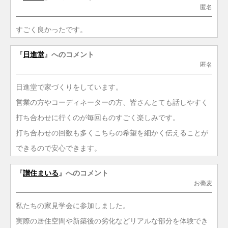
匿名
すごく良かったです。
『
日進堂
』へのコメント
匿名
日進堂で家づくりをしています。
営業の方やコーディネーターの方、皆さんとても話しやすく
打ち合わせに行くのが毎回ものすごく楽しみです。
打ち合わせの回数も多くこちらの希望を細かく伝えることが
できるので安心できます。
『
讃住まいる
』へのコメント
お蕎麦
私たちの家見学会に参加しました。
実際の居住空間や新築後の劣化などリアルな部分を体験でき