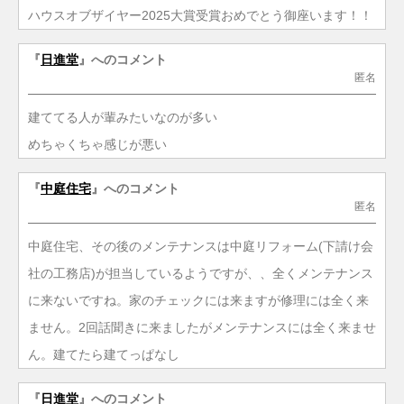
ハウスオブザイヤー2025大賞受賞おめでとう御座います！！
『
日進堂
』へのコメント
匿名
建ててる人が輩みたいなのが多い
めちゃくちゃ感じが悪い
『
中庭住宅
』へのコメント
匿名
中庭住宅、その後のメンテナンスは中庭リフォーム(下請け会
社の工務店)が担当しているようですが、、全くメンテナンス
に来ないですね。家のチェックには来ますが修理には全く来
ません。2回話聞きに来ましたがメンテナンスには全く来ませ
ん。建てたら建てっぱなし
『
日進堂
』へのコメント