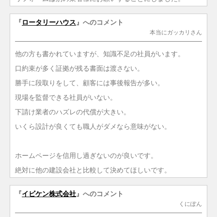
『
ロータリーハウス
』へのコメント
本当にガッカリさん
他の方も書かれていますが、知識不足の社員がいます。
口約束が多く証拠が残る書面は渡さない。
勝手に段取りをして、顧客には事後報告が多い。
現場を監督できる社員がいない。
下請け業者のハズレの代償が大きい。
いくら設計が良くても職人がダメなら意味がない。
ホームページを信用し過ぎないのが良いです。
絶対に他の建設会社と比較して決めてほしいです。
『
イビケン株式会社
』へのコメント
くにぽん