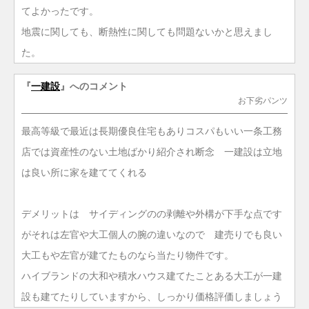
てよかったです。
地震に関しても、断熱性に関しても問題ないかと思えまし
た。
『
一建設
』へのコメント
お下劣パンツ
最高等級で最近は長期優良住宅もありコスパもいい一条工務
店では資産性のない土地ばかり紹介され断念 一建設は立地
は良い所に家を建ててくれる
デメリットは サイディングのの剥離や外構が下手な点です
がそれは左官や大工個人の腕の違いなので 建売りでも良い
大工もや左官が建てたものなら当たり物件です。
ハイブランドの大和や積水ハウス建てたことある大工が一建
設も建てたりしていますから、しっかり価格評価しましょう