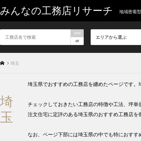
みんなの工務店リサーチ
地域密着
and
エリアから選ぶ
or
埼玉
埼玉県でおすすめの工務店を纏めたページです。
埼
チェックしておきたい工務店の特徴や工法、坪単
玉
注文住宅に定評のある埼玉県のおすすめ工務店を
なお、ページ下部には埼玉県の中でも特におすすめ