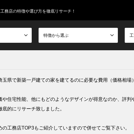
型工務店の特徴や選び方を徹底リサーチ！
特徴から選ぶ
工
埼玉県で新築一戸建ての家を建てるのに必要な費用（価格相場
価や住宅性能、他にもどのようなデザインが得意なのか、評判
徹底的にリサーチ致しました。
の工務店TOP3もご紹介していますので併せてご覧下さい。