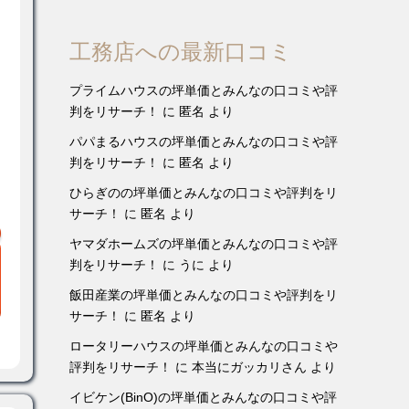
工務店への最新口コミ
プライムハウスの坪単価とみんなの口コミや評
判をリサーチ！
に
匿名
より
パパまるハウスの坪単価とみんなの口コミや評
判をリサーチ！
に
匿名
より
ひらぎのの坪単価とみんなの口コミや評判をリ
サーチ！
に
匿名
より
ヤマダホームズの坪単価とみんなの口コミや評
判をリサーチ！
に
うに
より
飯田産業の坪単価とみんなの口コミや評判をリ
サーチ！
に
匿名
より
ロータリーハウスの坪単価とみんなの口コミや
評判をリサーチ！
に
本当にガッカリさん
より
イビケン(BinO)の坪単価とみんなの口コミや評