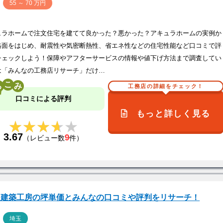
価
55 ～ 70 万円
ュラホームで注文住宅を建てて良かった？悪かった？アキュラホームの実例か
格面をはじめ、耐震性や気密断熱性、省エネ性などの住宅性能など口コミで評
チェックしよう！保障やアフターサービスの情報や値下げ方法まで調査してい
は「みんなの工務店リサーチ」だけ…
こ
工務店の詳細をチェック！
口コミによる評判
もっと詳しく見る
★★★★★
★★★★★
3.67
9
（レビュー数
件）
・建築工房の坪単価とみんなの口コミや評判をリサーチ！
ア
埼玉