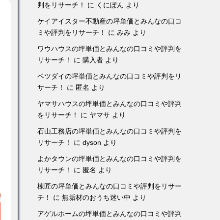
判をリサーチ！
に
くにぽん
より
ケイアイスター不動産の坪単価とみんなの口コ
ミや評判をリサーチ！
に
みみ
より
ワウハウスの坪単価とみんなの口コミや評判を
リサーチ！
に
購入者
より
ベツダイの坪単価とみんなの口コミや評判をリ
サーチ！
に
匿名
より
ヤマサハウスの坪単価とみんなの口コミや評判
をリサーチ！
に
ヤマサ
より
石山工務店の坪単価とみんなの口コミや評判を
リサーチ！
に
dyson
より
よかタウンの坪単価とみんなの口コミや評判を
リサーチ！
に
匿名
より
棟匠の坪単価とみんなの口コミや評判をリサー
チ！
に
無垢材のおうち迷い中
より
アゲルホームの坪単価とみんなの口コミや評判