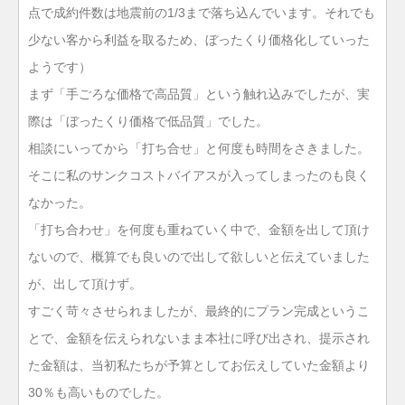
点で成約件数は地震前の1/3まで落ち込んでいます。それでも
少ない客から利益を取るため、ぼったくり価格化していった
ようです）
まず「手ごろな価格で高品質」という触れ込みでしたが、実
際は「ぼったくり価格で低品質」でした。
相談にいってから「打ち合せ」と何度も時間をさきました。
そこに私のサンクコストバイアスが入ってしまったのも良く
なかった。
「打ち合わせ」を何度も重ねていく中で、金額を出して頂け
ないので、概算でも良いので出して欲しいと伝えていました
が、出して頂けず。
すごく苛々させられましたが、最終的にプラン完成というこ
とで、金額を伝えられないまま本社に呼び出され、提示され
た金額は、当初私たちが予算としてお伝えしていた金額より
30％も高いものでした。