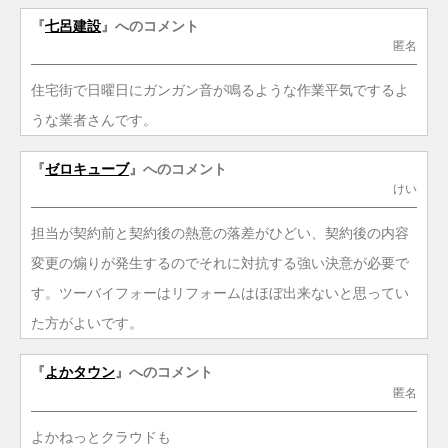
『
七呂建設
』へのコメント
匿名
住宅街で日曜日にガンガン音が鳴るような作業平気でするよ
うな業者さんです。
『
ゼロキューブ
』へのコメント
けい
担当が契約前と契約後の熱意の落差がひどい、契約後の内容
変更の煽りが発生するのでそれに対抗する強い決意が必要で
す。ツーバイフォーはリフォームはほぼ出来ないと思ってい
た方がよいです。
『
よかタウン
』へのコメント
匿名
よかねっとクラウドも