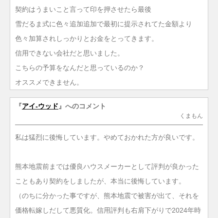
契約はうまいこと言って印を押させたら最後
雪だるま式に色々追加追加で最初に提示されてた金額より
色々加算されしっかりとお金をとってきます。
信用できない会社だと思いました。
こちらの予算をなんだと思っているのか？
オススメできません。
『
アイ-ウッド
』へのコメント
くまもん
私は猛烈に後悔しています。やめておかれた方が良いです。
熊本地震前までは優良ハウスメーカーとして評判が良かった
こともあり契約をしましたが、本当に後悔しています。
（のちに分かった事ですが、熊本地震で被害が出て、それを
価格転嫁しだして悪質化。信用評判も右肩下がりで2024年時