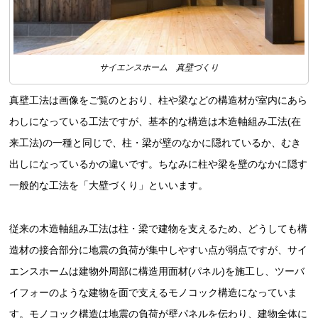
サイエンスホーム 真壁づくり
真壁工法は画像をご覧のとおり、柱や梁などの構造材が室内にあら
わしになっている工法ですが、基本的な構造は木造軸組み工法(在
来工法)の一種と同じで、柱・梁が壁のなかに隠れているか、むき
出しになっているかの違いです。ちなみに柱や梁を壁のなかに隠す
一般的な工法を「大壁づくり」といいます。
従来の木造軸組み工法は柱・梁で建物を支えるため、どうしても構
造材の接合部分に地震の負荷が集中しやすい点が弱点ですが、サイ
エンスホームは建物外周部に構造用面材(パネル)を施工し、ツーバ
イフォーのような建物を面で支えるモノコック構造になっていま
す。モノコック構造は地震の負荷が壁パネルを伝わり、建物全体に