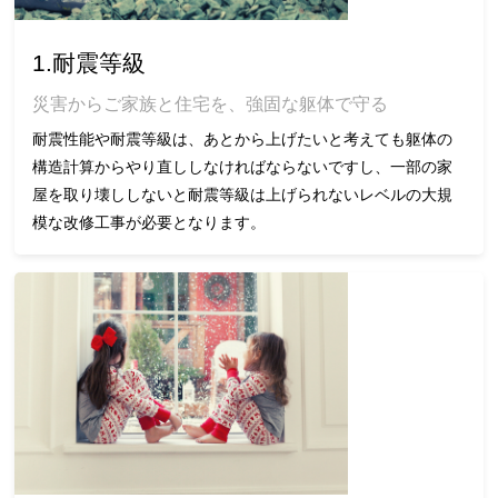
1.耐震等級
災害からご家族と住宅を、強固な躯体で守る
耐震性能や耐震等級は、あとから上げたいと考えても躯体の
構造計算からやり直ししなければならないですし、一部の家
屋を取り壊ししないと耐震等級は上げられないレベルの大規
模な改修工事が必要となります。