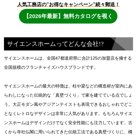
サイエンスホームってどんな会社!?
サイエンスホームは、全国47都道府県に合計125の加盟店を擁する
全国規模のフランチャイズハウスブランドです。
サイエンスホームの最大の特徴は、柱や梁などの構造材が室内にあ
らわしになった伝統的な「真壁づくり」で家を建てている点でしょ
う。大正モダン風やアジアンテイストも表現できるおしゃれでどこ
となくレトロなデザインは非常に人気があります。もちろんサイエ
ンスホームはデザインだけでなく安全性能にも注力しています。古
くから寺社仏閣に用いられてきた伝統工法である真壁づくりに、構