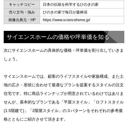
キャッチコピー
日本の伝統を科学するひのきの家
売り文句・強み
ひのきの家で毎日が森林浴
画像出典元・HP
https://www.sciencehome.jp/
サイエンスホームの価格や坪単価を知る
次にサイエンスホームの具体的な価格・坪単価を割り出していきま
しょう。
サイエンスホームでは、顧客のライフスタイルや家族構成、また土
地の広さ・形状に合わせて最適なプランを提案するスタイルの注文
住宅です。特に商品ラインナップが用意されているわけではありま
せんが、基本的なプランである「平屋スタイル」「ロフトスタイル
(1.5階建て)」「2階屋スタイル」の３パターンをそれぞれの参考価
格とともにご紹介させて頂きます。