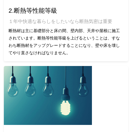
2.断熱等性能等級
１年中快適な暮らしをしたいなら断熱気密は重要
断熱材は主に基礎部分と床の間、壁内部、天井や屋根に施工
されています。断熱等性能等級を上げるということは、すな
わち断熱材をアップグレードすることになり、壁や床を壊し
てやり直さなければなりません。