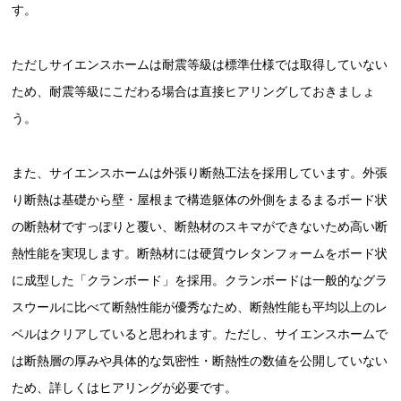
す。
ただしサイエンスホームは耐震等級は標準仕様では取得していない
ため、耐震等級にこだわる場合は直接ヒアリングしておきましょ
う。
また、サイエンスホームは外張り断熱工法を採用しています。外張
り断熱は基礎から壁・屋根まで構造躯体の外側をまるまるボード状
の断熱材ですっぽりと覆い、断熱材のスキマができないため高い断
熱性能を実現します。断熱材には硬質ウレタンフォームをボード状
に成型した「クランボード」を採用。クランボードは一般的なグラ
スウールに比べて断熱性能が優秀なため、断熱性能も平均以上のレ
ベルはクリアしていると思われます。ただし、サイエンスホームで
は断熱層の厚みや具体的な気密性・断熱性の数値を公開していない
ため、詳しくはヒアリングが必要です。