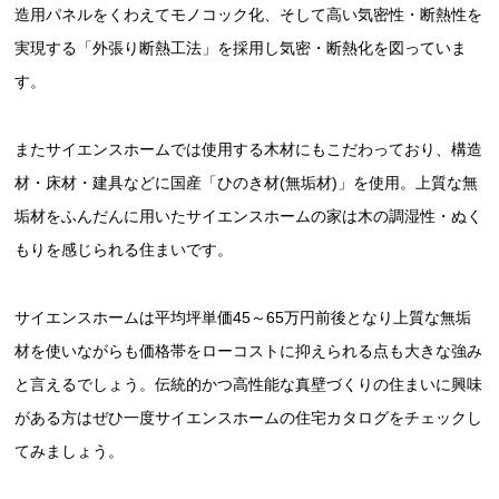
造用パネルをくわえてモノコック化、そして高い気密性・断熱性を
実現する「外張り断熱工法」を採用し気密・断熱化を図っていま
す。
またサイエンスホームでは使用する木材にもこだわっており、構造
材・床材・建具などに国産「ひのき材(無垢材)」を使用。上質な無
垢材をふんだんに用いたサイエンスホームの家は木の調湿性・ぬく
もりを感じられる住まいです。
サイエンスホームは平均坪単価45～65万円前後となり上質な無垢
材を使いながらも価格帯をローコストに抑えられる点も大きな強み
と言えるでしょう。伝統的かつ高性能な真壁づくりの住まいに興味
がある方はぜひ一度サイエンスホームの住宅カタログをチェックし
てみましょう。