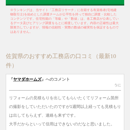
※ランキングは、当サイト「工務店リサーチ」に在籍する有資格者(宅地建
物取引士)を始めとした調査チームが公平性を持って独自に調査・比較した
コンテンツです。住宅性能の「等級」や「数値」は、各工務店が公表してい
るデータ及びヒアリング調査をもとに精査しています。内容の正確性は最大
限努力していますが、情報の信頼性・実際の数値の確実性を保証するもので
はありません。
佐賀県のおすすめ工務店の口コミ（最新10
件）
『
ヤマダホームズ
』へのコメント
うに
リフォームの見積もりを出してもらいたくてリフォーム箇所
の撮影をしていただいたのですが1週間以上経っても見積もり
は出してもらえず、連絡も来ずです。
大手だからといって信用はできないのだなと思いました。