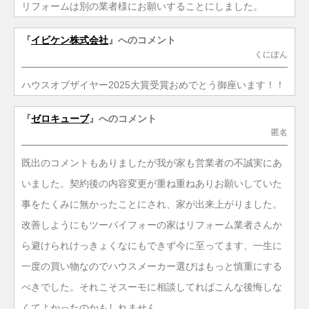
リフォームは別の業者様にお願いすることにしました。
『
イビケン株式会社
』へのコメント
くにぽん
ハウスオブザイヤー2025大賞受賞おめでとう御座います！！
『
ゼロキューブ
』へのコメント
匿名
既出のコメントもありましたが我が家も営業者の不誠実にあ
いました。契約後の内容変更が重ね重ねありお願いしていた
事をたくみに無かったことにされ、家が出来上がりました。
改善しようにもツーバイフォーの家はリフォーム業者さんか
ら避けられけっきょくなにもできず今に至ってます、一生に
一度の買い物なのでハウスメーカー選びはもっと慎重にする
べきでした。それこそスーモに相談してればこんな後悔しな
くてよかったのかもしれません。