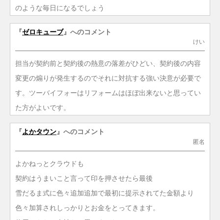
のような毎日になるでしょう
『
ゼロキューブ
』へのコメント
けい
担当が契約前と契約後の熱意の落差がひどい、契約後の内容
変更の煽りが発生するのでそれに対抗する強い決意が必要で
す。ツーバイフォーはリフォームはほぼ出来ないと思ってい
た方がよいです。
『
よかタウン
』へのコメント
匿名
よかねっとクラウドも
契約はうまいこと言って印を押させたら最後
雪だるま式に色々追加追加で最初に提示されてた金額より
色々加算されしっかりとお金をとってきます。