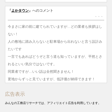
『
よかタウン
』へのコメント
。。。
今まさに家の前に建てられていますが…どの業者も挨拶はし
ない！
人の敷地に踏み入らないと駐車場から出れないと言う設計み
たいです
一言でもあればどうぞと言う道も知っていますが、平然とさ
れるといい気分ではないです。
同業者ですが…いい話は全然聞きません！
更地からずっと見ていますが、低評価が納得できます！
広告表示
みんなの工務店リサーチでは、アフィリエイト広告を利用しています。