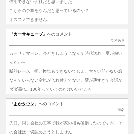
信用できない会社だと思いました。
こちらの予算をなんだと思っているのか？
オススメできません。
『
カーサキューブ
』へのコメント
カスあき
カーサアマーレ。今どきしょうじなんて時代送れ、夏が熱い
んだから
断熱レース一択、換気もできないでしょ。大きい開かない窓
なんていらない空気が入れ替えてない。壁が薄すぎて会話が
ダダ漏れ。100年っていうのだけいいところ
『
よかタウン
』へのコメント
匿名
先日、同じ会社の工事で我が家の柵も破損したのですが、そ
の会社は一切認めようとしません