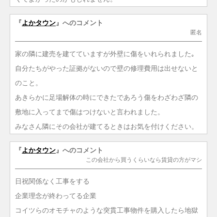
『
よかタウン
』へのコメント
匿名
家の隣に建売を建てていますが外壁に傷をいれられました｡
自分たちがやった証拠がないので壁の修理費用は出せないと
のこと。
あきらかに足場解体の時にできたであろう傷をわざわざ隣の
敷地に入ってまで傷はつけないと言われました。
みなさん隣にその会社が建てるときはお気を付けください。
『
よかタウン
』へのコメント
この会社から買うくらいなら賃貸の方がマシ
日祝関係なく工事をする
企業理念が終わってる企業
コイツらのオモチャのような突貫工事物件を購入したら地獄