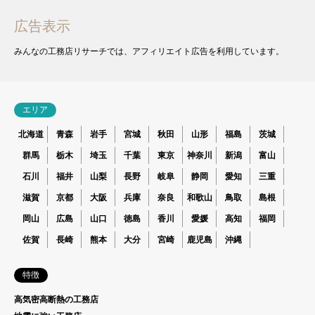
広告表示
みんなの工務店リサーチでは、アフィリエイト広告を利用しています。
エリア
北海道
青森
岩手
宮城
秋田
山形
福島
茨城
群馬
栃木
埼玉
千葉
東京
神奈川
新潟
富山
石川
福井
山梨
長野
岐阜
静岡
愛知
三重
滋賀
京都
大阪
兵庫
奈良
和歌山
鳥取
島根
岡山
広島
山口
徳島
香川
愛媛
高知
福岡
佐賀
長崎
熊本
大分
宮崎
鹿児島
沖縄
特徴
高気密高断熱の工務店