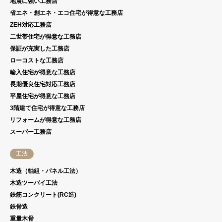
地震に強い工務店
省エネ・創エネ・エコ住宅が得意な工務店
ZEH対応工務店
二世帯住宅が得意な工務店
保証が充実した工務店
ローコストな工務店
輸入住宅が得意な工務店
長期優良住宅対応工務店
平屋住宅が得意な工務店
3階建て住宅が得意な工務店
リフォームが得意な工務店
スーパー工務店
工法
木造（軸組・パネル工法）
木造ツーバイ工法
鉄筋コンクリート(RC造)
鉄骨造
重量木骨