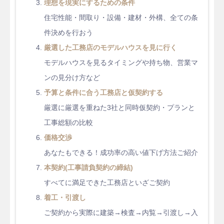
理想を現実にするための条件
住宅性能・間取り・設備・建材・外構、全ての条
件決めを行おう
厳選した工務店のモデルハウスを見に行く
モデルハウスを見るタイミングや持ち物、営業マ
ンの見分け方など
予算と条件に合う工務店と仮契約する
厳選に厳選を重ねた3社と同時仮契約・プランと
工事総額の比較
価格交渉
あなたもできる！成功率の高い値下げ方法ご紹介
本契約(工事請負契約の締結)
すべてに満足できた工務店といざご契約
着工・引渡し
ご契約から実際に建築→検査→内覧→引渡し→入