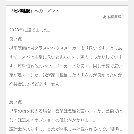
『
昭和建設
』へのコメント
ある程度満足
2023年に建てました。
良い点
標準装備は同クラスのハウスメーカーより良いです。とりあ
えずコスパは非常に良いと思います。家もしっかりしていま
す。坪単価も他のハウスメーカーより安く、同じ予算で広い
家が建ちました。我が家は担当した大工さんが良かったのか
不具合はさほどありません。
悪い点
標準の物を変える場合、営業は差額と言いますが、差額では
なくほぼ丸々オプションの値段がかかります。
設計士が入らずに、営業が間取りや外観を作るので、昭和に