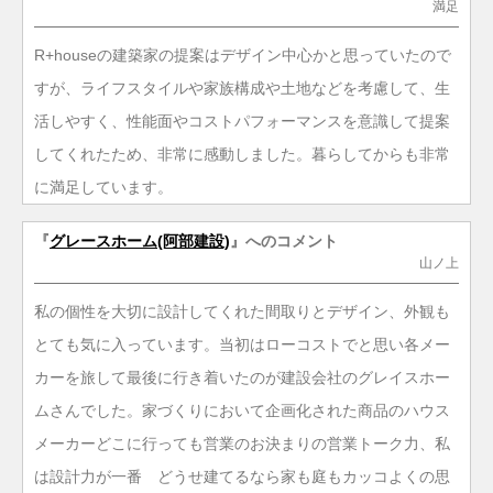
満足
R+houseの建築家の提案はデザイン中心かと思っていたので
すが、ライフスタイルや家族構成や土地などを考慮して、生
活しやすく、性能面やコストパフォーマンスを意識して提案
してくれたため、非常に感動しました。暮らしてからも非常
に満足しています。
『
グレースホーム(阿部建設)
』へのコメント
山ノ上
私の個性を大切に設計してくれた間取りとデザイン、外観も
とても気に入っています。当初はローコストでと思い各メー
カーを旅して最後に行き着いたのが建設会社のグレイスホー
ムさんでした。家づくりにおいて企画化された商品のハウス
メーカーどこに行っても営業のお決まりの営業トーク力、私
は設計力が一番 どうせ建てるなら家も庭もカッコよくの思