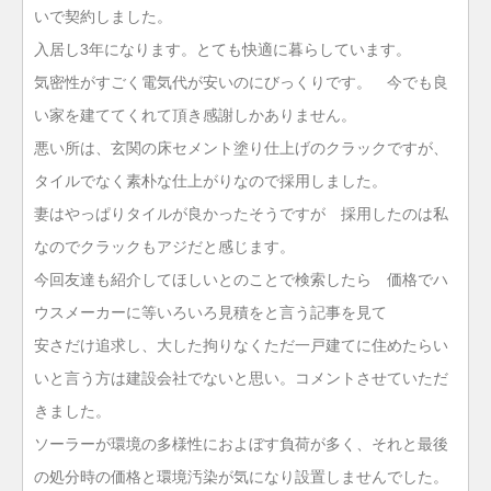
いで契約しました。
入居し3年になります。とても快適に暮らしています。
気密性がすごく電気代が安いのにびっくりです。 今でも良
い家を建ててくれて頂き感謝しかありません。
悪い所は、玄関の床セメント塗り仕上げのクラックですが、
タイルでなく素朴な仕上がりなので採用しました。
妻はやっぱりタイルが良かったそうですが 採用したのは私
なのでクラックもアジだと感じます。
今回友達も紹介してほしいとのことで検索したら 価格でハ
ウスメーカーに等いろいろ見積をと言う記事を見て
安さだけ追求し、大した拘りなくただ一戸建てに住めたらい
いと言う方は建設会社でないと思い。コメントさせていただ
きました。
ソーラーが環境の多様性におよぼす負荷が多く、それと最後
の処分時の価格と環境汚染が気になり設置しませんでした。