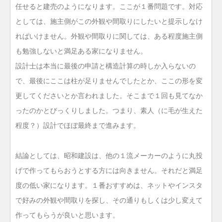
任せると建売のようになります。ここが１番問題です。対応
としては、施主側がこの外観や間取りにしたいと提示しなけ
ればいけません。外観や間取りに関しては、ある程度施主側
も勉強しないと満足ある家になりません。
設計士は本当に最後の申請と構造計算の時しか入らないの
で、最後にここは柱が足りませんでしたとか、ここの形を変
更してくださいとか言われました。そこまで１回も見てなか
ったのかとびっくりしました。つまり、素人（に毛が生えた
程度？）設計でほぼ最終まで進みます。
結論としては、昭和建設は、他の１流メーカーのように丸投
げで作ってもらおうとする方には向きません。それだと満足
度の低い家になります。１番おすすめは、ネットやインスタ
で好みの外観や間取りを探し、その通りもしくは少し変えて
作ってもらうが良いと思います。