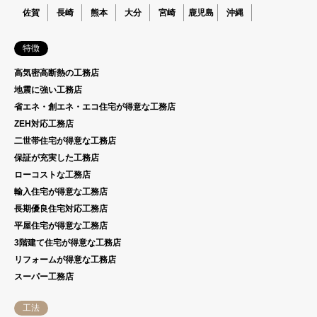
佐賀
長崎
熊本
大分
宮崎
鹿児島
沖縄
特徴
高気密高断熱の工務店
地震に強い工務店
省エネ・創エネ・エコ住宅が得意な工務店
ZEH対応工務店
二世帯住宅が得意な工務店
保証が充実した工務店
ローコストな工務店
輸入住宅が得意な工務店
長期優良住宅対応工務店
平屋住宅が得意な工務店
3階建て住宅が得意な工務店
リフォームが得意な工務店
スーパー工務店
工法