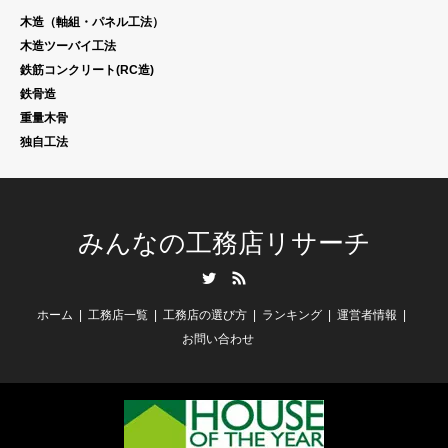
木造（軸組・パネル工法）
木造ツーバイ工法
鉄筋コンクリート(RC造)
鉄骨造
重量木骨
独自工法
みんなの工務店リサーチ
Twitter
RSS
ホーム
工務店一覧
工務店の選び方
ランキング
運営者情報
お問い合わせ