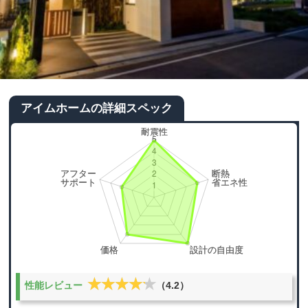
アイムホームの詳細スペック
★★★★★
★★★★★
性能レビュー
（4.2）