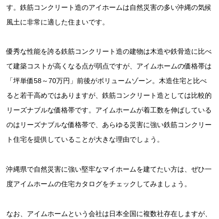
す。鉄筋コンクリート造のアイホームは自然災害の多い沖縄の気候
風土に非常に適した住まいです。
優秀な性能を誇る鉄筋コンクリート造の建物は木造や鉄骨造に比べ
て建築コストが高くなる点が弱点ですが、アイムホームの価格帯は
「坪単価58～70万円」前後がボリュームゾーン。木造住宅と比べ
ると若干高めではありますが、鉄筋コンクリート造としては比較的
リーズナブルな価格帯です。アイムホームが着工数を伸ばしている
のはリーズナブルな価格帯で、あらゆる災害に強い鉄筋コンクリー
ト住宅を提供していることが大きな理由でしょう。
沖縄県で自然災害に強い堅牢なマイホームを建てたい方は、ぜひ一
度アイムホームの住宅カタログをチェックしてみましょう。
なお、アイムホームという会社は日本全国に複数社存在しますが、