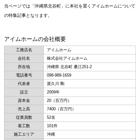
当ページでは「沖縄県北谷町」に本社を置くアイムホームについて
の特集記事となります。
アイムホームの会社概要
工務店名
アイムホーム
会社名
株式会社アイムホーム
所在地
沖縄県 北谷町 桑江251-2
電話番号
098-989-1659
代表者
渡久川 剛
設立
2009年
資本金
20（百万円）
売上高
7400（百万円）
従業員数
52名
着工数
101件
施工エリア
沖縄