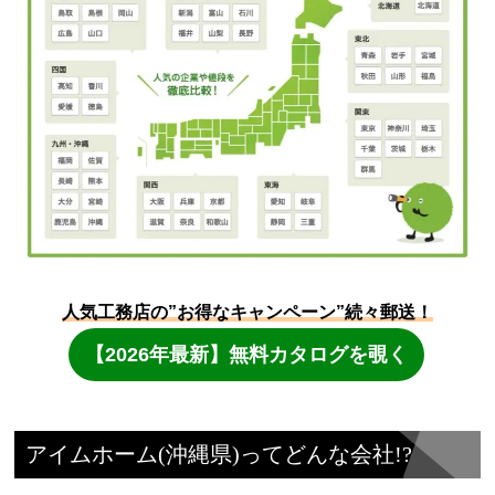
アイムホーム(沖縄県)ってどんな会社!?