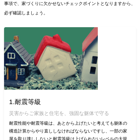
事項で、家づくりに欠かせないチェックポイントとなりますから、
必ず確認しましょう。
1.耐震等級
災害からご家族と住宅を、強固な躯体で守る
耐震性能や耐震等級は、あとから上げたいと考えても躯体の
構造計算からやり直ししなければならないですし、一部の家
屋を取り壊ししないと耐震等級は上げられないレベルの大規