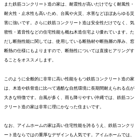
また鉄筋コンクリート造の家は、耐震性が高いだけでなく耐風性・
耐火性・止水性も高いため、台風や火災、水害などほぼあらゆる災
害に強いです。さらに鉄筋コンクリート造は安全性だけでなく、気
密性・遮音性などの住宅性能も概ね木造住宅より優れています。た
だし断熱性能に関しては、使用している断熱材や断熱層の厚み、窓
断熱の仕様にもよりますので、断熱性については直接ヒアリングす
ることをオススメします。
このように全般的に非常に高い性能をもつ鉄筋コンクリート造の家
は、木造や鉄骨造に比べて過酷な自然環境に長期間耐えられる点が
大きな特徴です。台風が多く、雨も降りやすい沖縄では、鉄筋コン
クリート造の家は非常に理にかなった住まいです。
なお、アイムホームの家は高い住宅性能を誇るうえ、鉄筋コンクリ
ート造ならではの重厚なデザインも人気です。アイムホームでは、