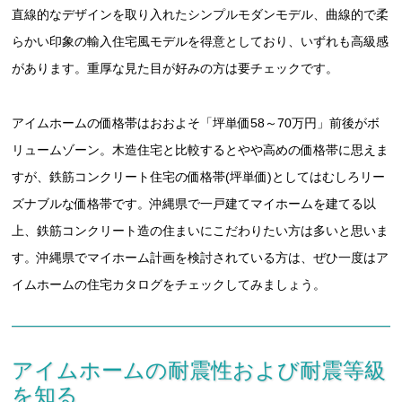
直線的なデザインを取り入れたシンプルモダンモデル、曲線的で柔
らかい印象の輸入住宅風モデルを得意としており、いずれも高級感
があります。重厚な見た目が好みの方は要チェックです。
アイムホームの価格帯はおおよそ「坪単価58～70万円」前後がボ
リュームゾーン。木造住宅と比較するとやや高めの価格帯に思えま
すが、鉄筋コンクリート住宅の価格帯(坪単価)としてはむしろリー
ズナブルな価格帯です。沖縄県で一戸建てマイホームを建てる以
上、鉄筋コンクリート造の住まいにこだわりたい方は多いと思いま
す。沖縄県でマイホーム計画を検討されている方は、ぜひ一度はア
イムホームの住宅カタログをチェックしてみましょう。
アイムホームの耐震性および耐震等級
を知る