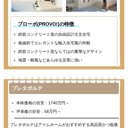
プローボ(PROVO!)の特徴
鉄筋コンクリート造の自由設計注文住宅
曲線的でエレガントな輸入住宅風の外観
鉄筋コンクリート造ならではの重厚なデザイン
地震・耐風などあらゆる災害に強い
プレタポルテ
本体価格の目安：1740万円～
坪単価の目安：58万円～
プレタポルテはアイムホームがおすすめする高品質かつ低価