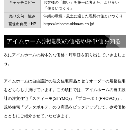
キャッチコピー
お客様の「想い」を第一に考えた、より良い
「住まいづくり」
売り文句・強み
沖縄の環境・風土に適した理想の住まいづくり
画像出典元・HP
https://imhome-okinawa.co.jp/
アイムホーム(沖縄県)の価格や坪単価を知る
次にアイムホームの具体的な価格・坪単価を割り出していきましょ
う。
アイムホームは自由設計の注文住宅商品とセミオーダーの規格住宅
をどちらも手掛けています。この項目では、アイムホームの自由設
計の注文住宅「スティーモ(STYMO)」「プローボ！(PROVO!)」、
規格住宅「プレタポルテ」の３商品をピックアップして、参考価格
とともにご紹介させていただきます。