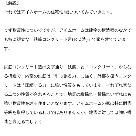
【解説】
それではアイムホームの住宅性能についてみていきます。
まず耐震性についてですが、アイムホームは建物の構造種のなかで
も特に頑丈な「鉄筋コンクリート造(ＲＣ造)」で家を建てていま
す。
鉄筋コンクリート造は文字通り「鉄筋」と「コンクリート」からな
る構造で、内部の鉄筋は「引っ張る力」に強く、外部を覆うコンク
リートは「圧縮する力」に強い性質をもっています。それぞれ異な
る二つの性質が合わさることで、地震の縦揺れ・横揺れいずれにも
強い耐震性を誇る住まいとなります。アイムホームの家は特に耐震
等級を取得しているわけではありませんが、地震に対しては強い構
造と言えるでしょう。