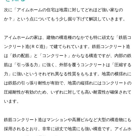
次に「アイムホームの住宅は地震に対してどれほど強い家なの
か？」という点についてもう少し掘り下げて解説していきます。
アイムホームの家は、建物の構造種のなかでも特に頑丈な「鉄筋コ
ンクリート造(ＲＣ造)」で建てられています。鉄筋コンクリート造
は「鉄の配筋」と「コンクリート」からなる構造ですが、内部の鉄
筋は「引っ張る力」に強く、外部を覆うコンクリートは「圧縮する
力」に強いというそれぞれ異なる性質をもちます。地震の横揺れに
は鉄筋の引っ張り耐性が有効で、地震の縦揺れにはコンクリートの
圧縮耐性が有効のため、いずれに対しても高い耐震性が確保されて
います。
鉄筋コンクリート造はマンションや高層ビルなど大型の構造物にも
採用されるとおり、非常に頑丈で地震にも強い構造です。アイムホ