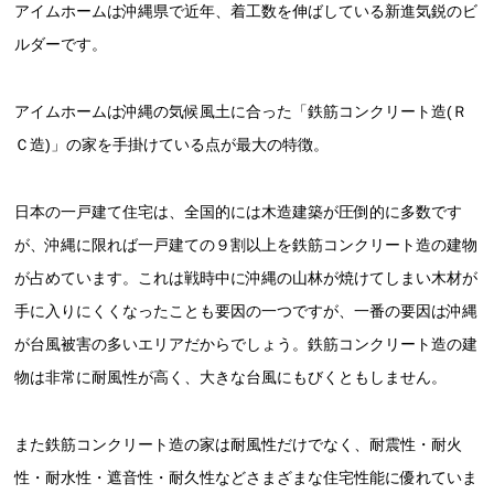
アイムホームは沖縄県で近年、着工数を伸ばしている新進気鋭のビ
ルダーです。
アイムホームは沖縄の気候風土に合った「鉄筋コンクリート造(Ｒ
Ｃ造)」の家を手掛けている点が最大の特徴。
日本の一戸建て住宅は、全国的には木造建築が圧倒的に多数です
が、沖縄に限れば一戸建ての９割以上を鉄筋コンクリート造の建物
が占めています。これは戦時中に沖縄の山林が焼けてしまい木材が
手に入りにくくなったことも要因の一つですが、一番の要因は沖縄
が台風被害の多いエリアだからでしょう。鉄筋コンクリート造の建
物は非常に耐風性が高く、大きな台風にもびくともしません。
また鉄筋コンクリート造の家は耐風性だけでなく、耐震性・耐火
性・耐水性・遮音性・耐久性などさまざまな住宅性能に優れていま