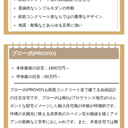
直線的なシンプルモダンの外観
鉄筋コンクリート造ならではの重厚なデザイン
地震・耐風などあらゆる災害に強い
プローボ(PROVO!)
本体価格の目安：1800万円～
坪単価の目安：60万円～
プローボ(PROVO!)も鉄筋コンクリート造で建てる自由設計
の注文住宅です。プローボは南仏(プロヴァンス地方)のエレ
ガントな邸宅イメージした輸入住宅風の外観が特徴的です。
沖縄の太陽光に映える赤茶色のスペイン瓦や曲線を描くアイ
アンの装飾など非常におしゃれです。また、木造住宅では難