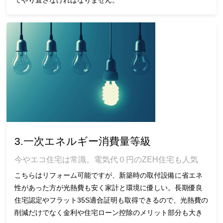
3.一次エネルギー消費量等級
今やエコ住宅は常識。電気代０円のZEH住宅も人気
こちらはリフォーム可能ですが、新築時の取付設備に省エネ
性があった方が光熱費も安く家計と環境に優しい。長期優良
住宅認定やフラット35S適合証明も取得できるので、光熱費の
削減だけでなく金利や住宅ローン控除のメリット部分も大き