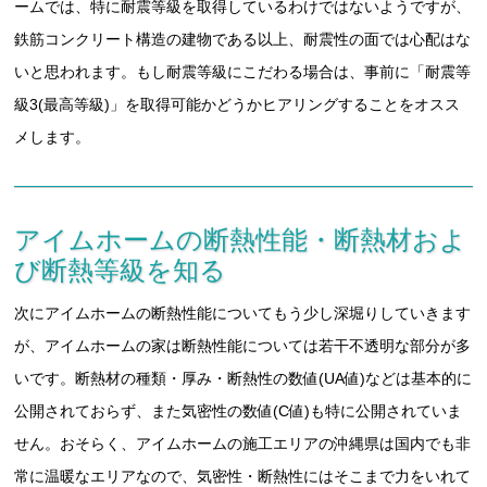
ームでは、特に耐震等級を取得しているわけではないようですが、
鉄筋コンクリート構造の建物である以上、耐震性の面では心配はな
いと思われます。もし耐震等級にこだわる場合は、事前に「耐震等
級3(最高等級)」を取得可能かどうかヒアリングすることをオスス
メします。
アイムホームの断熱性能・断熱材およ
び断熱等級を知る
次にアイムホームの断熱性能についてもう少し深堀りしていきます
が、アイムホームの家は断熱性能については若干不透明な部分が多
いです。断熱材の種類・厚み・断熱性の数値(UA値)などは基本的に
公開されておらず、また気密性の数値(C値)も特に公開されていま
せん。おそらく、アイムホームの施工エリアの沖縄県は国内でも非
常に温暖なエリアなので、気密性・断熱性にはそこまで力をいれて