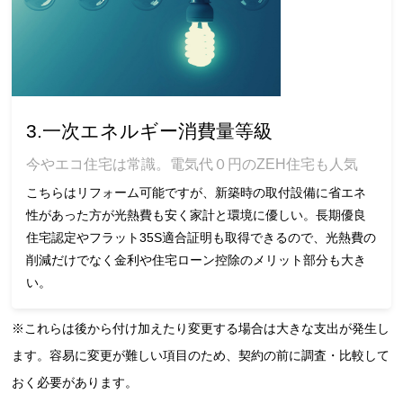
3.一次エネルギー消費量等級
今やエコ住宅は常識。電気代０円のZEH住宅も人気
こちらはリフォーム可能ですが、新築時の取付設備に省エネ
性があった方が光熱費も安く家計と環境に優しい。長期優良
住宅認定やフラット35S適合証明も取得できるので、光熱費の
削減だけでなく金利や住宅ローン控除のメリット部分も大き
い。
※これらは後から付け加えたり変更する場合は大きな支出が発生し
ます。容易に変更が難しい項目のため、契約の前に調査・比較して
おく必要があります。