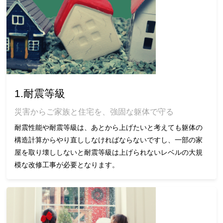
1.耐震等級
災害からご家族と住宅を、強固な躯体で守る
耐震性能や耐震等級は、あとから上げたいと考えても躯体の
構造計算からやり直ししなければならないですし、一部の家
屋を取り壊ししないと耐震等級は上げられないレベルの大規
模な改修工事が必要となります。