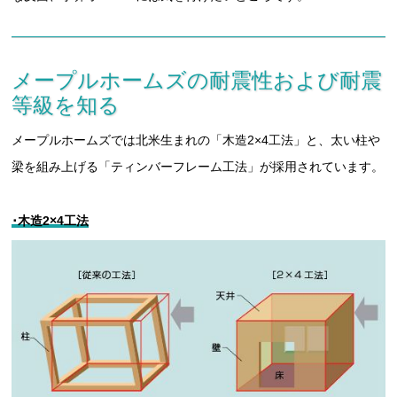
メープルホームズの耐震性および耐震
等級を知る
メープルホームズでは北米生まれの「木造2×4工法」と、太い柱や
梁を組み上げる「ティンバーフレーム工法」が採用されています。
･木造2×4工法