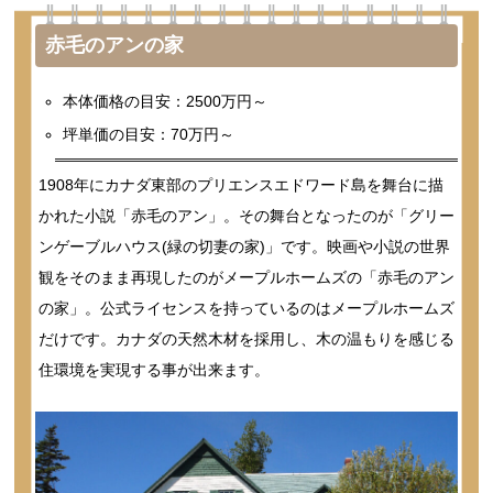
赤毛のアンの家
本体価格の目安：2500万円～
坪単価の目安：70万円～
1908年にカナダ東部のプリエンスエドワード島を舞台に描
かれた小説「赤毛のアン」。その舞台となったのが「グリー
ンゲーブルハウス(緑の切妻の家)」です。映画や小説の世界
観をそのまま再現したのがメープルホームズの「赤毛のアン
の家」。公式ライセンスを持っているのはメープルホームズ
だけです。カナダの天然木材を採用し、木の温もりを感じる
住環境を実現する事が出来ます。