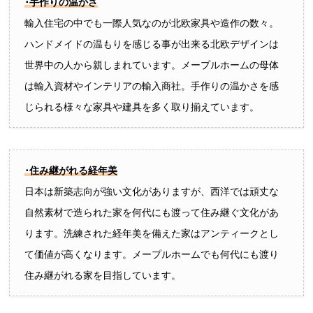
･手作りの温かさ
輸入住宅の中でも一際人気なのが北欧家具や造作の数々。
ハンドメイドの温もりを感じる事が出来る北欧デザインは
世界中の人から親しまれています。メープルホームの母体
は輸入資材やインテリアの輸入商社。手作りの温かさを感
じられる様々な家具や建具を多く取り揃えています。
･住み継がれる経年美
日本は新築志向が強い文化がありますが、西洋では頑丈な
自然素材で造られた家を何代にも渡って住み継ぐ文化があ
ります。洗練された経年美を備えた家はアンティークとし
て価値が高くなります。メープルホームでも何代にも渡り
住み継がれる家を目指しています。