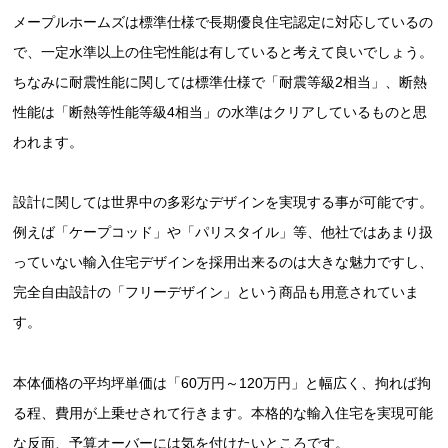
メープルホームズは標準仕様で長期優良住宅認定に対応しているの
で、一定水準以上の住宅性能は有していると考えて良いでしょう。
ちなみに耐震性能に関しては標準仕様で「耐震等級2相当」、断熱
性能は「断熱等性能等級4相当」の水準はクリアしているものと思
われます。
設計に関しては世界中の多彩なデザインを実現する事が可能です。
例えば「ケープコッド」や「パリスタイル」等、他社ではあまり扱
っていない輸入住宅デザインを採用出来るのは大きな魅力ですし、
完全自由設計の「フリーデザイン」という商品も用意されていま
す。
本体価格の平均坪単価は「60万円～120万円」と幅広く、拘れば拘
る程、費用が上乗せされて行きます。本格的な輸入住宅を実現可能
な反面、予算オーバーには気を付けたいところです。