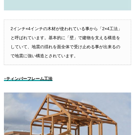
2インチ×4インチの木材が使われている事から「2×4工法」
と呼ばれています。基本的に「壁」で建物を支える構造を
していて、地震の揺れを面全体で受け止める事が出来るの
で地震に強い構造とされています。
･ティンバーフレーム工法