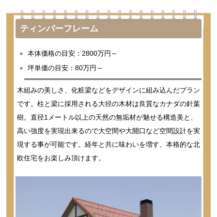
ティンバーフレーム
本体価格の目安：2800万円～
坪単価の目安：80万円～
木組みの美しさ、化粧梁などをデザインに組み込んだプラン
です。柱と梁に採用される大径の木材は良質なカナダの針葉
樹。直径1メートル以上の天然の無垢材が魅せる構造美と、
高い強度を実現出来るので大空間や大開口など空間設計を実
現する事が可能です。経年と共に味わいを増す、本格的な北
欧住宅をお楽しみ頂けます。