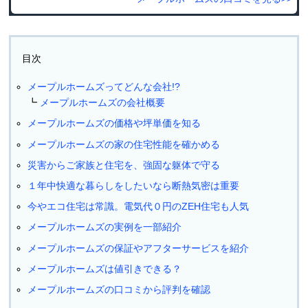
目次
メープルホームズってどんな会社!?
メープルホームズの会社概要
メープルホームズの価格や坪単価を知る
メープルホームズの家の住宅性能を確かめる
災害からご家族と住宅を、強固な躯体で守る
１年中快適な暮らしをしたいなら断熱気密は重要
今やエコ住宅は常識。電気代０円のZEH住宅も人気
メープルホームズの実例を一部紹介
メープルホームズの保証やアフターサービスを紹介
メープルホームズは値引きできる？
メープルホームズの口コミから評判を確認