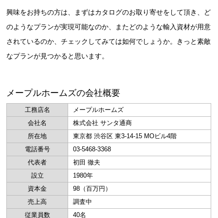
興味をお持ちの方は、まずはカタログのお取り寄せをして頂き、ど
のようなプランが実現可能なのか、またどのような輸入資材が用意
されているのか、チェックしてみては如何でしょうか。きっと素敵
なプランが見つかると思います。
メープルホームズの会社概要
工務店名
メープルホームズ
会社名
株式会社 サンタ通商
所在地
東京都 渋谷区 東3-14-15 MOビル4階
電話番号
03-5468-3368
代表者
初田 徹夫
設立
1980年
資本金
98（百万円）
売上高
調査中
従業員数
40名