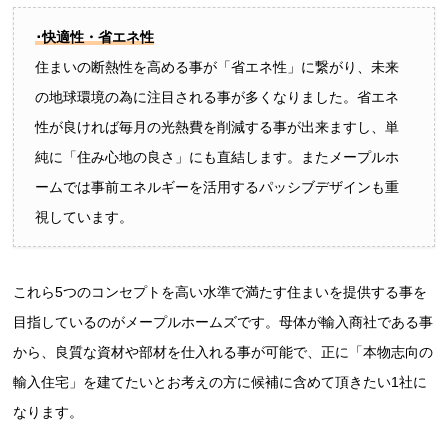
･快適性・省エネ性
住まいの断熱性を高める事が「省エネ性」に繋がり、未来
の地球環境の為に注目される事が多くなりました。省エネ
性が良ければ毎月の光熱費を削減する事が出来ますし、単
純に「住み心地の良さ」にも直結します。またメープルホ
ームでは事前エネルギーを活用するパッシブデザインも重
視しています。
これら5つのコンセプトを高い水準で満たす住まいを提供する事を
目指しているのがメープルホームズです。母体が輸入商社である事
から、良質な資材や部材を仕入れる事が可能で、正に「本物志向の
輸入住宅」を建てたいとお考えの方に候補に含めて頂きたい1社に
なります。