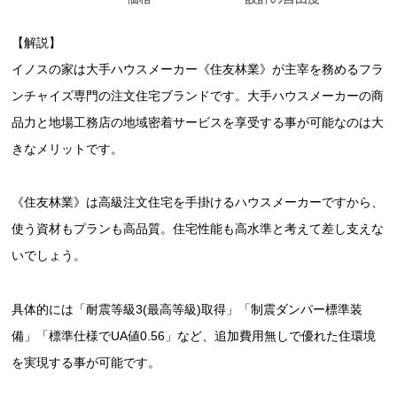
【解説】
イノスの家は大手ハウスメーカー《住友林業》が主宰を務めるフラ
ンチャイズ専門の注文住宅ブランドです。大手ハウスメーカーの商
品力と地場工務店の地域密着サービスを享受する事が可能なのは大
きなメリットです。
《住友林業》は高級注文住宅を手掛けるハウスメーカーですから、
使う資材もプランも高品質。住宅性能も高水準と考えて差し支えな
いでしょう。
具体的には「耐震等級3(最高等級)取得」「制震ダンパー標準装
備」「標準仕様でUA値0.56」など、追加費用無しで優れた住環境
を実現する事が可能です。