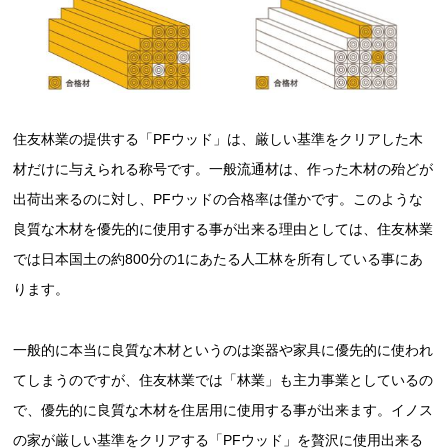
住友林業の提供する「PFウッド」は、厳しい基準をクリアした木
材だけに与えられる称号です。一般流通材は、作った木材の殆どが
出荷出来るのに対し、PFウッドの合格率は僅かです。このような
良質な木材を優先的に使用する事が出来る理由としては、住友林業
では日本国土の約800分の1にあたる人工林を所有している事にあ
ります。
一般的に本当に良質な木材というのは楽器や家具に優先的に使われ
てしまうのですが、住友林業では「林業」も主力事業としているの
で、優先的に良質な木材を住居用に使用する事が出来ます。イノス
の家が厳しい基準をクリアする「PFウッド」を贅沢に使用出来る