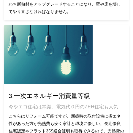
わち断熱材をアップグレードすることになり、壁や床を壊し
てやり直さなければなりません。
3.一次エネルギー消費量等級
今やエコ住宅は常識。電気代０円のZEH住宅も人気
こちらはリフォーム可能ですが、新築時の取付設備に省エネ
性があった方が光熱費も安く家計と環境に優しい。長期優良
住宅認定やフラット35S適合証明も取得できるので、光熱費の