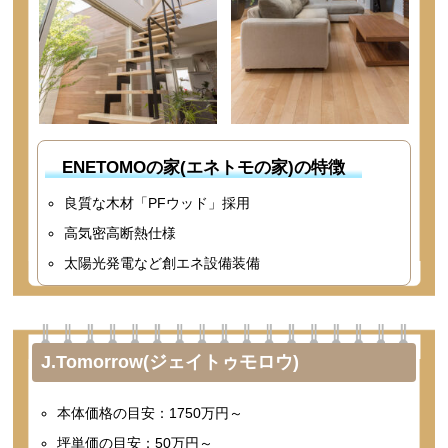
ENETOMOの家(エネトモの家)の特徴
良質な木材「PFウッド」採用
高気密高断熱仕様
太陽光発電など創エネ設備装備
J.Tomorrow(ジェイトゥモロウ)
本体価格の目安：1750万円～
坪単価の目安：50万円～