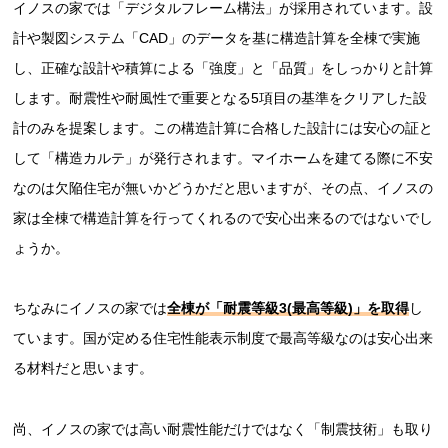
イノスの家では「デジタルフレーム構法」が採用されています。設
計や製図システム「CAD」のデータを基に構造計算を全棟で実施
し、正確な設計や積算による「強度」と「品質」をしっかりと計算
します。耐震性や耐風性で重要となる5項目の基準をクリアした設
計のみを提案します。この構造計算に合格した設計には安心の証と
して「構造カルテ」が発行されます。マイホームを建てる際に不安
なのは欠陥住宅が無いかどうかだと思いますが、その点、イノスの
家は全棟で構造計算を行ってくれるので安心出来るのではないでし
ょうか。
ちなみにイノスの家では
全棟が「耐震等級3(最高等級)」を取得
し
ています。国が定める住宅性能表示制度で最高等級なのは安心出来
る材料だと思います。
尚、イノスの家では高い耐震性能だけではなく「制震技術」も取り