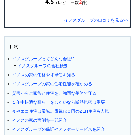
4.5
2
（レビュー数
件）
イノスグループの口コミを見る>>
目次
イノスグループってどんな会社!?
イノスグループの会社概要
イノスの家の価格や坪単価を知る
イノスグループの家の住宅性能を確かめる
災害からご家族と住宅を、強固な躯体で守る
１年中快適な暮らしをしたいなら断熱気密は重要
今やエコ住宅は常識。電気代０円のZEH住宅も人気
イノスの家の実例を一部紹介
イノスグループの保証やアフターサービスを紹介