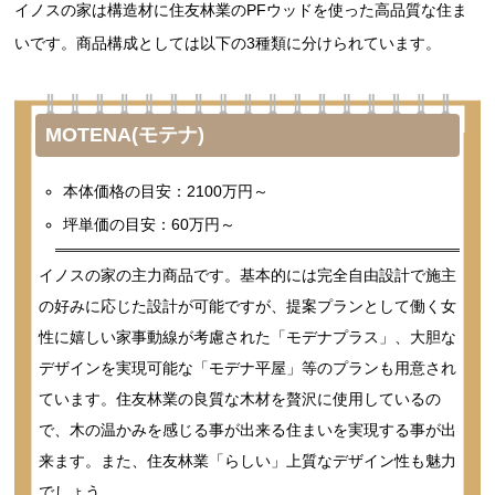
イノスの家は構造材に住友林業のPFウッドを使った高品質な住ま
いです。商品構成としては以下の3種類に分けられています。
MOTENA(モテナ)
本体価格の目安：2100万円～
坪単価の目安：60万円～
イノスの家の主力商品です。基本的には完全自由設計で施主
の好みに応じた設計が可能ですが、提案プランとして働く女
性に嬉しい家事動線が考慮された「モデナプラス」、大胆な
デザインを実現可能な「モデナ平屋」等のプランも用意され
ています。住友林業の良質な木材を贅沢に使用しているの
で、木の温かみを感じる事が出来る住まいを実現する事が出
来ます。また、住友林業「らしい」上質なデザイン性も魅力
でしょう。