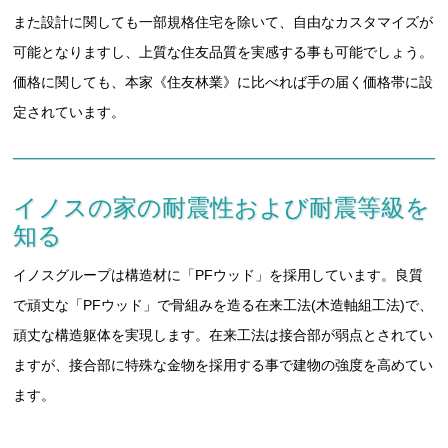
また設計に関しても一部規格住宅を除いて、自由なカスタマイズが
可能となりますし、上質な住友品質を実感する事も可能でしょう。
価格に関しても、本家《住友林業》に比べれば手の届く価格帯に設
定されています。
イノスの家の耐震性および耐震等級を
知る
イノスグループは構造材に「PFウッド」を採用しています。良質
で頑丈な「PFウッド」で骨組みを造る在来工法(木造軸組工法)で、
頑丈な構造躯体を実現します。在来工法は接合部が弱点とされてい
ますが、接合部に特殊な金物を採用する事で建物の強度を高めてい
ます。