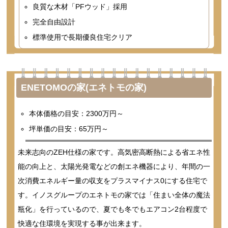
良質な木材「PFウッド」採用
完全自由設計
標準使用で長期優良住宅クリア
ENETOMOの家(エネトモの家)
本体価格の目安：2300万円～
坪単価の目安：65万円～
未来志向のZEH仕様の家です。高気密高断熱による省エネ性
能の向上と、太陽光発電などの創エネ機器により、年間の一
次消費エネルギー量の収支をプラスマイナス0にする住宅で
す。イノスグループのエネトモの家では「住まい全体の魔法
瓶化」を行っているので、夏でも冬でもエアコン2台程度で
快適な住環境を実現する事が出来ます。