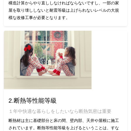
構造計算からやり直ししなければならないですし、一部の家
屋を取り壊ししないと耐震等級は上げられないレベルの大規
模な改修工事が必要となります。
2.断熱等性能等級
１年中快適な暮らしをしたいなら断熱気密は重要
断熱材は主に基礎部分と床の間、壁内部、天井や屋根に施工
されています。断熱等性能等級を上げるということは、すな