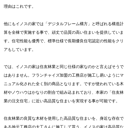
理由はこれです。
他にもイノスの家では「デジタルフレーム構方」と呼ばれる構造計
算を全棟で実施する事で、頑丈で品質の高い住まいを提供していま
す。住宅性能も優秀で、標準仕様で長期優良住宅認定の性能をクリ
アもしています。
では、イノスの家は住友林業と同じ仕様の家なのかと言えばそうで
はありません。フランチャイズ加盟の工務店が施工し易いようにマ
ニュアル化された全く別の商品となります。ですが使われている木
材やノウハウはかなりの割合で組み込まれており、本家の「住友林
業の注文住宅」に近い高品質な住まいを実現する事が可能です。
住友林業の良質な木材を使用した高品質な住まいを、身近な存在で
ある地元工務店の大工さんに施工して貰う。イノスの家は高品質な