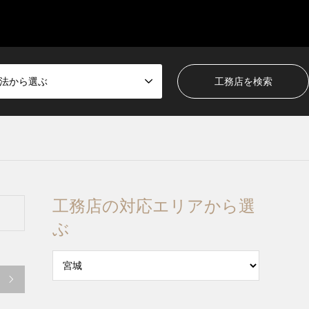
法から選ぶ
工務店の対応エリアから選
ぶ
