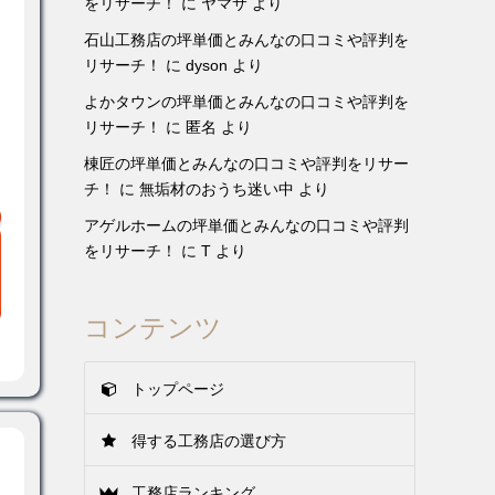
をリサーチ！
に
ヤマサ
より
石山工務店の坪単価とみんなの口コミや評判を
リサーチ！
に
dyson
より
よかタウンの坪単価とみんなの口コミや評判を
リサーチ！
に
匿名
より
棟匠の坪単価とみんなの口コミや評判をリサー
チ！
に
無垢材のおうち迷い中
より
アゲルホームの坪単価とみんなの口コミや評判
をリサーチ！
に
T
より
コンテンツ
トップページ
得する工務店の選び方
工務店ランキング