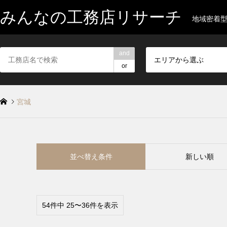
みんなの工務店リサーチ
地域密着
and
エリアから選ぶ
or
宮城
並べ替え条件
新しい順
54件中 25〜36件を表示