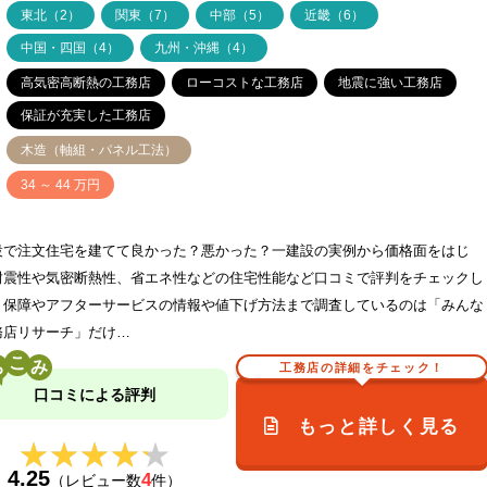
ア
東北（2）
関東（7）
中部（5）
近畿（6）
中国・四国（4）
九州・沖縄（4）
高気密高断熱の工務店
ローコストな工務店
地震に強い工務店
保証が充実した工務店
木造（軸組・パネル工法）
価
34 ～ 44 万円
設で注文住宅を建てて良かった？悪かった？一建設の実例から価格面をはじ
耐震性や気密断熱性、省エネ性などの住宅性能など口コミで評判をチェックし
！保障やアフターサービスの情報や値下げ方法まで調査しているのは「みんな
務店リサーチ」だけ…
こ
工務店の詳細をチェック！
口コミによる評判
もっと詳しく見る
★★★★★
★★★★★
4.25
4
（レビュー数
件）