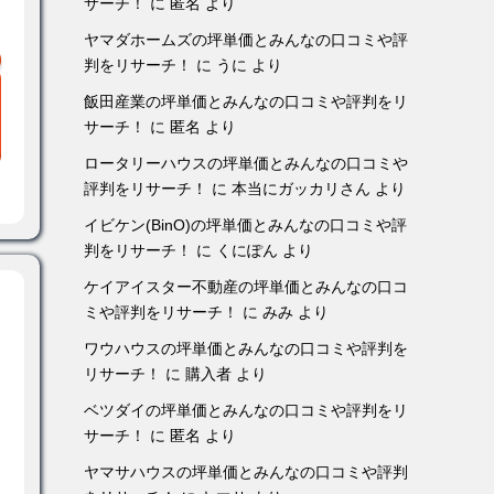
サーチ！
に
匿名
より
ヤマダホームズの坪単価とみんなの口コミや評
判をリサーチ！
に
うに
より
飯田産業の坪単価とみんなの口コミや評判をリ
サーチ！
に
匿名
より
ロータリーハウスの坪単価とみんなの口コミや
評判をリサーチ！
に
本当にガッカリさん
より
イビケン(BinO)の坪単価とみんなの口コミや評
判をリサーチ！
に
くにぽん
より
ケイアイスター不動産の坪単価とみんなの口コ
ミや評判をリサーチ！
に
みみ
より
ワウハウスの坪単価とみんなの口コミや評判を
リサーチ！
に
購入者
より
ベツダイの坪単価とみんなの口コミや評判をリ
サーチ！
に
匿名
より
ヤマサハウスの坪単価とみんなの口コミや評判