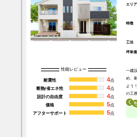
エリ
特徴
工法
坪単
性能レビュー
一建
4
め、
耐震性
点
よう
4
断熱/省エネ性
点
の工
4
設計の自由度
点
く
5
価格
点
5
アフターサポート
点