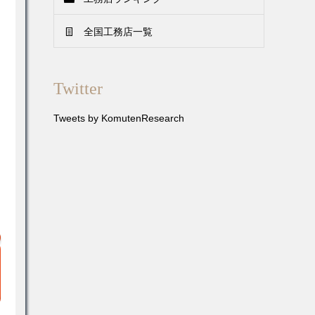
全国工務店一覧
Twitter
Tweets by KomutenResearch