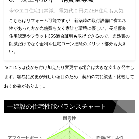
今やエコ住宅は常識。電気代０円のZEH住宅も人気
こちらはリフォーム可能ですが、新築時の取付設備に省エネ
性があった方が光熱費も安く家計と環境に優しい。長期優良
住宅認定やフラット35S適合証明も取得できるので、光熱費の
削減だけでなく金利や住宅ローン控除のメリット部分も大き
い。
※これらは後から付け加えたり変更する場合は大きな支出が発生し
ます。容易に変更が難しい項目のため、契約の前に調査・比較して
おく必要があります。
一建設の住宅性能バランスチャート