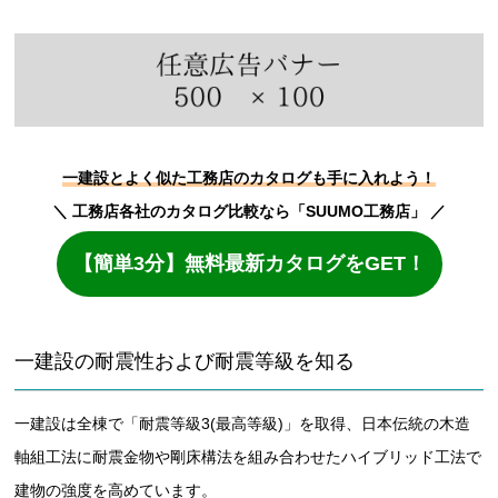
一建設とよく似た工務店のカタログも手に入れよう！
＼ 工務店各社のカタログ比較なら「SUUMO工務店」 ／
【簡単3分】無料最新カタログをGET！
一建設の耐震性および耐震等級を知る
一建設は全棟で「耐震等級3(最高等級)」を取得、日本伝統の木造
軸組工法に耐震金物や剛床構法を組み合わせたハイブリッド工法で
建物の強度を高めています。