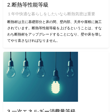
2.断熱等性能等級
１年中快適な暮らしをしたいなら断熱気密は重要
断熱材は主に基礎部分と床の間、壁内部、天井や屋根に施工
されています。断熱等性能等級を上げるということは、すな
わち断熱材をアップグレードすることになり、壁や床を壊し
てやり直さなければなりません。
3.一次エネルギー消費量等級