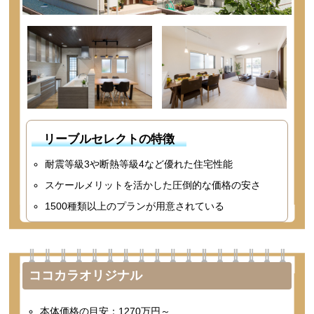
リーブルセレクトの特徴
耐震等級3や断熱等級4など優れた住宅性能
スケールメリットを活かした圧倒的な価格の安さ
1500種類以上のプランが用意されている
ココカラオリジナル
本体価格の目安：1270万円～