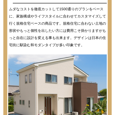
ムダなコストを徹底カットして1500通りのプランをベース
に、家族構成やライフスタイルに合わせてカスタマイズして
行く規格住宅ベースの商品です。規格住宅に合わない土地の
形状やもっと個性を出したい方には費用こそ掛かりますがも
っと自在に設計を変える事も出来ます。デザインは日本の住
宅街に馴染む和モダンタイプが多い印象です。