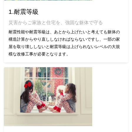
1.耐震等級
災害からご家族と住宅を、強固な躯体で守る
耐震性能や耐震等級は、あとから上げたいと考えても躯体の
構造計算からやり直ししなければならないですし、一部の家
屋を取り壊ししないと耐震等級は上げられないレベルの大規
模な改修工事が必要となります。