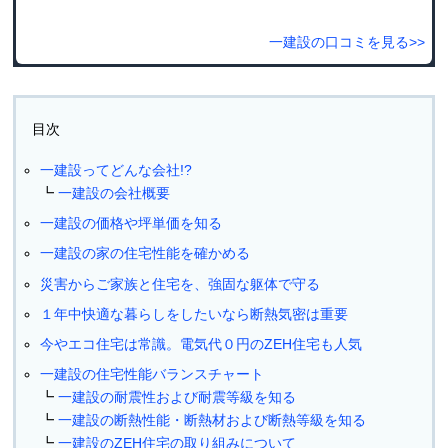
一建設の口コミを見る>>
目次
一建設ってどんな会社!?
一建設の会社概要
一建設の価格や坪単価を知る
一建設の家の住宅性能を確かめる
災害からご家族と住宅を、強固な躯体で守る
１年中快適な暮らしをしたいなら断熱気密は重要
今やエコ住宅は常識。電気代０円のZEH住宅も人気
一建設の住宅性能バランスチャート
一建設の耐震性および耐震等級を知る
一建設の断熱性能・断熱材および断熱等級を知る
一建設のZEH住宅の取り組みについて