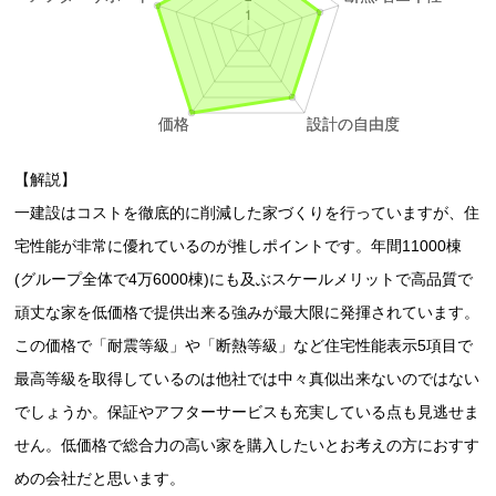
【解説】
一建設はコストを徹底的に削減した家づくりを行っていますが、住
宅性能が非常に優れているのが推しポイントです。年間11000棟
(グループ全体で4万6000棟)にも及ぶスケールメリットで高品質で
頑丈な家を低価格で提供出来る強みが最大限に発揮されています。
この価格で「耐震等級」や「断熱等級」など住宅性能表示5項目で
最高等級を取得しているのは他社では中々真似出来ないのではない
でしょうか。保証やアフターサービスも充実している点も見逃せま
せん。低価格で総合力の高い家を購入したいとお考えの方におすす
めの会社だと思います。