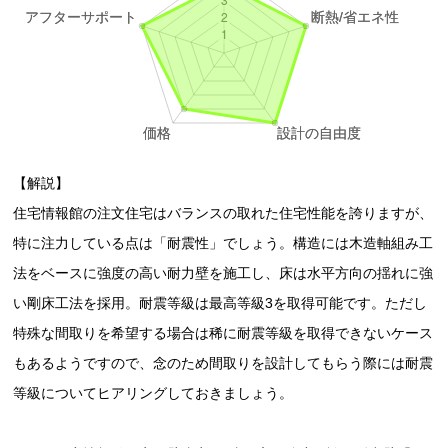
【解説】
住宅情報館の注文住宅はバランスの取れた住宅性能を誇りますが、
特に注力している点は「耐震性」でしょう。構造には木造軸組み工
法をベースに強度の高い耐力壁を施工し、床は水平方向の揺れに強
い剛床工法を採用。耐震等級は最高等級3を取得可能です。ただし
特殊な間取りを希望する場合は稀に耐震等級を取得できないケース
もあるようですので、念のため間取りを設計してもらう際には耐震
等級についてヒアリングしておきましょう。