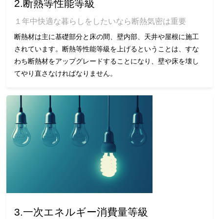
2.断熱等性能等級
１年中快適な暮らしをしたいなら断熱気密は重要
断熱材は主に基礎部分と床の間、壁内部、天井や屋根に施工
されています。断熱等性能等級を上げるということは、すな
わち断熱材をアップグレードすることになり、壁や床を壊し
てやり直さなければなりません。
3.一次エネルギー消費量等級