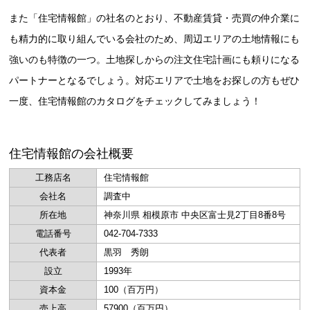
また「住宅情報館」の社名のとおり、不動産賃貸・売買の仲介業に
も精力的に取り組んでいる会社のため、周辺エリアの土地情報にも
強いのも特徴の一つ。土地探しからの注文住宅計画にも頼りになる
パートナーとなるでしょう。対応エリアで土地をお探しの方もぜひ
一度、住宅情報館のカタログをチェックしてみましょう！
住宅情報館の会社概要
工務店名
住宅情報館
会社名
調査中
所在地
神奈川県 相模原市 中央区富士見2丁目8番8号
電話番号
042-704-7333
代表者
黒羽 秀朗
設立
1993年
資本金
100（百万円）
売上高
57900（百万円）