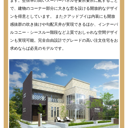
ます。壁倍率の高いスーパーパネルを要所要所に配すること
で、建物のコーナー部分に大きな窓を設ける開放的なデザイ
ンを得意としています。 またクアッドブイは内装にも開放
感抜群の吹き抜けや勾配天井が実現できるほか、インナーバ
ルコニー・シースルー階段など上質でおしゃれな空間デザイ
ンも実現可能。完全自由設計でグレードの高い注文住宅をお
求めならば必見のモデルです。