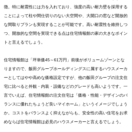
徴。特に耐震性には力を入れており、強度の高い耐力壁を採用する
ことによって柱や間仕切りのない大空間や、大開口の窓など開放的
な間取りプランも実現することが可能です。高い耐震性を維持しつ
つ、開放的な空間を実現できる点は住宅情報館の家の大きなポイン
トと言えるでしょう。
住宅情報館は「坪単価45～61万円」前後がボリュームゾーンとな
りますので、飯田グループホールディングスに属するハウスメーカ
ーとしてはやや高めな価格設定ですが、他の飯田グループの注文住
宅に比べると外観・内装・設備などのグレードも高いようです。一
言でいえば、住宅情報館の注文住宅は「価格・性能・デザインのバ
ランスに優れたちょうど良いマイホーム」というイメージでしょう
か。コストをバランスよく抑えながらも、安全性の高い住宅をお求
めならば住宅情報館は必見のハウスメーカーと言えるでしょう。