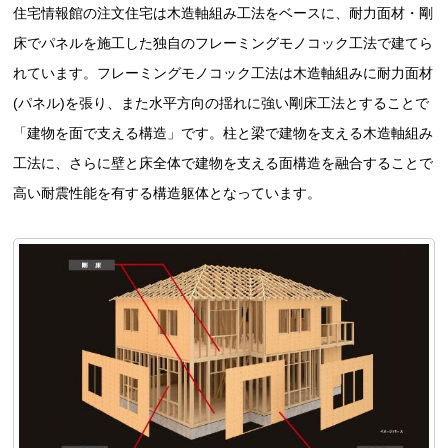
住宅情報館の注文住宅は木造軸組み工法をベースに、耐力面材・剛
床でパネルを施工した独自のフレーミングモノコック工法で建てら
れています。フレーミングモノコック工法は木造軸組みに耐力面材
(パネル)を張り、また水平方向の揺れに強い剛床工法とすることで
「建物を面で支える構造」です。柱と梁で建物を支える木造軸組み
工法に、さらに壁と床全体で建物を支える面構造を融合することで
高い耐震性能を有する構造躯体となっています。