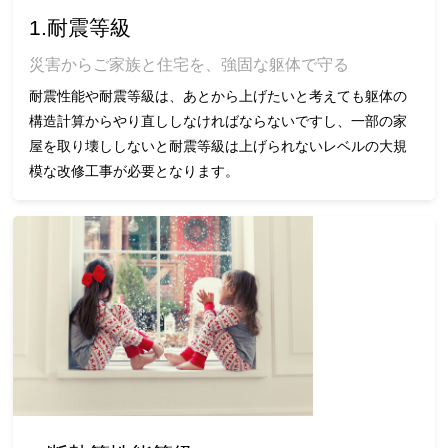
1.耐震等級
災害からご家族と住宅を、強固な躯体で守る
耐震性能や耐震等級は、あとから上げたいと考えても躯体の
構造計算からやり直ししなければならないですし、一部の家
屋を取り壊ししないと耐震等級は上げられないレベルの大規
模な改修工事が必要となります。