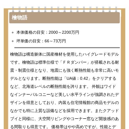
檜物語
本体価格の目安：2000～2200万円
坪単価の目安：66～73万円
檜物語は構造躯体に国産檜材を使用したハイグレードモデル
です。檜物語は標準仕様で「ＦＲダンパー」が搭載される耐
震・制震仕様となり、地震にも強く断熱性能も非常に高いモ
デルとなります。断熱性能は「UA値：0.42」をクリアする
など、北海道レベルの断熱性能を誇ります。 外観はワイド
なインナーバルコニーなど美しい水平ラインが強調されたデ
ザインを得意としており、内装も住宅情報館の商品モデルの
なかでも特に上質な設備などを採用できます。またクアッド
ブイと同様に、大空間リビングやコーナー窓など開放感のあ
る間取りも得意です。 価格帯はやや高めですが、性能とデ