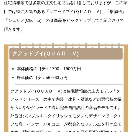
住宅情報館では多数の注文住宅商品を用意しておりますが、この項
目では特に人気のある「クアッドブイ(ＱＵＡＤ Ｖ)」「檜物語」
「シェリノ(Chelino)」の３商品をピックアップしてご紹介させて
頂きます。
クアッドブイ(ＱＵＡＤ Ｖ)
本体価格の目安：1700～1900万円
坪単価の目安：56～63万円
クアッドブイ(ＱＵＡＤ Ｖ)は住宅情報館の主力モデル「ク
アッドシリーズ」の中で内装・建具・壁紙などの選択肢の幅
が広いややグレードの高い完全自由設計の商品モデルです。
外観はシンプル＆スタイリッシュモダンなデザインでスクエ
アな窓・インナーバルコニーが都会的なフォルムを引き立て