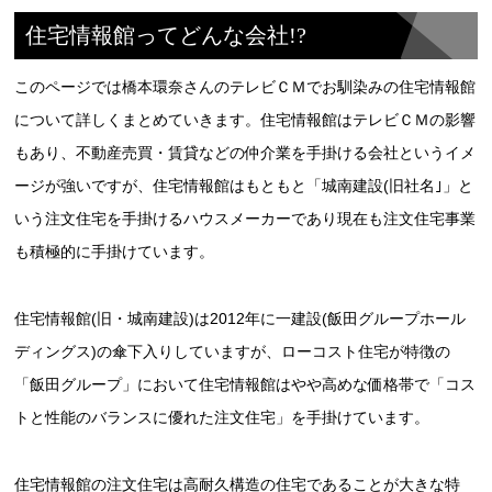
住宅情報館ってどんな会社!?
このページでは橋本環奈さんのテレビＣＭでお馴染みの住宅情報館
について詳しくまとめていきます。住宅情報館はテレビＣＭの影響
もあり、不動産売買・賃貸などの仲介業を手掛ける会社というイメ
ージが強いですが、住宅情報館はもともと「城南建設(旧社名｣」と
いう注文住宅を手掛けるハウスメーカーであり現在も注文住宅事業
も積極的に手掛けています。
住宅情報館(旧・城南建設)は2012年に一建設(飯田グループホール
ディングス)の傘下入りしていますが、ローコスト住宅が特徴の
「飯田グループ」において住宅情報館はやや高めな価格帯で「コス
トと性能のバランスに優れた注文住宅」を手掛けています。
住宅情報館の注文住宅は高耐久構造の住宅であることが大きな特