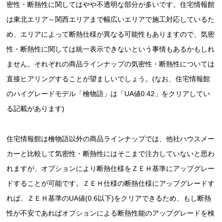
密性・断熱性に関してはやや不透明な部分が多いです。住宅情報館
は東北エリア～関西エリアまで幅広いエリアで施工対応しているた
め、エリアによって断熱仕様が異なる可能性もありますので、気密
性・断熱性に関しては統一表示できないという事情もあるかもしれ
ません。それぞれの商品ラインナップの気密性・断熱性については
直接ヒアリングすることが望ましいでしょう。(なお、住宅情報館
のハイグレードモデル「檜物語」は「UA値0.42」をクリアしてい
る記載があります)
住宅情報館は檜物語以外の商品ラインナップでは、他社ハウスメー
カーと比較して気密性・断熱性にはそこまで注力していないと思わ
れますが、オプションにより断熱仕様をＺＥＨ基準にアップグレー
ドすることが可能です。ＺＥＨ仕様の断熱仕様にアップグレードす
れば、ＺＥＨ基準のUA値(0.6以下)をクリアできるため、もし断熱
性が不安であればオプションによる断熱性能のアップグレードを検