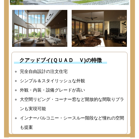
クアッドブイ(ＱＵＡＤ Ｖ)の特徴
完全自由設計の注文住宅
シンプル＆スタイリッシュな外観
外観・内装・設備グレードが高い
大空間リビング・コーナー窓など開放的な間取りプラ
ンも実現可能
インナーバルコニー・シースルー階段など憧れの空間
も提案