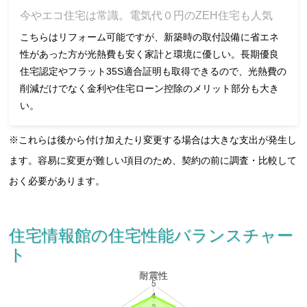
今やエコ住宅は常識。電気代０円のZEH住宅も人気
こちらはリフォーム可能ですが、新築時の取付設備に省エネ
性があった方が光熱費も安く家計と環境に優しい。長期優良
住宅認定やフラット35S適合証明も取得できるので、光熱費の
削減だけでなく金利や住宅ローン控除のメリット部分も大き
い。
※これらは後から付け加えたり変更する場合は大きな支出が発生し
ます。容易に変更が難しい項目のため、契約の前に調査・比較して
おく必要があります。
住宅情報館の住宅性能バランスチャー
ト