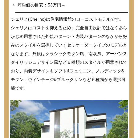
坪単価の目安：53万円～
シェリノ(Chelino)は住宅情報館のローコストモデルです。
シェリノはコストを抑えるため、完全自由設計ではなくあら
かじめ用意された外観パターン・内装パターンのなかから好
みのスタイルを選択していくセミオーダータイプのモデルと
なります。外観はクラシックモダン風、南欧風、アーバンス
タイリッシュデザイン風など６種類のスタイルが用意されて
おり、内装デザインもソフト&フェミニン、ノルディック&
モダン、ヴィンテージ&ブルックリンなど６種類から選択可
能です。