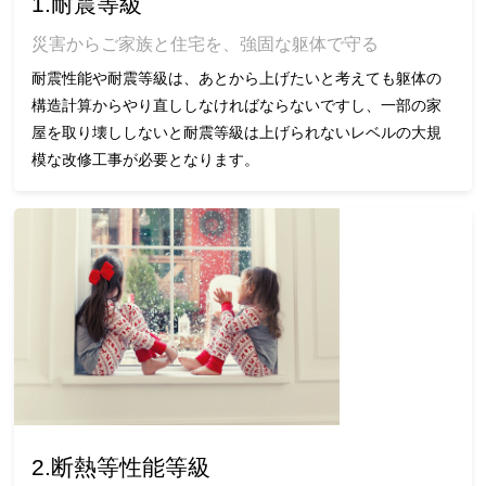
1.耐震等級
災害からご家族と住宅を、強固な躯体で守る
耐震性能や耐震等級は、あとから上げたいと考えても躯体の
構造計算からやり直ししなければならないですし、一部の家
屋を取り壊ししないと耐震等級は上げられないレベルの大規
模な改修工事が必要となります。
2.断熱等性能等級