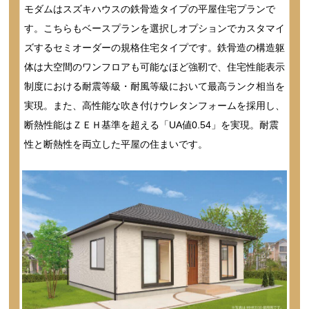
モダムはスズキハウスの鉄骨造タイプの平屋住宅プランで
す。こちらもベースプランを選択しオプションでカスタマイ
ズするセミオーダーの規格住宅タイプです。鉄骨造の構造躯
体は大空間のワンフロアも可能なほど強靭で、住宅性能表示
制度における耐震等級・耐風等級において最高ランク相当を
実現。また、高性能な吹き付けウレタンフォームを採用し、
断熱性能はＺＥＨ基準を超える「UA値0.54」を実現。耐震
性と断熱性を両立した平屋の住まいです。