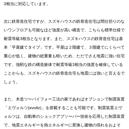
3相当に対応しています。
次に鉄骨造住宅ですが、スズキハウスの鉄骨造住宅は間仕切りのな
いワンフロアも可能なほど強度が高い構造で、こちらも標準仕様で
耐震等級3相当となります。また、スズキハウスの鉄骨造住宅は基
本「平屋建てタイプ」です。平屋は２階建て、３階建てにくらべて
重心が低く、建物の総重量も軽いため、ただでさえ地震に強い住宅
です。強靭な鉄の構造躯体で耐震等級3相当の強度を確保している
ことからも、スズキハウスの鉄骨造住宅も地震には強いと言えるで
しょう。
また、木造ツーバイフォー工法の家であればオプションで制震装置
「エヴォルツ(evoltz)」を搭載することも可能です。制震装置エヴ
ォルツは、自動車のショックアブソーバー技術を応用した制震装置
で、地震エネルギーを熱エネルギーに変換し建物の揺れをおよそ