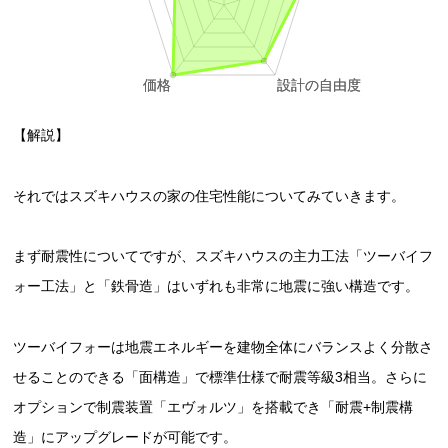
【解説】
それではスズキハウスの家の住宅性能についてみていきます。
まず耐震性についてですが、スズキハウスの主力工法「ツーバイフ
ォー工法」と「鉄骨造」はいずれも非常に地震に強い構造です。
ツーバイフォーは地震エネルギーを建物全体にバランスよく分散さ
せることのできる「面構造」で標準仕様で耐震等級3相当。さらに
オプションで制震装置「エヴォルツ」を搭載でき「耐震+制震構
造」にアップグレードが可能です。