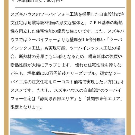
坪単価の目安：50万円～
スズキハウスのツーバイフォー工法を採用した自由設計の注
文住宅は耐震等級3相当の頑丈な躯体と、ＺＥＨ基準の断熱
性を両立した住宅性能の優秀な住まいです。また、スズキハ
ウスではツーバイフォーよりも壁厚が1.5倍分厚い「ツーバ
イシックス工法」も実現可能。ツーバイシックス工法の場
合、断熱材の分厚さも1.5倍となるため、構造躯体の強度や
断熱性能が大幅にアップします。 優れた住宅性能を誇りな
がらも、坪単価は50万円前後とリーズナブル。頑丈なツー
バイ工法の注文住宅をローコスト価格で実現したい方にはオ
ススメです。 ただし、スズキハウスの自由設計のツーバイ
フォー住宅は「静岡県西部エリア」と「愛知県東部エリア」
限定となります。