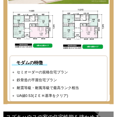
モダムの特徴
セミオーダーの規格住宅プラン
鉄骨造の平屋住宅プラン
耐震等級・耐風等級で最高ランク相当
UA値0.53(ＺＥＨ基準をクリア)