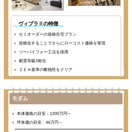
ヴィプラⅡの特徴
セミオーダーの規格住宅プラン
規格化することでさらにローコスト価格を実現
ツーバイフォー工法を採用
耐震等級3相当
ＺＥＨ基準の断熱性をクリア
モダム
本体価格の目安：1200万円～
坪単価の目安：46万円～