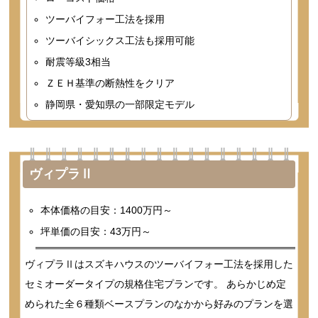
ツーバイフォー工法を採用
ツーバイシックス工法も採用可能
耐震等級3相当
ＺＥＨ基準の断熱性をクリア
静岡県・愛知県の一部限定モデル
ヴィプラⅡ
本体価格の目安：1400万円～
坪単価の目安：43万円～
ヴィプラⅡはスズキハウスのツーバイフォー工法を採用した
セミオーダータイプの規格住宅プランです。 あらかじめ定
められた全６種類ベースプランのなかから好みのプランを選