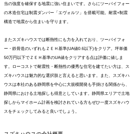
当の強度を確保する地震に強い住まいです。さらにツーバイフォー
の木造住宅は制震ダンパー「エヴォルツ」を搭載可能。耐震+制震
構造で地震から住まいを守ります。
またスズキハウスでは断熱性にも力を入れており、ツーバイフォ
ー・鉄骨造のいずれもＺＥＨ基準(UA値0.6以下)をクリア。坪単価
50万円以下でＺＥＨ基準のUA値をクリアする点は評価に値しま
す。ローコストで耐震性・断熱性の優秀な住宅を建てたい方は、ス
ズキハウスは魅力的な選択肢と言えると思います。また、スズキハ
ウスは本社のある静岡県を中心に大規模開発も手掛ける関係から、
静岡県における土地探しも得意としています。静岡県エリアで土地
探しからマイホーム計画を検討されている方もぜひ一度スズキハウ
スをチェックしてみると良いでしょう。