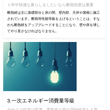
１年中快適な暮らしをしたいなら断熱気密は重要
断熱材は主に基礎部分と床の間、壁内部、天井や屋根に施工
されています。断熱等性能等級を上げるということは、すな
わち断熱材をアップグレードすることになり、壁や床を壊し
てやり直さなければなりません。
3.一次エネルギー消費量等級
今やエコ住宅は常識。電気代０円のZEH住宅も人気