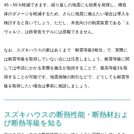
45～55％軽減できます。繰り返しの地震にも効果を発揮し、構造
体のダメージを軽減するため、さらに地震に備えたい場合は導入を
検討すると良いでしょう。ただし、木造向けの制震装置である「エ
ヴォルツ」は鉄骨造モデルには搭載できません。
なお、スズキハウスの家はあくまで「耐震等級3相当」で、実際に
は耐震等級を取得していない点には注意しましょう。耐震等級に関
しては申請にかかる実費を施主が負担することで、最高等級3を取
得することが可能です。地震保険の割引などで、どうしても耐震等
級を取得したい場合は事前に相談しましょう。
スズキハウスの断熱性能・断熱材およ
び断熱等級を知る