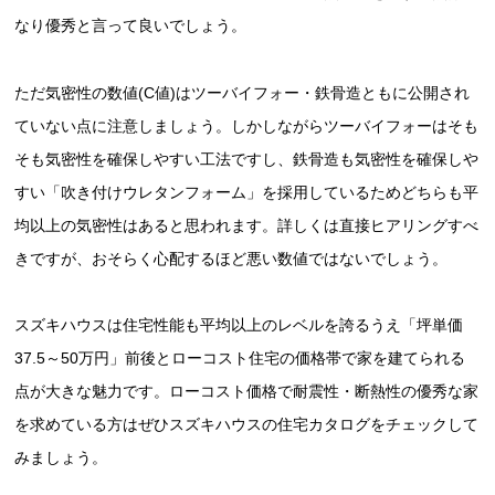
なり優秀と言って良いでしょう。
ただ気密性の数値(C値)はツーバイフォー・鉄骨造ともに公開され
ていない点に注意しましょう。しかしながらツーバイフォーはそも
そも気密性を確保しやすい工法ですし、鉄骨造も気密性を確保しや
すい「吹き付けウレタンフォーム」を採用しているためどちらも平
均以上の気密性はあると思われます。詳しくは直接ヒアリングすべ
きですが、おそらく心配するほど悪い数値ではないでしょう。
スズキハウスは住宅性能も平均以上のレベルを誇るうえ「坪単価
37.5～50万円」前後とローコスト住宅の価格帯で家を建てられる
点が大きな魅力です。ローコスト価格で耐震性・断熱性の優秀な家
を求めている方はぜひスズキハウスの住宅カタログをチェックして
みましょう。