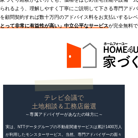
られるよう、理解しやすく丁寧にご説明して下さる専門アドバ
を顧問契約すれば数十万円のアドバイス料をお支払いするレベ
とって非常に有益性が高い」中立公平なサービス
が完全無料で
テレビ会議で
土地相談＆工務店厳選
～専属アドバイザーがあなたの味方に～
実は、NTTデータグループの不動産関連サービスは累計1400万人
が利用したモンスターサービス。当然、専門アドバイザーの面々