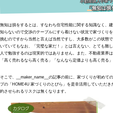
不動産購入や家づ
「無知は損
無知は損をするとは、すなわち住宅性能に関する知識なく、建
知らないので交渉のテーブルにすら着けない状況で家づくりを
挑むのですから当然と言えば当然ですし、大多数がこの状態で
いていてもなお、「完璧な家だ！」とは言えない、とても難し
人で勉強するのは現実的ではありません。また、不動産業界は
「高く売れるなら高く売る」「なんなら定価よりも高く売る」
そこで、__maker_name__の記事の前に、家づくりが初
プの「HOME4U 家づくりのとびら」を是非活用していただ
約させられるリスクは無くなります。