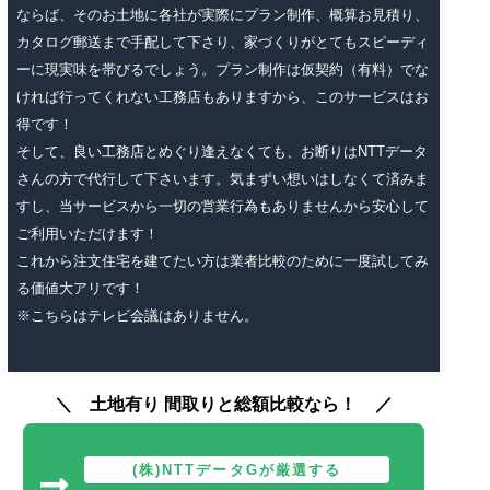
ならば、そのお土地に各社が実際にプラン制作、概算お見積り、
カタログ郵送まで手配して下さり、家づくりがとてもスピーディ
ーに現実味を帯びるでしょう。プラン制作は仮契約（有料）でな
ければ行ってくれない工務店もありますから、このサービスはお
得です！
そして、良い工務店とめぐり逢えなくても、お断りはNTTデータ
さんの方で代行して下さいます。気まずい想いはしなくて済みま
すし、当サービスから一切の営業行為もありませんから安心して
ご利用いただけます！
これから注文住宅を建てたい方は業者比較のために一度試してみ
る価値大アリです！
※こちらはテレビ会議はありません。
土地有り 間取りと総額比較なら！
(株)NTTデータGが厳選する