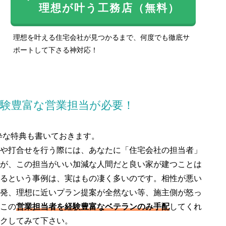
理想が叶う工務店（無料）
理想を叶える住宅会社が見つかるまで、何度でも徹底サ
ポートして下さる神対応！
験豊富な営業担当が必要！
粋な特典も書いておきます。
や打合せを行う際には、あなたに「住宅会社の担当者」
が、この担当がいい加減な人間だと良い家が建つことは
るという事例は、実はもの凄く多いのです。相性が悪い
発、理想に近いプラン提案が全然ない等、施主側が怒っ
この
営業担当者を経験豊富なベテランのみ手配
してくれ
クしてみて下さい。