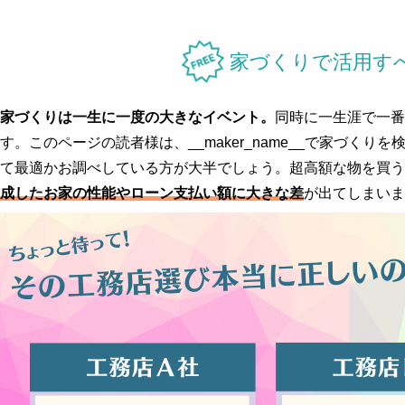
家づくりで活用すべ
家づくりは一生に一度の大きなイベント。
同時に一生涯で一番
す。このページの読者様は、__maker_name__で家づくりを検
て最適かお調べしている方が大半でしょう。超高額な物を買う
成したお家の性能やローン支払い額に大きな差
が出てしまいま