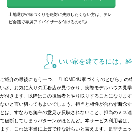
土地選びや家づくりを絶対に失敗したくない方は、テレ
ビ会議で専属アドバイザーを付けるのが◎！
いい家を建てるには、経
ご紹介の最後にもう一つ、「HOME4U家づくりのとびら」の
いざ、お気に入りの工務店が見つかり、実際モデルハウス見学
が付きます。以降はこの担当者とやり取りすることになります
ないと言い切ってもよいでしょう。担当と相性が合わず断念す
とは、すなわち施主の意見が反映されないこと、担当のミス連
て破断してしまうパターンがほとんど。本サービス利用者は、
ます。これは本当に上質で粋な計らいと言えます。是非チェッ