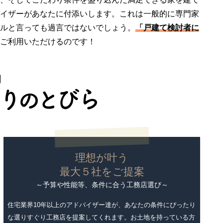
イザーがあなたに付添いします。これは一般的に専門家
ルと言っても過言ではないでしょう。
「戸建て検討者に
ご利用いただけるのです！
理想が叶う
最大５社をご提案
～予算や性能等、条件に合う工務店選び～
住宅業界10年以上のアドバイザー達が、あなたの条件にぴったり
な選りすぐり工務店を提案してくれます。お土地を持っている方