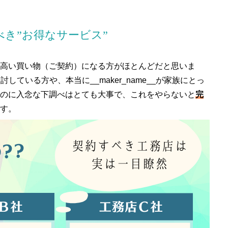
き”お得なサービス”
高い買い物（ご契約）になる方がほとんどだと思いま
討している方や、本当に__maker_name__が家族にとっ
のに入念な下調べはとても大事で、これをやらないと
完
す。