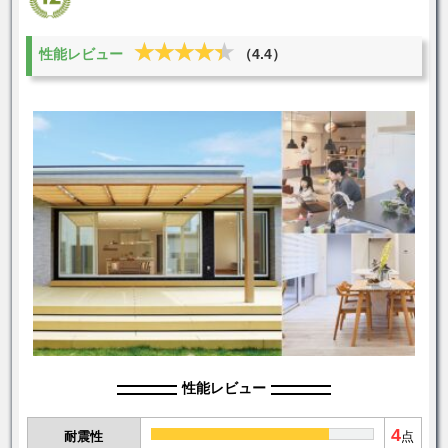
★★★★★
★★★★★
性能レビュー
（4.4）
性能レビュー
4
耐震性
点