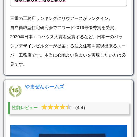
三重の工務店ランキングにリヴアースがランクイン。
自立循環型住宅研究会でアワード2016最優秀賞を受賞、
2020年日本エコハウス大賞を受賞するなど、日本一のパッ
シブデザインビルダーが提案する注文住宅を実現出来るスー
パー工務店です。本当に心地よい住まいを実現したい方は必
見です。
やまぜんホームズ
★★★★★
★★★★★
性能レビュー
（4.4）