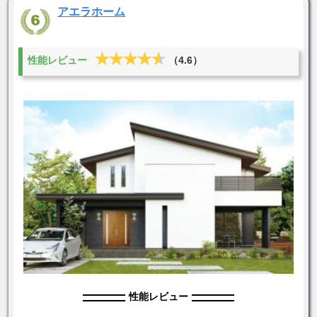
アエラホーム
★★★★★
★★★★★
性能レビュー
（4.6）
性能レビュー