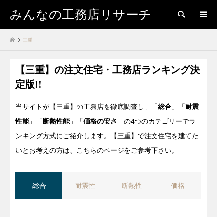
みんなの工務店リサーチ
検索
三重
【三重】の注文住宅・工務店ランキング決
定版!!
当サイトが【三重】の工務店を徹底調査し、「
総合
」「
耐震
性能
」「
断熱性能
」「
価格の安さ
」の4つのカテゴリーでラ
ンキング方式にご紹介します。【三重】で注文住宅を建てた
いとお考えの方は、こちらのページをご参考下さい。
総合
耐震性
断熱性
価格