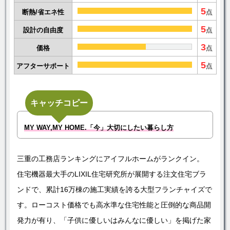
5
断熱/省エネ性
点
5
設計の自由度
点
3
価格
点
5
アフターサポート
点
キャッチコピー
MY WAY,MY HOME.「今」大切にしたい暮らし方
三重の工務店ランキングにアイフルホームがランクイン。
住宅機器最大手のLIXIL住宅研究所が展開する注文住宅ブラ
ンドで、累計16万棟の施工実績を誇る大型フランチャイズで
す。ローコスト価格でも高水準な住宅性能と圧倒的な商品開
発力が有り、「子供に優しいはみんなに優しい」を掲げた家