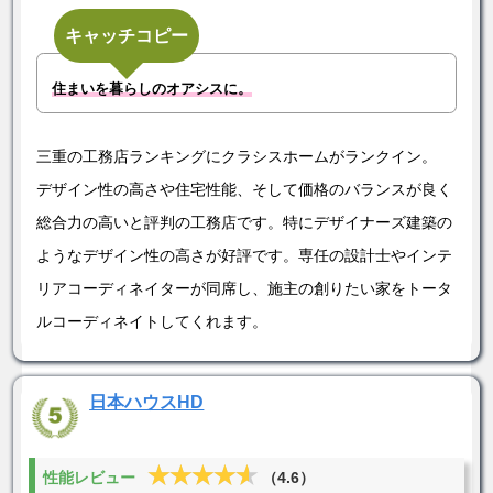
キャッチコピー
住まいを暮らしのオアシスに。
三重の工務店ランキングにクラシスホームがランクイン。
デザイン性の高さや住宅性能、そして価格のバランスが良く
総合力の高いと評判の工務店です。特にデザイナーズ建築の
ようなデザイン性の高さが好評です。専任の設計士やインテ
リアコーディネイターが同席し、施主の創りたい家をトータ
ルコーディネイトしてくれます。
日本ハウスHD
★★★★★
★★★★★
性能レビュー
（4.6）