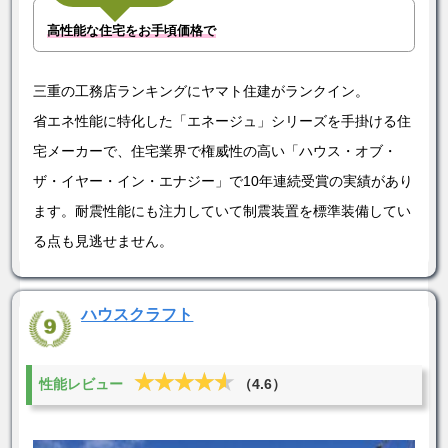
高性能な住宅をお手頃価格で
三重の工務店ランキングにヤマト住建がランクイン。
省エネ性能に特化した「エネージュ」シリーズを手掛ける住
宅メーカーで、住宅業界で権威性の高い「ハウス・オブ・
ザ・イヤー・イン・エナジー」で10年連続受賞の実績があり
ます。耐震性能にも注力していて制震装置を標準装備してい
る点も見逃せません。
ハウスクラフト
★★★★★
★★★★★
性能レビュー
（4.6）