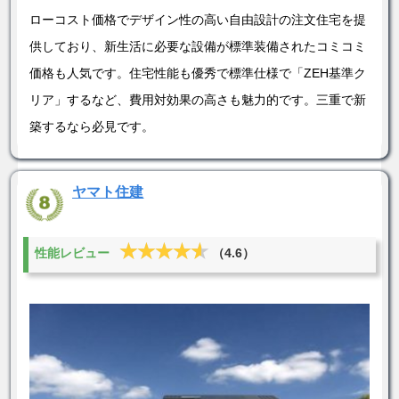
ローコスト価格でデザイン性の高い自由設計の注文住宅を提
供しており、新生活に必要な設備が標準装備されたコミコミ
価格も人気です。住宅性能も優秀で標準仕様で「ZEH基準ク
リア」するなど、費用対効果の高さも魅力的です。三重で新
築するなら必見です。
ヤマト住建
★★★★★
★★★★★
性能レビュー
（4.6）