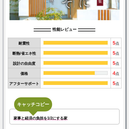
性能レビュー
5
耐震性
点
5
断熱/省エネ性
点
5
設計の自由度
点
4
価格
点
5
アフターサポート
点
キャッチコピー
家事と経済の負担を1/2にする家