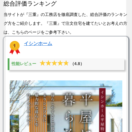
総合評価ランキング
当サイトが『三重』の工務店を徹底調査した、総合評価のランキン
グ方をご紹介します。『三重』で注文住宅を建てたいとお考えの方
は、こちらのページをご参考下さい。
イシンホーム
★★★★★
★★★★★
性能レビュー
（4.8）