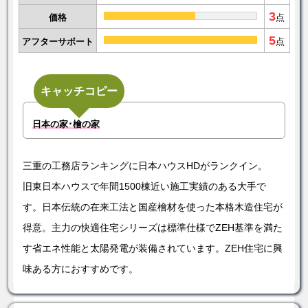
3
価格
点
5
アフターサポート
点
キャッチコピー
日本の家･檜の家
三重の工務店ランキングに日本ハウスHDがランクイン。
旧東日本ハウスで年間1500棟近い施工実績のある大手で
す。日本伝統の在来工法と国産檜材を使った本格木造住宅が
得意。主力の快適住宅シリーズは標準仕様でZEH基準を満た
す省エネ性能と太陽発電が装備されています。ZEH住宅に興
味ある方におすすめです。