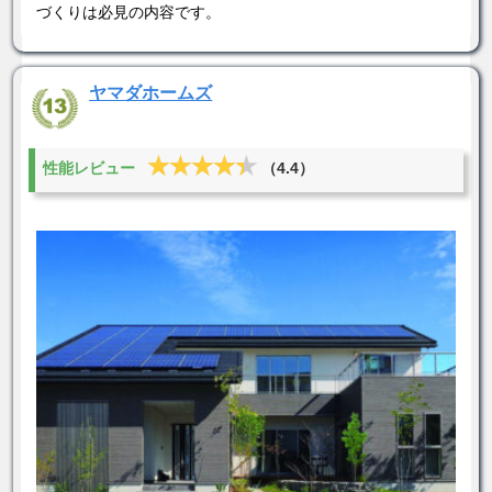
づくりは必見の内容です。
ヤマダホームズ
★★★★★
★★★★★
性能レビュー
（4.4）