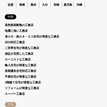
佐賀
長崎
熊本
大分
宮崎
鹿児島
沖縄
特徴
高気密高断熱の工務店
地震に強い工務店
省エネ・創エネ・エコ住宅が得意な工務店
ZEH対応工務店
二世帯住宅が得意な工務店
保証が充実した工務店
ローコストな工務店
輸入住宅が得意な工務店
長期優良住宅対応工務店
平屋住宅が得意な工務店
3階建て住宅が得意な工務店
リフォームが得意な工務店
スーパー工務店
工法