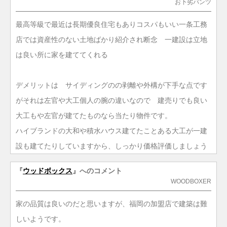
お下劣パンツ
最高等級で最近は長期優良住宅もありコスパもいい一条工務
店では資産性のない土地ばかり紹介され断念 一建設は立地
は良い所に家を建ててくれる
デメリットは サイディングのの剥離や外構が下手な点です
がそれは左官や大工個人の腕の違いなので 建売りでも良い
大工もや左官が建てたものなら当たり物件です。
ハイブランドの大和や積水ハウス建てたことある大工が一建
設も建てたりしていますから、しっかり価格評価しましょう
『
ウッドボックス
』へのコメント
WOODBOXER
家の品質は良いのだと思いますが、福岡の加盟店で建築は難
しいようです。