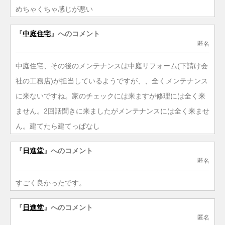
めちゃくちゃ感じが悪い
『
中庭住宅
』へのコメント
匿名
中庭住宅、その後のメンテナンスは中庭リフォーム(下請け会
社の工務店)が担当しているようですが、、全くメンテナンス
に来ないですね。家のチェックには来ますが修理には全く来
ません。2回話聞きに来ましたがメンテナンスには全く来ませ
ん。建てたら建てっぱなし
『
日進堂
』へのコメント
匿名
すごく良かったです。
『
日進堂
』へのコメント
匿名