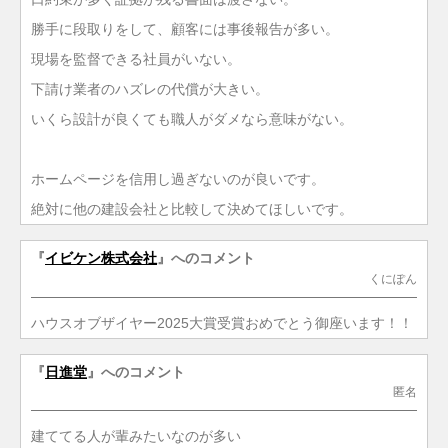
勝手に段取りをして、顧客には事後報告が多い。
現場を監督できる社員がいない。
下請け業者のハズレの代償が大きい。
いくら設計が良くても職人がダメなら意味がない。
ホームページを信用し過ぎないのが良いです。
絶対に他の建設会社と比較して決めてほしいです。
『
イビケン株式会社
』へのコメント
くにぽん
ハウスオブザイヤー2025大賞受賞おめでとう御座います！！
『
日進堂
』へのコメント
匿名
建ててる人が輩みたいなのが多い