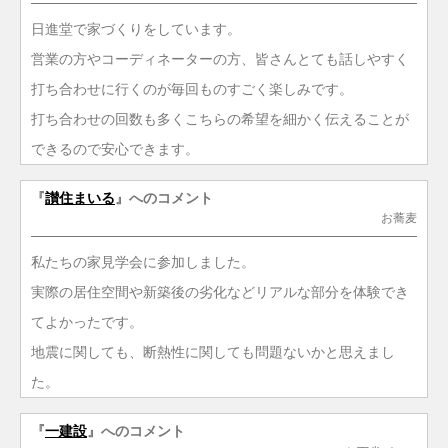
日進堂で家づくりをしています。
営業の方やコーディネーターの方、皆さんとても話しやすく
打ち合わせに行くのが毎回ものすごく楽しみです。
打ち合わせの回数も多くこちらの希望を細かく伝えることが
できるので安心できます。
『
讃住まいる
』へのコメント
お蕎麦
私たちの家見学会に参加しました。
実際の居住空間や新築後の劣化などリアルな部分を体験でき
てよかったです。
地震に関しても、断熱性に関しても問題ないかと思えまし
た。
『
一建設
』へのコメント