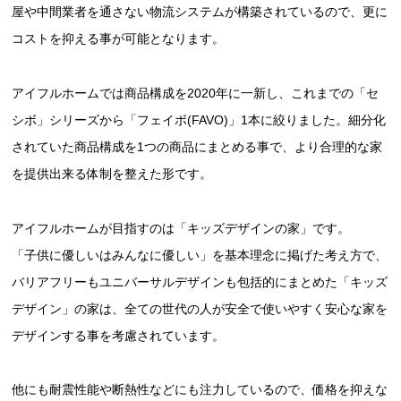
屋や中間業者を通さない物流システムが構築されているので、更に
コストを抑える事が可能となります。
アイフルホームでは商品構成を2020年に一新し、これまでの「セ
シボ」シリーズから「フェイボ(FAVO)」1本に絞りました。細分化
されていた商品構成を1つの商品にまとめる事で、より合理的な家
を提供出来る体制を整えた形です。
アイフルホームが目指すのは「キッズデザインの家」です。
「子供に優しいはみんなに優しい」を基本理念に掲げた考え方で、
バリアフリーもユニバーサルデザインも包括的にまとめた「キッズ
デザイン」の家は、全ての世代の人が安全で使いやすく安心な家を
デザインする事を考慮されています。
他にも耐震性能や断熱性などにも注力しているので、価格を抑えな