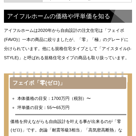
アイフルホームの価格や坪単価を知る
アイフルホームは2020年から自由設計の注文住宅は「フェイボ
(FAVO)］一本の商品に絞りましたが、「零」「極」のグレードに
分けられています。他にも規格住宅タイプとして「アイスタイル(I-
STYLE)」と呼ばれる規格住宅タイプの商品も取り扱っています。
フェイボ「零(ゼロ)」
本体価格の目安：1700万円（税別）〜
坪単価の目安：55〜65万円
価格を抑えながらも自由設計を叶える事が出来るのが「零
(ゼロ)」です。勿論「耐震等級3相当」「高気密高断熱」な