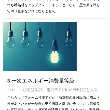
わち断熱材をアップグレードすることになり、壁や床を壊し
てやり直さなければなりません。
3.一次エネルギー消費量等級
今やエコ住宅は常識。電気代０円のZEH住宅も人気
こちらはリフォーム可能ですが、新築時の取付設備に省エネ
性があった方が光熱費も安く家計と環境に優しい。長期優良
住宅認定やフラット35S適合証明も取得できるので、光熱費の