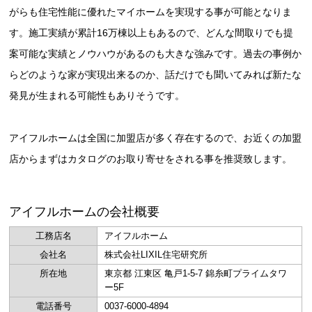
がらも住宅性能に優れたマイホームを実現する事が可能となりま
す。施工実績が累計16万棟以上もあるので、どんな間取りでも提
案可能な実績とノウハウがあるのも大きな強みです。過去の事例か
らどのような家が実現出来るのか、話だけでも聞いてみれば新たな
発見が生まれる可能性もありそうです。
アイフルホームは全国に加盟店が多く存在するので、お近くの加盟
店からまずはカタログのお取り寄せをされる事を推奨致します。
アイフルホームの会社概要
工務店名
アイフルホーム
会社名
株式会社LIXIL住宅研究所
所在地
東京都 江東区 亀戸1-5-7 錦糸町プライムタワ
ー5F
電話番号
0037-6000-4894