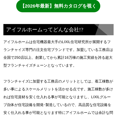
アイフルホームってどんな会社!?
アイフルホームは住宅機器最大手のLIXIL住宅研究所が展開するフ
ランチャイズ専門の注文住宅ブランドです。加盟している工務店は
全国で250店以上、創業してから累計16万棟の施工実績を誇る超大
型フランチャイズチェーンとなっています。
フランチャイズに加盟する工務店のメリットとしては、着工棟数が
多い事によるスケールメリットを活かせる点です。施工棟数が多け
れば住宅資材を安く仕入れる事が可能となりますし、LIXILグルー
プ自体が住宅設備を開発･製造しているので、高品質な住宅設備を
安く仕入れる事が可能となります特にアイフルホームでは余計な問