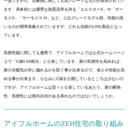
一員ですから、窓断熱に関しても高グレードなものが採用されてい
ます。具体的には優秀な熱貫流率を誇る「エルスターX」や「サー
モスX」「サーモスⅡ-H」など。上位グレードモデル程、性能の高
いものが標準装備されていますが、どれも信頼のLIXIL製品となっ
ています。
気密性能に関しても優秀で、アイフルホームでは公式ホームページ
上で「C値0.54相当」と公表しています。家の気密性を高めれば、
家の冷暖気が外に漏れるのを防ぐ事が出来るので、省エネ性能を高
める事が出来ます。ちなみにC値を公開しているところは少ないの
ですが、アイフルホームは堂々と公表しているあたり、家の断熱
性・気密性には相当自信がある表れなのではないでしょうか。
アイフルホームのZEH住宅の取り組み