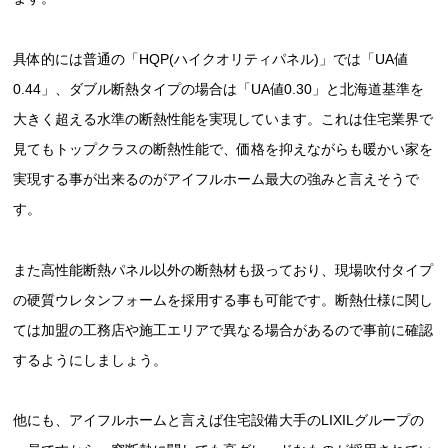
具体的には普通の「HQP(ハイクオリティパネル)」では「UA値
0.44」、ダブル断熱タイプの場合は「UA値0.30」と北海道基準を
大きく超える水準の断熱性能を実現しています。これは住宅業界で
見てもトップクラスの断熱性能で、価格を抑えながらも暖かい家を
実現する事が出来るのがアイフルホーム最大の強みと言えそうで
す。
また高性能断熱パネル以外の断熱材も扱っており、現場吹付タイプ
の硬質ウレタンフォームを採用する事も可能です。断熱仕様に関し
ては加盟の工務店や施工エリアで異なる場合があるので事前に確認
するようにしましょう。
他にも、アイフルホームと言えば住宅設備大手のLIXILグループの