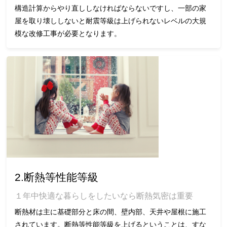
構造計算からやり直ししなければならないですし、一部の家
屋を取り壊ししないと耐震等級は上げられないレベルの大規
模な改修工事が必要となります。
2.断熱等性能等級
１年中快適な暮らしをしたいなら断熱気密は重要
断熱材は主に基礎部分と床の間、壁内部、天井や屋根に施工
されています。断熱等性能等級を上げるということは、すな