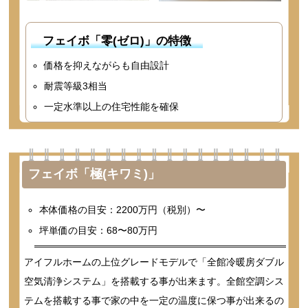
フェイボ「零(ゼロ)」の特徴
価格を抑えながらも自由設計
耐震等級3相当
一定水準以上の住宅性能を確保
フェイボ「極(キワミ)」
本体価格の目安：2200万円（税別）〜
坪単価の目安：68〜80万円
アイフルホームの上位グレードモデルで「全館冷暖房ダブル
空気清浄システム」を搭載する事が出来ます。全館空調シス
テムを搭載する事で家の中を一定の温度に保つ事が出来るの