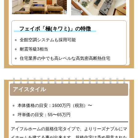
フェイボ「極(キワミ)」の特徴
全館空調システムも採用可能
耐震等級3相当
住宅業界の中でも高レベルな高気密高断熱住宅
アイスタイル
本体価格の目安：1600万円（税別）〜
坪単価の目安：55〜65万円
アイフルホームの規格住宅タイプで、よりリーズナブルにマ
イホームを建てる事が出来ます。規格住宅は予め用意された