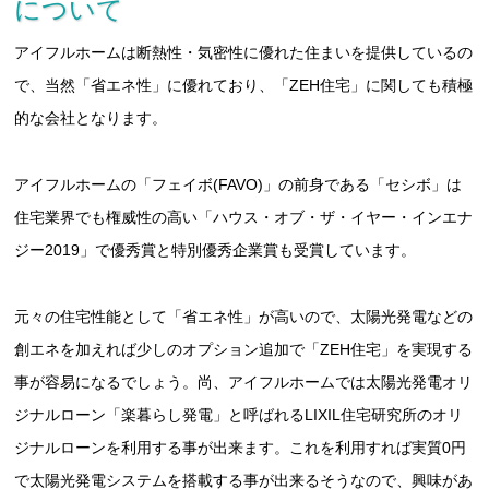
について
アイフルホームは断熱性・気密性に優れた住まいを提供しているの
で、当然「省エネ性」に優れており、「ZEH住宅」に関しても積極
的な会社となります。
アイフルホームの「フェイボ(FAVO)」の前身である「セシボ」は
住宅業界でも権威性の高い「ハウス・オブ・ザ・イヤー・インエナ
ジー2019」で優秀賞と特別優秀企業賞も受賞しています。
元々の住宅性能として「省エネ性」が高いので、太陽光発電などの
創エネを加えれば少しのオプション追加で「ZEH住宅」を実現する
事が容易になるでしょう。尚、アイフルホームでは太陽光発電オリ
ジナルローン「楽暮らし発電」と呼ばれるLIXIL住宅研究所のオリ
ジナルローンを利用する事が出来ます。これを利用すれば実質0円
で太陽光発電システムを搭載する事が出来るそうなので、興味があ