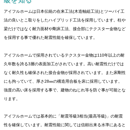
アイフルホームは日本伝統の在来工法(木造軸組工法)とツーバイ工
法の良いとこ取りをしたハイブリッド工法を採用しています。柱や
梁だけではなく耐力面材や剛床工法、接合部にテクスター金物など
を採用する事で優れた耐震性能を確保しています。
アイフルホームで採用されているテクスター金物は110年以上の耐
久年数を誇る3層の表面加工がされています。高い耐震性だけでは
なく耐久性も確保された接合金物が採用されています。また床剛性
にも拘っていて、厚さ28㎜の構造用合板を床に採用しています。
強度の高い床を採用する事で、建物のねじれ等を防ぐ事が可能とな
ります。
アイフルホームでは基本的に「耐震等級3相当(最高等級)」の耐震
性を確保しています。耐震性能に関しては信頼出来る水準にあると