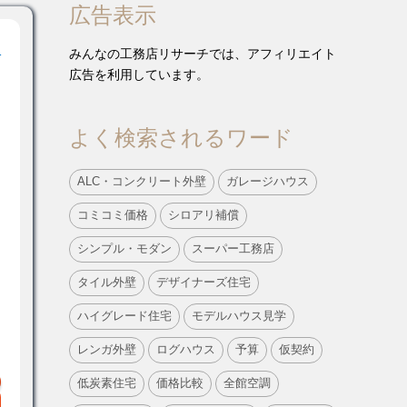
広告表示
！
みんなの工務店リサーチでは、アフィリエイト
広告を利用しています。
よく検索されるワード
ALC・コンクリート外壁
ガレージハウス
コミコミ価格
シロアリ補償
シンプル・モダン
スーパー工務店
タイル外壁
デザイナーズ住宅
ハイグレード住宅
モデルハウス見学
レンガ外壁
ログハウス
予算
仮契約
低炭素住宅
価格比較
全館空調