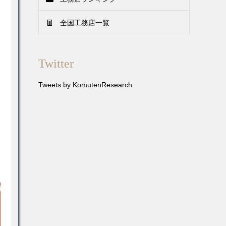
全国工務店一覧
Twitter
Tweets by KomutenResearch