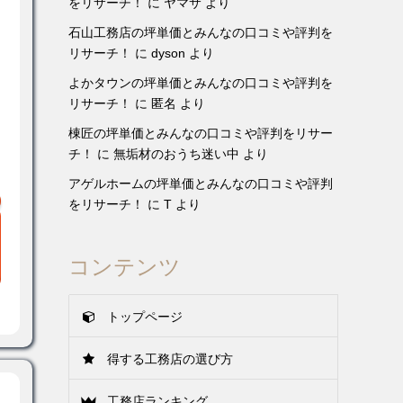
をリサーチ！
に
ヤマサ
より
石山工務店の坪単価とみんなの口コミや評判を
リサーチ！
に
dyson
より
よかタウンの坪単価とみんなの口コミや評判を
リサーチ！
に
匿名
より
棟匠の坪単価とみんなの口コミや評判をリサー
チ！
に
無垢材のおうち迷い中
より
アゲルホームの坪単価とみんなの口コミや評判
をリサーチ！
に
T
より
コンテンツ
トップページ
得する工務店の選び方
工務店ランキング