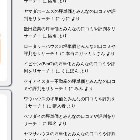
サーチ！
に
匿名
より
ヤマダホームズの坪単価とみんなの口コミや評
判をリサーチ！
に
うに
より
飯田産業の坪単価とみんなの口コミや評判をリ
サーチ！
に
匿名
より
ロータリーハウスの坪単価とみんなの口コミや
評判をリサーチ！
に
本当にガッカリさん
より
イビケン(BinO)の坪単価とみんなの口コミや評
判をリサーチ！
に
くにぽん
より
ケイアイスター不動産の坪単価とみんなの口コ
ミや評判をリサーチ！
に
みみ
より
ワウハウスの坪単価とみんなの口コミや評判を
リサーチ！
に
購入者
より
ベツダイの坪単価とみんなの口コミや評判をリ
サーチ！
に
匿名
より
ヤマサハウスの坪単価とみんなの口コミや評判