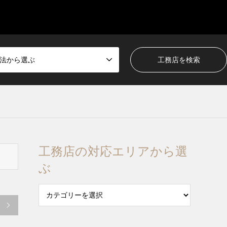
法から選ぶ
工務店の対応エリアから選
ぶ
