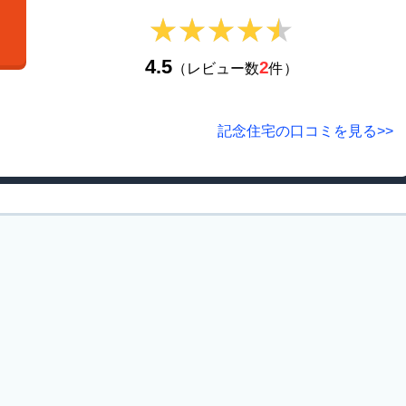
★★★★★
★★★★★
4.5
2
（レビュー数
件）
記念住宅の口コミを見る>>