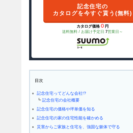
記念住宅の
カタログを今すぐ貰う(無料)
０
カタログ価格
円
送料無料 / お届け予定日:
7
営業日～
目次
記念住宅ってどんな会社!?
記念住宅の会社概要
記念住宅の価格や坪単価を知る
記念住宅の家の住宅性能を確かめる
災害からご家族と住宅を、強固な躯体で守る