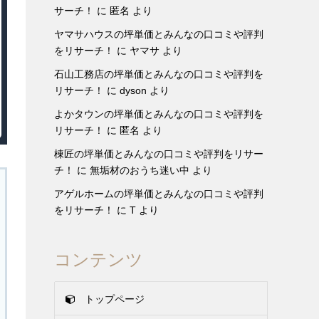
サーチ！
に
匿名
より
ヤマサハウスの坪単価とみんなの口コミや評判
をリサーチ！
に
ヤマサ
より
石山工務店の坪単価とみんなの口コミや評判を
リサーチ！
に
dyson
より
よかタウンの坪単価とみんなの口コミや評判を
リサーチ！
に
匿名
より
棟匠の坪単価とみんなの口コミや評判をリサー
チ！
に
無垢材のおうち迷い中
より
アゲルホームの坪単価とみんなの口コミや評判
をリサーチ！
に
T
より
コンテンツ
トップページ