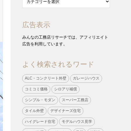
広告表示
みんなの工務店リサーチでは、アフィリエイト
広告を利用しています。
よく検索されるワード
ALC・コンクリート外壁
ガレージハウス
コミコミ価格
シロアリ補償
シンプル・モダン
スーパー工務店
タイル外壁
デザイナーズ住宅
ハイグレード住宅
モデルハウス見学