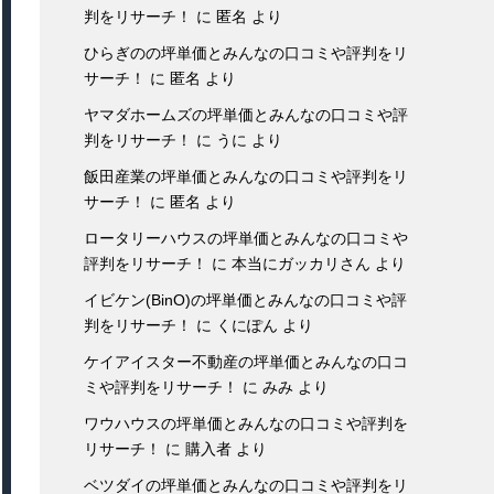
判をリサーチ！
に
匿名
より
ひらぎのの坪単価とみんなの口コミや評判をリ
サーチ！
に
匿名
より
ヤマダホームズの坪単価とみんなの口コミや評
判をリサーチ！
に
うに
より
飯田産業の坪単価とみんなの口コミや評判をリ
サーチ！
に
匿名
より
ロータリーハウスの坪単価とみんなの口コミや
評判をリサーチ！
に
本当にガッカリさん
より
イビケン(BinO)の坪単価とみんなの口コミや評
判をリサーチ！
に
くにぽん
より
ケイアイスター不動産の坪単価とみんなの口コ
ミや評判をリサーチ！
に
みみ
より
ワウハウスの坪単価とみんなの口コミや評判を
リサーチ！
に
購入者
より
ベツダイの坪単価とみんなの口コミや評判をリ