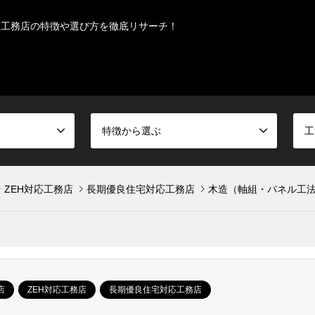
型工務店の特徴や選び方を徹底リサーチ！
特徴から選ぶ
工
ZEH対応工務店
長期優良住宅対応工務店
木造（軸組・パネル工
店
ZEH対応工務店
長期優良住宅対応工務店