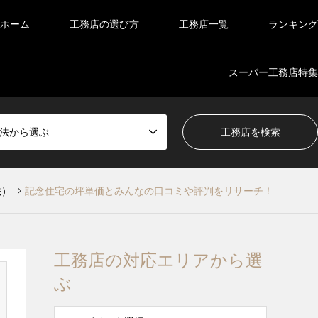
ホーム
工務店の選び方
工務店一覧
ランキング
スーパー工務店特集
法から選ぶ
法）
記念住宅の坪単価とみんなの口コミや評判をリサーチ！
工務店の対応エリアから選
ぶ