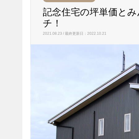
記念住宅の坪単価とみ
チ！
2021.08.23 / 最終更新日：2022.10.21