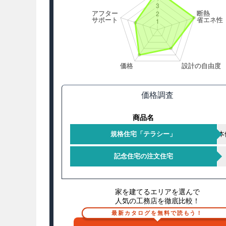
価格調査
商品名
規格住宅「テラシー」
本
記念住宅の注文住宅
家を建てるエリアを選んで
人気の工務店を徹底比較！
最新カタログを無料で読もう！