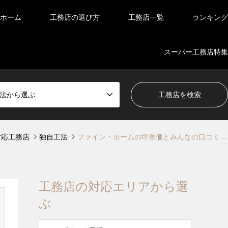
ホーム
工務店の選び方
工務店一覧
ランキング
スーパー工務店特集
法から選ぶ
対応工務店
独自工法
ファイン・ホームの坪単価とみんなの口コミや評判をリサーチ！
工務店の対応エリアから選
ぶ