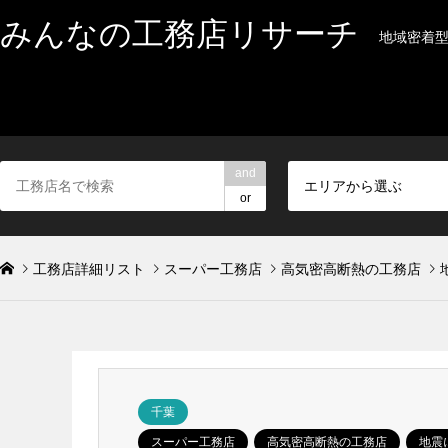
みんなの工務店リサーチ
地域密着
and
エリアから選ぶ
or
工務店詳細リスト
スーパー工務店
高気密高断熱の工務店
千葉
スーパー工務店
高気密高断熱の工務店
地震