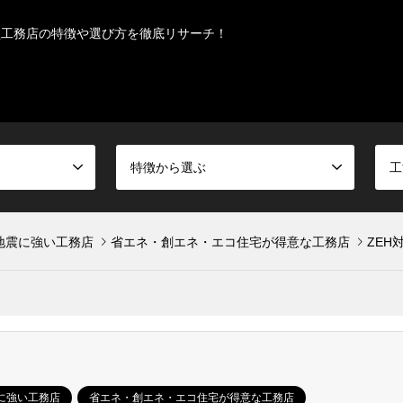
型工務店の特徴や選び方を徹底リサーチ！
特徴から選ぶ
工
地震に強い工務店
省エネ・創エネ・エコ住宅が得意な工務店
ZEH
に強い工務店
省エネ・創エネ・エコ住宅が得意な工務店