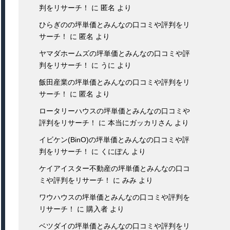
判をリサーチ！
に
匿名
より
ひらぎのの坪単価とみんなの口コミや評判をリ
サーチ！
に
匿名
より
ヤマダホームズの坪単価とみんなの口コミや評
判をリサーチ！
に
うに
より
飯田産業の坪単価とみんなの口コミや評判をリ
サーチ！
に
匿名
より
ロータリーハウスの坪単価とみんなの口コミや
評判をリサーチ！
に
本当にガッカリさん
より
イビケン(BinO)の坪単価とみんなの口コミや評
判をリサーチ！
に
くにぽん
より
ケイアイスター不動産の坪単価とみんなの口コ
ミや評判をリサーチ！
に
みみ
より
ワウハウスの坪単価とみんなの口コミや評判を
リサーチ！
に
購入者
より
ベツダイの坪単価とみんなの口コミや評判をリ