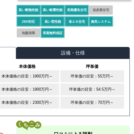
高い断熱性能
高い耐震性能
長期優良住宅
低炭素住宅
ZEH対応
高い窓性能
省エネ住宅
換気システム
地盤保障
長期無料保証
設備・仕様
本体価格
坪単価
本体価格の目安：1900万円～
坪単価の目安：55万円～
本体価格の目安：1900万円～
坪単価の目安：54.5万円～
本体価格の目安：2300万円～
坪単価の目安：70万円～
く
こ