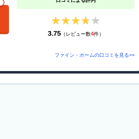
口コミによる評判
★★★★★
★★★★★
3.75
4
（レビュー数
件）
ファイン・ホームの口コミを見る>>