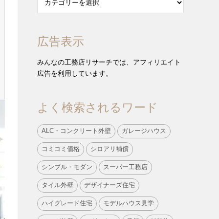
広告表示
みんなの工務店リサーチでは、アフィリエイト
広告を利用しています。
よく検索されるワード
ALC・コンクリート外壁
ガレージハウス
コミコミ価格
シロアリ補償
シンプル・モダン
スーパー工務店
タイル外壁
デザイナーズ住宅
ハイグレード住宅
モデルハウス見学