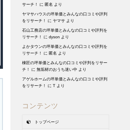
サーチ！
に
匿名
より
ヤマサハウスの坪単価とみんなの口コミや評判
をリサーチ！
に
ヤマサ
より
石山工務店の坪単価とみんなの口コミや評判を
リサーチ！
に
dyson
より
よかタウンの坪単価とみんなの口コミや評判を
リサーチ！
に
匿名
より
棟匠の坪単価とみんなの口コミや評判をリサー
チ！
に
無垢材のおうち迷い中
より
アゲルホームの坪単価とみんなの口コミや評判
をリサーチ！
に
T
より
コンテンツ
トップページ