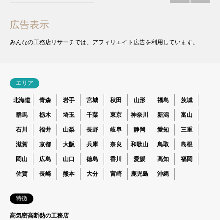
広告表示
みんなの工務店リサーチでは、アフィリエイト広告を利用しています。
エリア
北海道
青森
岩手
宮城
秋田
山形
福島
茨城
群馬
栃木
埼玉
千葉
東京
神奈川
新潟
富山
石川
福井
山梨
長野
岐阜
静岡
愛知
三重
滋賀
京都
大阪
兵庫
奈良
和歌山
鳥取
島根
岡山
広島
山口
徳島
香川
愛媛
高知
福岡
佐賀
長崎
熊本
大分
宮崎
鹿児島
沖縄
特徴
高気密高断熱の工務店