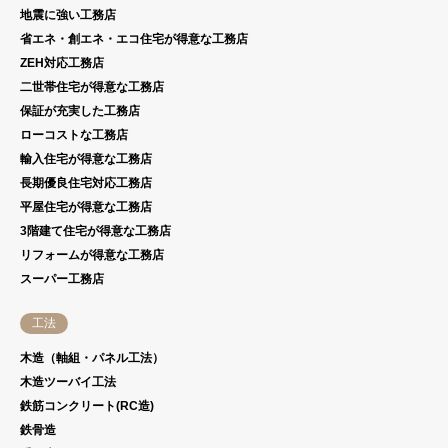
地震に強い工務店
省エネ・創エネ・エコ住宅が得意な工務店
ZEH対応工務店
二世帯住宅が得意な工務店
保証が充実した工務店
ローコストな工務店
輸入住宅が得意な工務店
長期優良住宅対応工務店
平屋住宅が得意な工務店
3階建て住宅が得意な工務店
リフォームが得意な工務店
スーパー工務店
工法
木造（軸組・パネル工法）
木造ツーバイ工法
鉄筋コンクリート(RC造)
鉄骨造