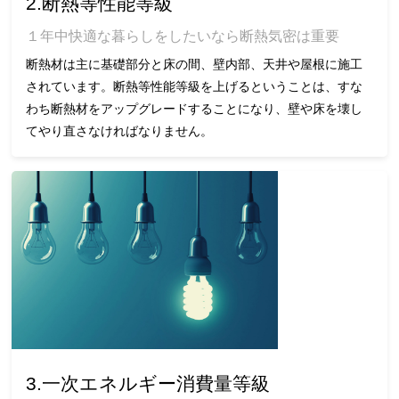
2.断熱等性能等級
１年中快適な暮らしをしたいなら断熱気密は重要
断熱材は主に基礎部分と床の間、壁内部、天井や屋根に施工
されています。断熱等性能等級を上げるということは、すな
わち断熱材をアップグレードすることになり、壁や床を壊し
てやり直さなければなりません。
3.一次エネルギー消費量等級