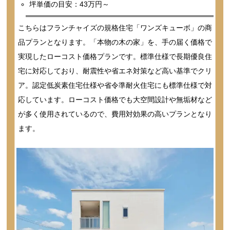
坪単価の目安：43万円～
こちらはフランチャイズの規格住宅「ワンズキューボ」の商
品プランとなります。「本物の木の家」を、手の届く価格で
実現したローコスト価格プランです。標準仕様で長期優良住
宅に対応しており、耐震性や省エネ対策など高い基準でクリ
ア。認定低炭素住宅仕様や省令準耐火住宅にも標準仕様で対
応しています。ローコスト価格でも大空間設計や無垢材など
が多く使用されているので、費用対効果の高いプランとなり
ます。