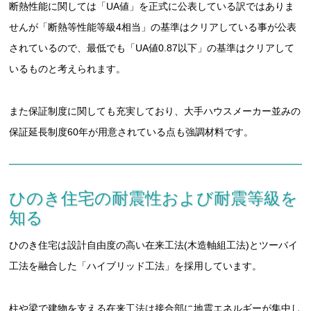
断熱性能に関しては「UA値」を正式に公表している訳ではありま
せんが「断熱等性能等級4相当」の基準はクリアしている事が公表
されているので、最低でも「UA値0.87以下」の基準はクリアして
いるものと考えられます。
また保証制度に関しても充実しており、大手ハウスメーカー並みの
保証延長制度60年が用意されている点も強調材料です。
ひのき住宅の耐震性および耐震等級を
知る
ひのき住宅は設計自由度の高い在来工法(木造軸組工法)とツーバイ
工法を融合した「ハイブリッド工法」を採用しています。
柱や梁で建物を支える在来工法は接合部に地震エネルギーが集中し