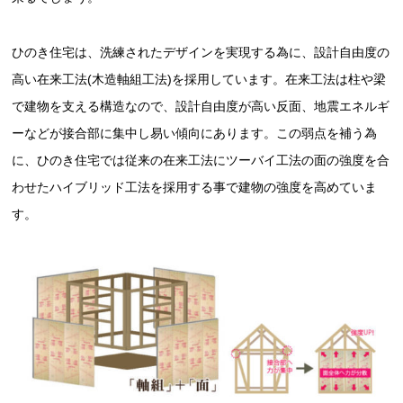
ひのき住宅は、洗練されたデザインを実現する為に、設計自由度の
高い在来工法(木造軸組工法)を採用しています。在来工法は柱や梁
で建物を支える構造なので、設計自由度が高い反面、地震エネルギ
ーなどが接合部に集中し易い傾向にあります。この弱点を補う為
に、ひのき住宅では従来の在来工法にツーバイ工法の面の強度を合
わせたハイブリッド工法を採用する事で建物の強度を高めていま
す。