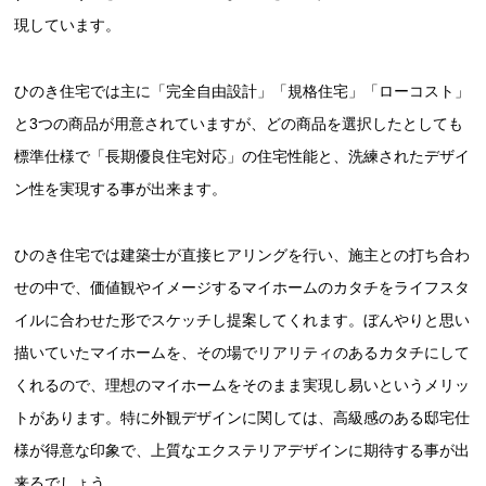
現しています。
ひのき住宅では主に「完全自由設計」「規格住宅」「ローコスト」
と3つの商品が用意されていますが、どの商品を選択したとしても
標準仕様で「長期優良住宅対応」の住宅性能と、洗練されたデザイ
ン性を実現する事が出来ます。
ひのき住宅では建築士が直接ヒアリングを行い、施主との打ち合わ
せの中で、価値観やイメージするマイホームのカタチをライフスタ
イルに合わせた形でスケッチし提案してくれます。ぼんやりと思い
描いていたマイホームを、その場でリアリティのあるカタチにして
くれるので、理想のマイホームをそのまま実現し易いというメリッ
トがあります。特に外観デザインに関しては、高級感のある邸宅仕
様が得意な印象で、上質なエクステリアデザインに期待する事が出
来るでしょう。