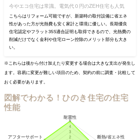
今やエコ住宅は常識。電気代０円のZEH住宅も人気
こちらはリフォーム可能ですが、新築時の取付設備に省エネ
性があった方が光熱費も安く家計と環境に優しい。長期優良
住宅認定やフラット35S適合証明も取得できるので、光熱費の
削減だけでなく金利や住宅ローン控除のメリット部分も大き
い。
※これらは後から付け加えたり変更する場合は大きな支出が発生し
ます。容易に変更が難しい項目のため、契約の前に調査・比較して
おく必要があります。
図解でわかる！ひのき住宅の住宅
性能