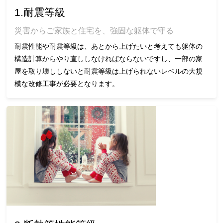
1.耐震等級
災害からご家族と住宅を、強固な躯体で守る
耐震性能や耐震等級は、あとから上げたいと考えても躯体の
構造計算からやり直ししなければならないですし、一部の家
屋を取り壊ししないと耐震等級は上げられないレベルの大規
模な改修工事が必要となります。