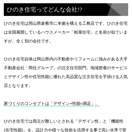
ひのき住宅ってどんな会社!?
ひのき住宅は岡山県倉敷市に本拠を構える工務店です。ひのき住宅
は全国展開しているハウスメーカー「桧屋住宅」と名前が似ていま
すが、全く別の会社です。
ひのき住宅自体は岡山県内の不動産やリフォームに強みがある大手
不動産会社「岡住グループ」の注文住宅部門。地域密着のサービス
とデザイン性や住宅性能に優れた高品質な注文住宅を手掛ける人気
店となります。
家づくりのコンセプトは「デザイン+性能=満足」。
ひのき住宅では両立が難しいとされる「デザイン性」と「機能性
(住宅性能)」を、設計力や様々な技術を活用する事で高い水準で実