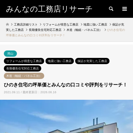
みんなの工務店リサーチ
検索
工務店詳細リスト
リフォームが得意な工務店
地震に強い工務店
保証が充
実した工務店
長期優良住宅対応工務店
木造（軸組・パネル工法）
ひのき住宅の
坪単価とみんなの口コミや評判をリサーチ！
岡山
リフォームが得意な工務店
地震に強い工務店
保証が充実した工務店
長期優良住宅対応工務店
木造（軸組・パネル工法）
ひのき住宅の坪単価とみんなの口コミや評判をリサーチ！
2021.09.11 / 最終更新日：2026.06.16