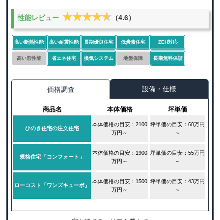
★★★★★
★★★★★
性能レビュー
（4.6）
高い断熱性能
高い耐震性能
長期優良住宅
低炭素住宅
ZEH対応
高い窓性能
省エネ住宅
換気システム
地盤保障
長期無料保証
設備・仕様
価格調査
商品名
本体価格
坪単価
本体価格の目安：2100
坪単価の目安：60万円
ひのき住宅の注文住宅
万円～
～
本体価格の目安：1900
坪単価の目安：55万円
規格住宅「コンフォート」
万円～
～
本体価格の目安：1500
坪単価の目安：43万円
ローコスト「ワンズキューボ」
万円～
～