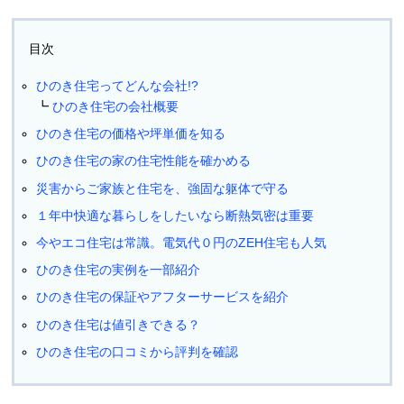
目次
ひのき住宅ってどんな会社!?
ひのき住宅の会社概要
ひのき住宅の価格や坪単価を知る
ひのき住宅の家の住宅性能を確かめる
災害からご家族と住宅を、強固な躯体で守る
１年中快適な暮らしをしたいなら断熱気密は重要
今やエコ住宅は常識。電気代０円のZEH住宅も人気
ひのき住宅の実例を一部紹介
ひのき住宅の保証やアフターサービスを紹介
ひのき住宅は値引きできる？
ひのき住宅の口コミから評判を確認