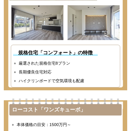
規格住宅「コンフォート」の特徴
厳選された規格住宅8プラン
長期優良住宅対応
ハイクリンボードで空気環境も配慮
ローコスト「ワンズキューボ」
本体価格の目安：1500万円～