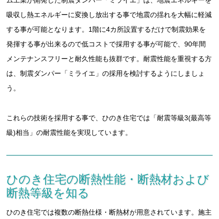
吸収し熱エネルギーに変換し放出する事で地震の揺れを大幅に軽減
する事が可能となります。1階に4カ所設置するだけで制震効果を
発揮する事が出来るので低コストで採用する事が可能で、90年間
メンテナンスフリーと耐久性能も抜群です。耐震性能を重視する方
は、制震ダンパー「ミライエ」の採用を検討するようにしましょ
う。
これらの技術を採用する事で、ひのき住宅では「耐震等級3(最高等
級)相当」の耐震性能を実現しています。
ひのき住宅の断熱性能・断熱材および
断熱等級を知る
ひのき住宅では複数の断熱仕様・断熱材が用意されています。施主