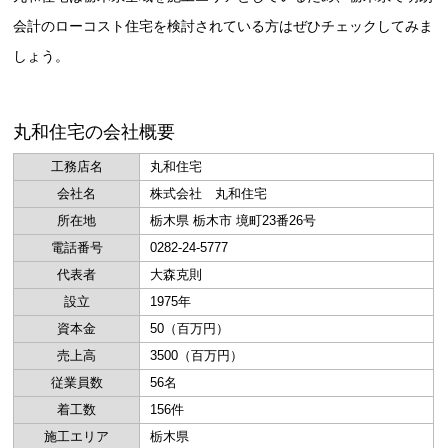
会計のローコスト住宅を検討されている方はぜひチェックしてみま
しょう。
丸和住宅の会社概要
工務店名
丸和住宅
会社名
株式会社 丸和住宅
所在地
栃木県 栃木市 境町23番26号
電話番号
0282-24-5777
代表者
大森克則
設立
1975年
資本金
50（百万円）
売上高
3500（百万円）
従業員数
56名
着工数
156件
施工エリア
栃木県