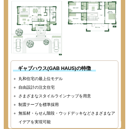
ギャブハウス(GAB HAUS)の特徴
丸和住宅の最上位モデル
自由設計の注文住宅
さまざまなスタイルラインナップを用意
制震テープを標準採用
無垢材・らせん階段・ウッドデッキなどさまざまなア
イデアを実現可能