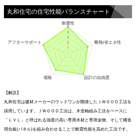
丸和住宅の住宅性能バランスチャート
【解説】
丸和住宅は建材メーカーのウッドワンが開発したＪＷＯＯＤ工法を
採用しています。ＪＷＯＯＤ工法は、木造軸組み工法をベースに
「ＬＶＬ」と呼ばれる強度の高い専用木材と専用金物、そして構造
用合板(パネル)を組み合わせることで耐震性能を高めた工法です。