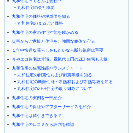
丸和住宅ってどんな会社!?
丸和住宅の会社概要
丸和住宅の価格や坪単価を知る
丸和住宅のまるごと価格
丸和住宅の家の住宅性能を確かめる
災害からご家族と住宅を、強固な躯体で守る
１年中快適な暮らしをしたいなら断熱気密は重要
今やエコ住宅は常識。電気代０円のZEH住宅も人気
丸和住宅の住宅性能バランスチャート
丸和住宅の耐震性および耐震等級を知る
丸和住宅の断熱性能・断熱材および断熱等級を知る
丸和住宅のZEH住宅の取り組みについて
丸和住宅の実例を一部紹介
丸和住宅の保証やアフターサービスを紹介
丸和住宅は値引きできる？
丸和住宅の口コミから評判を確認