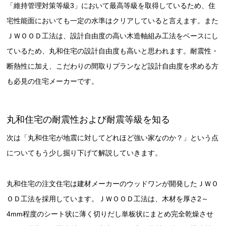
「維持管理対策等級3」において最高等級を取得しているため、住
宅性能面においても一定の水準はクリアしていると言えます。また
ＪＷＯＯＤ工法は、設計自由度の高い木造軸組み工法をベースにし
ているため、丸和住宅の設計自由度も高いと思われます。耐震性・
断熱性に加え、こだわりの間取りプランなど設計自由度を求める方
も必見の住宅メーカーです。
丸和住宅の耐震性および耐震等級を知る
次は「丸和住宅が地震に対してどれほど強い家なのか？」という点
についてもう少し掘り下げて解説していきます。
丸和住宅の注文住宅は建材メーカーのウッドワンが開発したＪＷＯ
ＯＤ工法を採用しています。ＪＷＯＯＤ工法は、木材を厚さ2～
4mm程度のシート状に薄く切りだし単板状にまとめ完全乾燥させ