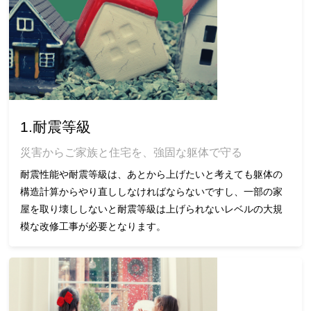
1.耐震等級
災害からご家族と住宅を、強固な躯体で守る
耐震性能や耐震等級は、あとから上げたいと考えても躯体の
構造計算からやり直ししなければならないですし、一部の家
屋を取り壊ししないと耐震等級は上げられないレベルの大規
模な改修工事が必要となります。