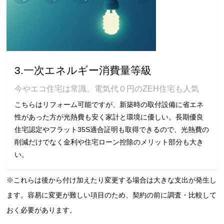
3.一次エネルギー消費量等級
今やエコ住宅は常識。電気代０円のZEH住宅も人気
こちらはリフォーム可能ですが、新築時の取付設備に省エネ
性があった方が光熱費も安く家計と環境に優しい。長期優良
住宅認定やフラット35S適合証明も取得できるので、光熱費の
削減だけでなく金利や住宅ローン控除のメリット部分も大き
い。
※これらは後から付け加えたり変更する場合は大きな支出が発生し
ます。容易に変更が難しい項目のため、契約の前に調査・比較して
おく必要があります。