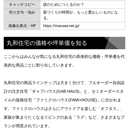
キャッチコピー
誰のためにつくるのか？
売り文句・強み
家づくりの時間が、もっと愛おしいものにな
る。
画像出典元・HP
https://maruwa-net.jp/
丸和住宅の価格や坪単価を知る
ここからはみんなが気になる丸和住宅の具体的な価格・坪単価を代
表的な商品ごとに割り出していきます。
丸和住宅の商品ラインナップは大きく分けて、フルオーダー自由設
計の注文住宅「ギャブハウス(GAB HAUS)」と、セミオーダースタ
イルの規格住宅「ファミクロハウス(FAMI×HOUSE)」に分かれま
す。ファミクロハウスはさらにアウトドアを楽しむ「オフタス」、
家族が集まりたくなるリビングのある「ラグ」など、さまざまなプ
ランが用意されています。