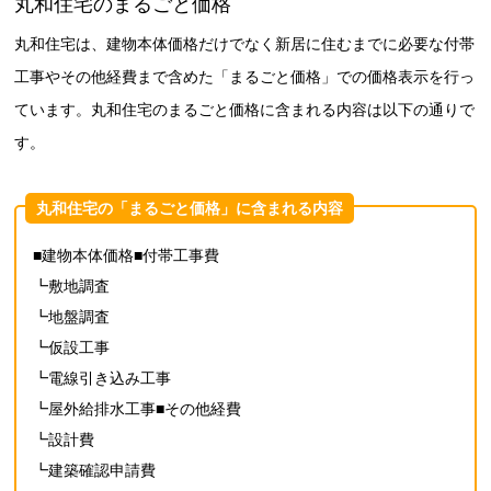
丸和住宅のまるごと価格
丸和住宅は、建物本体価格だけでなく新居に住むまでに必要な付帯
工事やその他経費まで含めた「まるごと価格」での価格表示を行っ
ています。丸和住宅のまるごと価格に含まれる内容は以下の通りで
す。
丸和住宅の「まるごと価格」に含まれる内容
■建物本体価格■付帯工事費
┗敷地調査
┗地盤調査
┗仮設工事
┗電線引き込み工事
┗屋外給排水工事■その他経費
┗設計費
┗建築確認申請費