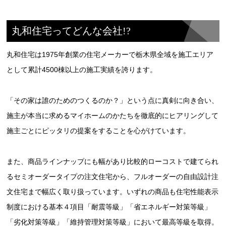
丸和住宅ってどんな会社!?
丸和住宅は1975年創業の住宅メーカーで栃木県全域を施工エリア
として累計4500棟以上の施工実績を誇ります。
「その家は誰のためのつくるのか？」という点に真剣に向き合い、
施主が本当に求めるマイホームのかたちを徹底的にヒアリングして
施主ごとにピッタリの提案をすることを心がけています。
また、商品ラインナップにも幅があり比較的ローコストで建てられ
るセミオーダータイプの注文住宅から、フルオーダーの自由設計注
文住宅まで幅広く取り扱っています。いずれの商品も住宅性能表示
制度における基本４項目「耐震等級」「省エネルギー対策等級」
「劣化対策等級」「維持管理対策等級」において最高等級を取得。