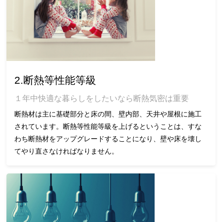
2.断熱等性能等級
１年中快適な暮らしをしたいなら断熱気密は重要
断熱材は主に基礎部分と床の間、壁内部、天井や屋根に施工
されています。断熱等性能等級を上げるということは、すな
わち断熱材をアップグレードすることになり、壁や床を壊し
てやり直さなければなりません。