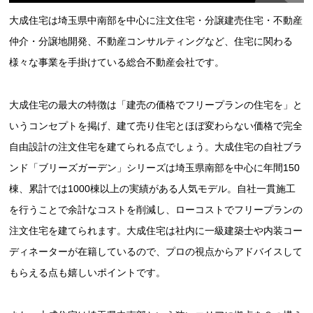
大成住宅は埼玉県中南部を中心に注文住宅・分譲建売住宅・不動産
仲介・分譲地開発、不動産コンサルティングなど、住宅に関わる
様々な事業を手掛けている総合不動産会社です。
大成住宅の最大の特徴は「建売の価格でフリープランの住宅を」と
いうコンセプトを掲げ、建て売り住宅とほぼ変わらない価格で完全
自由設計の注文住宅を建てられる点でしょう。大成住宅の自社ブラ
ンド「ブリーズガーデン」シリーズは埼玉県南部を中心に年間150
棟、累計では1000棟以上の実績がある人気モデル。自社一貫施工
を行うことで余計なコストを削減し、ローコストでフリープランの
注文住宅を建てられます。大成住宅は社内に一級建築士や内装コー
ディネーターが在籍しているので、プロの視点からアドバイスして
もらえる点も嬉しいポイントです。