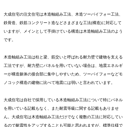
大成住宅の注文住宅は木造軸組み工法、木造ツーバイフォー工法、
鉄骨造、鉄筋コンクリート造などさまざまな工法(構造)に対応して
いますが、メインとして手掛けている構造は木造軸組み工法のよう
です。
木造軸組み工法は柱と梁、筋交いと呼ばれる耐力壁で建物を支える
工法ですが、耐力壁にパネルを用いていない場合は、地震エネルギ
ーが構造躯体の接合部に集中しやすいため、ツーバイフォーなどモ
ノコック構造の建物に比べて地震には弱いと言われています。
大成住宅は自社で採用している木造軸組み工法について特にパネル
を用いている記載もなく、また耐震等級に関する記載もありませ
ん。大成住宅は木造軸組み工法だけでなく複数の工法に対応してい
るので耐震性をアップすることも可能と思われますが、標準仕様で