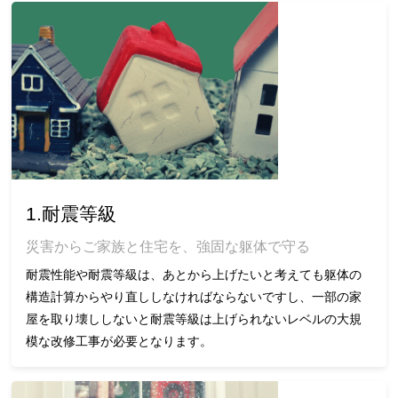
1.耐震等級
災害からご家族と住宅を、強固な躯体で守る
耐震性能や耐震等級は、あとから上げたいと考えても躯体の
構造計算からやり直ししなければならないですし、一部の家
屋を取り壊ししないと耐震等級は上げられないレベルの大規
模な改修工事が必要となります。