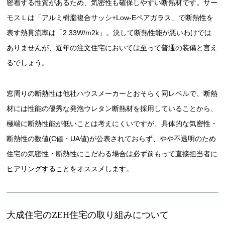
密着する性質があるため、気密性も確保しやすい断熱材です。サー
モスＬは「アルミ樹脂複合サッシ+Low-Eペアガラス」で断熱性を
表す熱貫流率は「2.33W/m2k」。決して断熱性能が悪いわけでは
ありませんが、近年の注文住宅においては至って普通の装備と言え
るでしょう。
窓周りの断熱性は他社ハウスメーカーとおそらく同レベルで、断熱
材には性能の優秀な発泡ウレタン断熱材を採用していることから、
極端に断熱性能が低いことは考えにくいですが、具体的な気密性・
断熱性の数値(C値・UA値)が公表されておらず、やや不透明のため
住宅の気密性・断熱性にこだわる場合は必ず前もって直接担当者に
ヒアリングすることをオススメします。
大成住宅のZEH住宅の取り組みについて