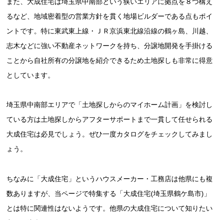
また、大成住宅は埼玉県中南部という狭いエリアに拠点を８つ構え
るなど、地域密着型の営業方針を貫く地場ビルダーである点もポイ
ントです。特に東武東上線・ＪＲ京浜東北線沿線の鶴ヶ島、川越、
志木などに強い不動産ネットワークを持ち、分譲地開発を手掛ける
ことから自社所有の分譲地を紹介できるため土地探しも非常に得意
としています。
埼玉県中南部エリアで「土地探しからのマイホーム計画」を検討し
ている方は土地探しからアフターサポートまで一貫して任せられる
大成住宅は必見でしょう。ぜひ一度カタログをチェックしてみまし
ょう。
ちなみに「大成住宅」というハウスメーカー・工務店は他県にも複
数ありますが、当ページで特集する「大成住宅(埼玉県鶴ケ島市)」
とは特に関連性はないようです。他県の大成住宅について知りたい