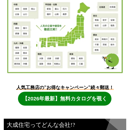
大成住宅ってどんな会社!?