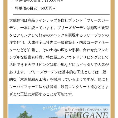
本体価格の目安：1700万円～
坪単価の目安：59万円～
大成住宅は商品ラインナップを自社ブランド「ブリーズガー
デン」一本に絞っています。ブリーズガーデンは顧客の要望
をヒアリングして好みのスペックを実現するフリープランの
注文住宅。大成住宅は社内に一級建築士・内装コーディネー
ターなどが在籍し、その土地の広さや形状に合わせたフレキ
シブルな提案も得意。特に屋上をアウトドアリビングとして
活用できる天空リビングは狭小地などにもピッタリで人気が
あります。 ブリーズガーデンは基本的な工法としては一般
的な「木造軸組み工法」を採用しているようですが、他にも
ツーバイフォー工法や鉄骨造、鉄筋コンクリート造などさま
ざまな工法に対応することが可能です。