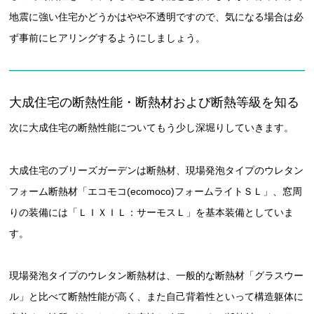
地震に強い住宅かどうかはやや不透明ですので、気になる場合は必
ず事前にヒアリングするようにしましょう。
大成住宅の断熱性能・断熱材および断熱等級を知る
次に大成住宅の断熱性能についてもう少し深堀りしていきます。
大成住宅のブリーズガーデンは断熱材、現場発泡タイプのウレタン
フォーム断熱材「エコモコ(ecomoco)フォームライトＳＬ」、窓周
りの装備には「ＬＩＸＩＬ：サーモスＬ」を基本装備としていま
す。
現場発泡タイプのウレタン断熱材は、一般的な断熱材「グラスウー
ル」と比べて断熱性能が高く、また自己背着性といって構造躯体に