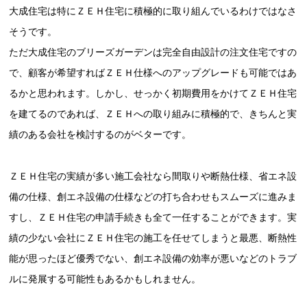
大成住宅は特にＺＥＨ住宅に積極的に取り組んでいるわけではなさ
そうです。
ただ大成住宅のブリーズガーデンは完全自由設計の注文住宅ですの
で、顧客が希望すればＺＥＨ仕様へのアップグレードも可能ではあ
るかと思われます。しかし、せっかく初期費用をかけてＺＥＨ住宅
を建てるのであれば、ＺＥＨへの取り組みに積極的で、きちんと実
績のある会社を検討するのがベターです。
ＺＥＨ住宅の実績が多い施工会社なら間取りや断熱仕様、省エネ設
備の仕様、創エネ設備の仕様などの打ち合わせもスムーズに進みま
すし、ＺＥＨ住宅の申請手続きも全て一任することができます。実
績の少ない会社にＺＥＨ住宅の施工を任せてしまうと最悪、断熱性
能が思ったほど優秀でない、創エネ設備の効率が悪いなどのトラブ
ルに発展する可能性もあるかもしれません。