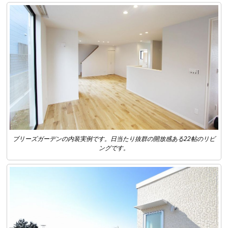
ブリーズガーデンの内装実例です。日当たり抜群の開放感ある22帖のリビ
ングです。