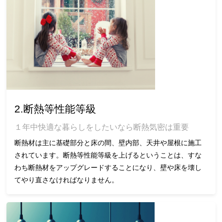
2.断熱等性能等級
１年中快適な暮らしをしたいなら断熱気密は重要
断熱材は主に基礎部分と床の間、壁内部、天井や屋根に施工
されています。断熱等性能等級を上げるということは、すな
わち断熱材をアップグレードすることになり、壁や床を壊し
てやり直さなければなりません。