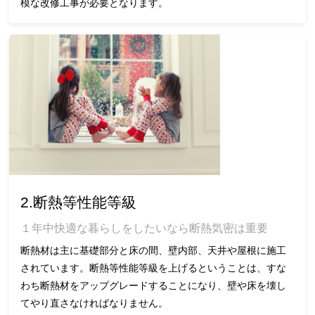
模な改修工事が必要となります。
2.断熱等性能等級
１年中快適な暮らしをしたいなら断熱気密は重要
断熱材は主に基礎部分と床の間、壁内部、天井や屋根に施工
されています。断熱等性能等級を上げるということは、すな
わち断熱材をアップグレードすることになり、壁や床を壊し
てやり直さなければなりません。