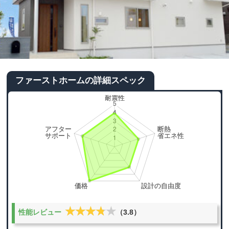
ファーストホームの詳細スペック
★★★★★
★★★★★
性能レビュー
（3.8）