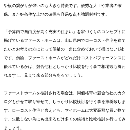
や横の繋がりが強いのも大きな特徴です。優秀な大工や業者の確
保、また好条件な土地の確保も容易な点も強調材料です。
「予算内で自由度が高く充実の住まい」を家づくりのコンセプトに
掲げているファーストホームは、山口県内でローコスト住宅を建て
たいとお考えの方にとって候補の一角に含めておいて損はない1社
です。勿論、ファーストホームがどれだけコストパフォーマンスに
優れているかは、競合他社としっかり比較を行う事で相場観も養わ
れますし、見えて来る部分もあるでしょう。
ファーストホームを検討される場合は、同価格帯の競合他社のカタ
ログも併せて取り寄せて、しっかり比較検討を行う事を推奨致しま
す。ローコスト住宅と言えども、マイホームは大変高額な買い物で
す。失敗しない為にも出来るだけ多くの候補と比較検討を行ってみ
ましょう。