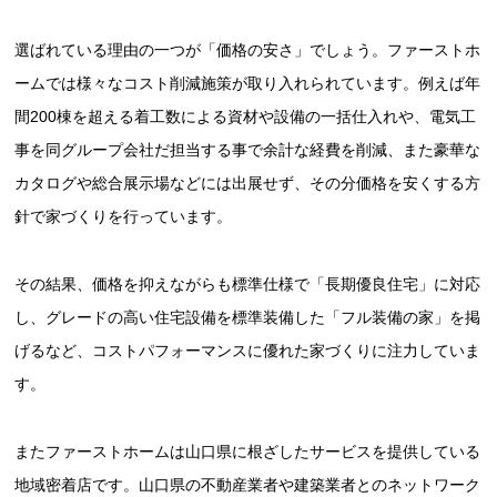
選ばれている理由の一つが「価格の安さ」でしょう。ファーストホ
ームでは様々なコスト削減施策が取り入れられています。例えば年
間200棟を超える着工数による資材や設備の一括仕入れや、電気工
事を同グループ会社だ担当する事で余計な経費を削減、また豪華な
カタログや総合展示場などには出展せず、その分価格を安くする方
針で家づくりを行っています。
その結果、価格を抑えながらも標準仕様で「長期優良住宅」に対応
し、グレードの高い住宅設備を標準装備した「フル装備の家」を掲
げるなど、コストパフォーマンスに優れた家づくりに注力していま
す。
またファーストホームは山口県に根ざしたサービスを提供している
地域密着店です。山口県の不動産業者や建築業者とのネットワーク