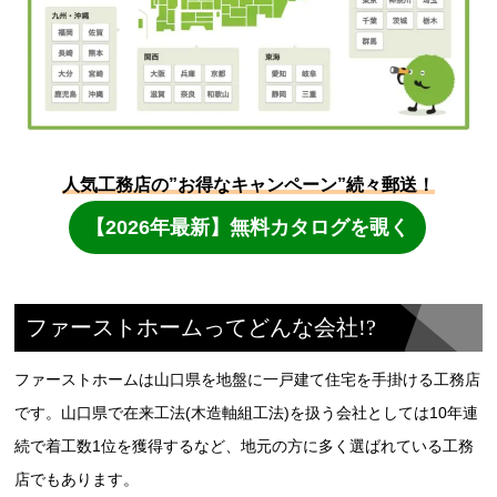
ファーストホームってどんな会社!?
ファーストホームは山口県を地盤に一戸建て住宅を手掛ける工務店
です。山口県で在来工法(木造軸組工法)を扱う会社としては10年連
続で着工数1位を獲得するなど、地元の方に多く選ばれている工務
店でもあります。