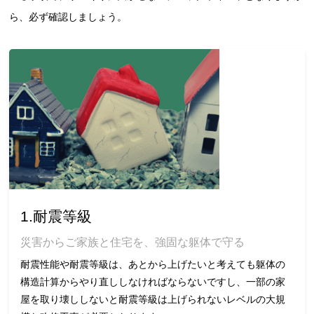
ら、必ず確認しましょう。
1.耐震等級
災害からご家族と住宅を、強固な躯体で守る
耐震性能や耐震等級は、あとから上げたいと考えても躯体の
構造計算からやり直ししなければならないですし、一部の家
屋を取り壊ししないと耐震等級は上げられないレベルの大規