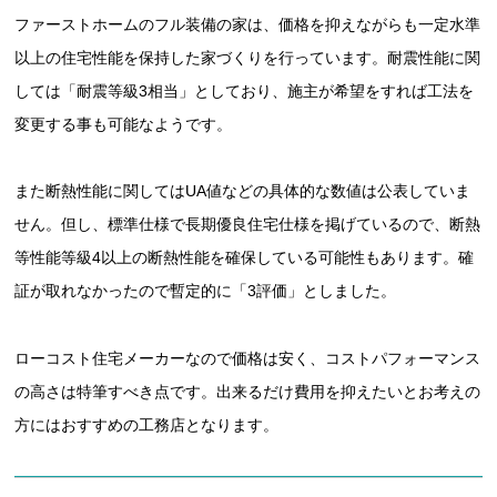
ファーストホームのフル装備の家は、価格を抑えながらも一定水準
以上の住宅性能を保持した家づくりを行っています。耐震性能に関
しては「耐震等級3相当」としており、施主が希望をすれば工法を
変更する事も可能なようです。
また断熱性能に関してはUA値などの具体的な数値は公表していま
せん。但し、標準仕様で長期優良住宅仕様を掲げているので、断熱
等性能等級4以上の断熱性能を確保している可能性もあります。確
証が取れなかったので暫定的に「3評価」としました。
ローコスト住宅メーカーなので価格は安く、コストパフォーマンス
の高さは特筆すべき点です。出来るだけ費用を抑えたいとお考えの
方にはおすすめの工務店となります。