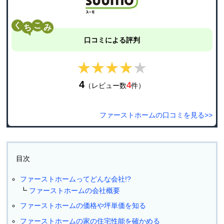
く
こ
口コミによる評判
★★★★★
★★★★★
4
4
（レビュー数
件）
ファーストホームの口コミを見る>>
目次
ファーストホームってどんな会社!?
ファーストホームの会社概要
ファーストホームの価格や坪単価を知る
ファーストホームの家の住宅性能を確かめる