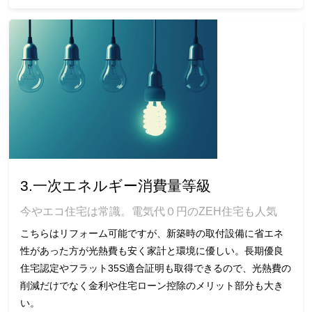
3.一次エネルギー消費量等級
今やエコ住宅は常識。電気代０円のZEH住宅も人気
こちらはリフォーム可能ですが、新築時の取付設備に省エネ
性があった方が光熱費も安く家計と環境に優しい。長期優良
住宅認定やフラット35S適合証明も取得できるので、光熱費の
削減だけでなく金利や住宅ローン控除のメリット部分も大き
い。