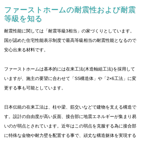
ファーストホームの耐震性および耐震
等級を知る
耐震性能に関しては「耐震等級3相当」の家づくりとしています。
国が認めた住宅性能表示制度で最高等級相当の耐震性能となるので
安心出来る材料です。
ファーストホームは基本的には在来工法(木造軸組工法)を採用して
いますが、施主の要望に合わせて「SS構造体」や「2×6工法」に変
更する事も可能としています。
日本伝統の在来工法は、柱や梁、筋交いなどで建物を支える構造で
す。設計の自由度が高い反面、接合部に地震エネルギーが集まり易
いのが弱点とされています。近年はこの弱点を克服する為に接合部
に特殊な金物や耐力壁を配置する事で、頑丈な構造躯体を実現する