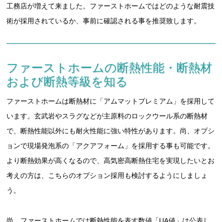
工務店が増えて来ました。ファーストホームではどのような耐震技
術が採用されているか、事前に確認される事を推奨致します。
ファーストホームの断熱性能・断熱材
および断熱等級を知る
ファーストホームは断熱材に「アムマットプレミアム」を採用して
います。玄武岩やスラグなどが主原料のロックウール系の断熱材
で、断熱性能以外にも耐火性能に強い特性があります。尚、オプシ
ョンで現場発泡系の「アクアフォーム」を採用する事も可能です。
より断熱効果が高くなるので、高気密高断熱住宅を実現したいとお
考えの方は、こちらのオプション採用も検討するようにしましょ
う。
尚、ファーストホームでは断熱性能を表す数値「UA値」は公表し