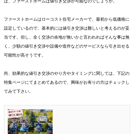
は、ファーストホームは値引き交渉が可能なのでしょうか。
ファーストホームはローコスト住宅メーカーで、最初から低価格に
設定しているので、基本的には値引き交渉は難しいと考えるのが妥
当です。但し、全く交渉の余地が無いかと言われればそんな事は無
く、少額の値引き交渉や設備や造作などのサービスなら引き出せる
可能性が高そうです。
尚、効果的な値引き交渉のやり方やタイミングに関しては、下記の
特集ページにてまとめてあるので、興味がお有りの方はチェックし
てみて下さい。