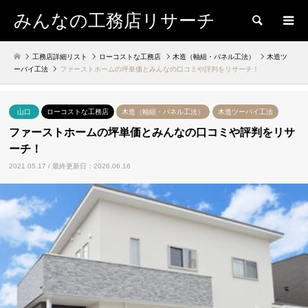
みんなの工務店リサーチ
検索
工務店詳細リスト
ローコストな工務店
木造（軸組・パネル工法）
木造ツ
ーバイ工法
ファーストホームの坪単価とみんなの口コミや評判をリサーチ！
山口
ローコストな工務店
木造（軸組・パネル工法）
木造ツーバイ工法
ファーストホームの坪単価とみんなの口コミや評判をリサ
ーチ！
2021.05.17 / 最終更新日：2026.06.16