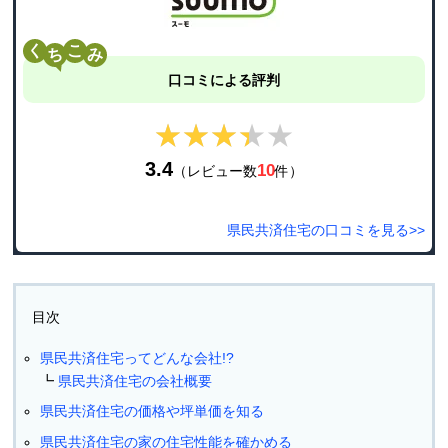
く
こ
口コミによる評判
★★★★★
★★★★★
3.4
10
（レビュー数
件）
県民共済住宅の口コミを見る>>
目次
県民共済住宅ってどんな会社!?
県民共済住宅の会社概要
県民共済住宅の価格や坪単価を知る
県民共済住宅の家の住宅性能を確かめる