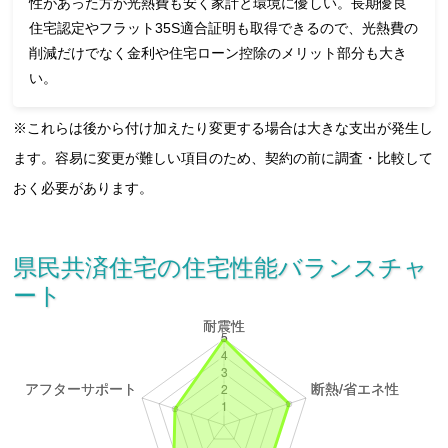
性があった方が光熱費も安く家計と環境に優しい。長期優良
住宅認定やフラット35S適合証明も取得できるので、光熱費の
削減だけでなく金利や住宅ローン控除のメリット部分も大き
い。
※これらは後から付け加えたり変更する場合は大きな支出が発生し
ます。容易に変更が難しい項目のため、契約の前に調査・比較して
おく必要があります。
県民共済住宅の住宅性能バランスチャ
ート