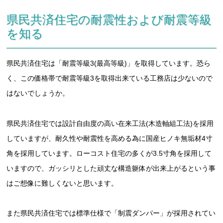
県民共済住宅の耐震性および耐震等級
を知る
県民共済住宅は「耐震等級3(最高等級)」を取得しています。恐ら
く、この価格帯で耐震等級3を取得出来ている工務店は少ないので
はないでしょうか。
県民共済住宅では設計自由度の高い在来工法(木造軸組工法)を採用
していますが、耐久性や耐震性を高める為に国産ヒノキ無垢材4寸
角を採用しています。ローコスト住宅の多くが3.5寸角を採用して
いますので、ガッシリとした頑丈な構造躯体が出来上がるという事
はご想像に難しくないと思います。
また県民共済住宅では標準仕様で「制震ダンパー」が採用されてい