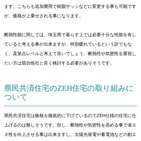
ます。こちらも追加費用で樹脂サッシなどに変更する事も可能です
が、価格が上乗せされる事になります。
断熱性能に関しては、埼玉県で暮らす上では必要十分な性能を有し
ていると考える事が出来ますが、特別優れているという訳でもな
く、及第点レベルと考えて良いでしょう。断熱性や気密性を重視し
たい方は競合他社と良く検討する必要がありそうです。
県民共済住宅のZEH住宅の取り組みに
ついて
県民共済住宅は価格を徹底的に下げているのでZEH仕様の住宅に仕
上げるのは難しそうです。但し、断熱性や気密性を高める事で省エ
ネ性を向上させる事は出来ますし、太陽光発電や蓄電池などの創エ