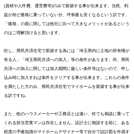
(資材や人件費、運営費等)のみで新築する事が出来ます。当然、利
益が殆ど価格に乗っていない分、坪単価も安くなるという訳です。
「価格」の面に関しては他社に比べて大きなメリットがあるという
のはご理解頂けると思います。
但し、県民共済住宅で新築する為には「埼玉県内に土地の所有権が
有る人」「埼玉県民共済への加入」等の条件があります。尚、県民
共済への加入に関しては加入期間に厳しい条件等はないので、申し
込み時に加入すれば条件をクリアする事が出来ます。これらの条件
を満たした方のみ、県民共済住宅でマイホームを新築する事が出来
る訳ですね。
また、他のハウスメーカーや工務店とは違い、何でも相談に乗って
くれる担当営業マンは存在しません。設計士に相談する前に、ある
程度の予備知識やマイホームデザイナー等で自分で設計図を作成す