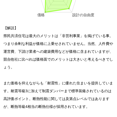
【解説】
県民共済住宅は最大のメリットは「非営利事業」を掲げている事。
つまり余剰な利益が価格に上乗せされていません。当然、人件費や
運営費、下請け業者への建築費用などが価格に含まれていますが、
競合他社に比べれば価格面でのメリットは大きいと考えるべきでし
ょう。
また価格を抑えながらも「耐震性」に優れた住まいを提供していま
す。耐震等級3に加えて制震ダンパーまで標準装備されているのは
高評価ポイント。断熱性能に関しては及第点レベルではあります
が、断熱等級4相当の断熱仕様が採用されています。