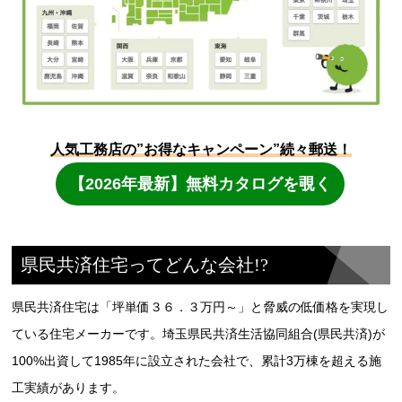
県民共済住宅ってどんな会社!?
県民共済住宅は「坪単価３６．３万円～」と脅威の低価格を実現し
ている住宅メーカーです。埼玉県民共済生活協同組合(県民共済)が
100%出資して1985年に設立された会社で、累計3万棟を超える施
工実績があります。