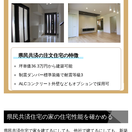
県民共済の注文住宅の特徴
坪単価36.3万円から建築可能
制震ダンパー標準装備で耐震等級3
ALCコンクリート外壁などもオプションで採用可
県民共済住宅の家の住宅性能を確かめる
県民共済住宅で家を建てるにしても、他社で建てるにしても、新築