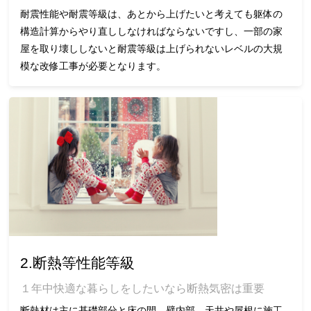
耐震性能や耐震等級は、あとから上げたいと考えても躯体の
構造計算からやり直ししなければならないですし、一部の家
屋を取り壊ししないと耐震等級は上げられないレベルの大規
模な改修工事が必要となります。
2.断熱等性能等級
１年中快適な暮らしをしたいなら断熱気密は重要
断熱材は主に基礎部分と床の間、壁内部、天井や屋根に施工