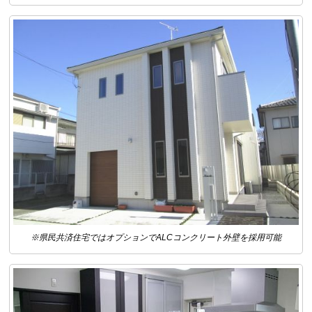
※県民共済住宅ではオプションでALCコンクリート外壁を採用可能