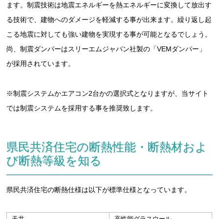
ます。制震技術は地震エネルギーを熱エネルギーに変換して放出す
る技術で、建物へのダメージを軽減する事が出来ます。繰り返し起
こる地震に対しても強い建物を実現する事が可能となるでしょう。
尚、制震ダンパーはスリーエムジャパン社製の「VEMダンパー」
が採用されています。
※制震システムかエアコン2台かの選択式となりますが、当サイト
では制震システムを採用する事を推奨致します。
県民共済住宅の断熱性能・断熱材およ
び断熱等級を知る
県民共済住宅の断熱仕様は以下が標準仕様となっています。
天井
高性能グラスウール