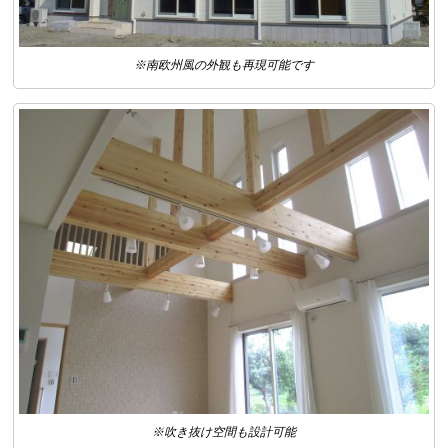
※南欧州風の外観も再現可能です
※吹き抜け空間も設計可能