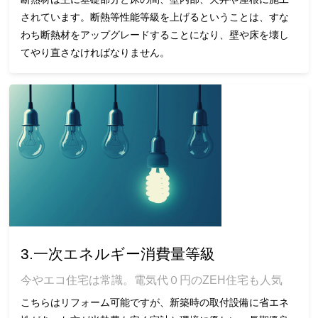
されています。断熱等性能等級を上げるということは、すな
わち断熱材をアップグレードすることになり、壁や床を壊し
てやり直さなければなりません。
3.一次エネルギー消費量等級
今やエコ住宅は常識。電気代０円のZEH住宅も人気
こちらはリフォーム可能ですが、新築時の取付設備に省エネ