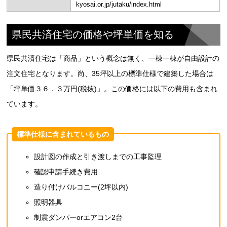
kyosai.or.jp/jutaku/index.html
県民共済住宅の価格や坪単価を知る
県民共済住宅は「商品」という概念は無く、一棟一棟が自由設計の
注文住宅となります。尚、35坪以上の標準仕様で建築した場合は
「坪単価３６．３万円(税抜)」。この価格には以下の費用も含まれ
ています。
標準仕様に含まれているもの
設計図の作成と引き渡しまでの工事監理
確認申請手続き費用
造り付けバルコニー(2坪以内)
照明器具
制震ダンパーorエアコン2台