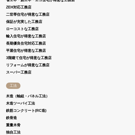
ZEH対応工務店
二世帯住宅が得意な工務店
保証が充実した工務店
ローコストな工務店
輸入住宅が得意な工務店
長期優良住宅対応工務店
平屋住宅が得意な工務店
3階建て住宅が得意な工務店
リフォームが得意な工務店
スーパー工務店
工法
木造（軸組・パネル工法）
木造ツーバイ工法
鉄筋コンクリート(RC造)
鉄骨造
重量木骨
独自工法