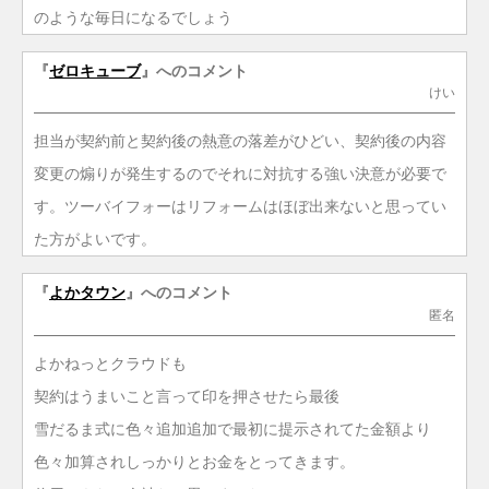
のような毎日になるでしょう
『
ゼロキューブ
』へのコメント
けい
担当が契約前と契約後の熱意の落差がひどい、契約後の内容
変更の煽りが発生するのでそれに対抗する強い決意が必要で
す。ツーバイフォーはリフォームはほぼ出来ないと思ってい
た方がよいです。
『
よかタウン
』へのコメント
匿名
よかねっとクラウドも
契約はうまいこと言って印を押させたら最後
雪だるま式に色々追加追加で最初に提示されてた金額より
色々加算されしっかりとお金をとってきます。