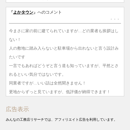
『
よかタウン
』へのコメント
。。。
今まさに家の前に建てられていますが…どの業者も挨拶はし
ない！
人の敷地に踏み入らないと駐車場から出れないと言う設計み
たいです
一言でもあればどうぞと言う道も知っていますが、平然とさ
れるといい気分ではないです。
同業者ですが…いい話は全然聞きません！
更地からずっと見ていますが、低評価が納得できます！
広告表示
みんなの工務店リサーチでは、アフィリエイト広告を利用しています。