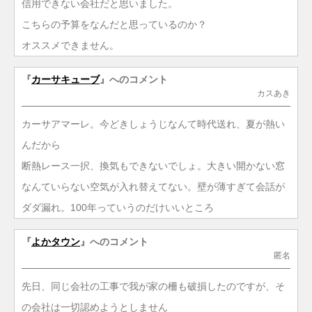
信用できない会社だと思いました。
こちらの予算をなんだと思っているのか？
オススメできません。
『
カーサキューブ
』へのコメント
カスあき
カーサアマーレ。今どきしょうじなんて時代送れ、夏が熱い
んだから
断熱レース一択、換気もできないでしょ。大きい開かない窓
なんていらない空気が入れ替えてない。壁が薄すぎて会話が
ダダ漏れ。100年っていうのだけいいところ
『
よかタウン
』へのコメント
匿名
先日、同じ会社の工事で我が家の柵も破損したのですが、そ
の会社は一切認めようとしません