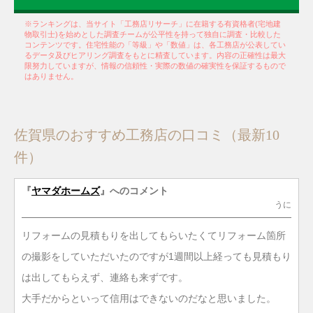
※ランキングは、当サイト「工務店リサーチ」に在籍する有資格者(宅地建
物取引士)を始めとした調査チームが公平性を持って独自に調査・比較した
コンテンツです。住宅性能の「等級」や「数値」は、各工務店が公表してい
るデータ及びヒアリング調査をもとに精査しています。内容の正確性は最大
限努力していますが、情報の信頼性・実際の数値の確実性を保証するもので
はありません。
佐賀県のおすすめ工務店の口コミ（最新10
件）
『
ヤマダホームズ
』へのコメント
うに
リフォームの見積もりを出してもらいたくてリフォーム箇所
の撮影をしていただいたのですが1週間以上経っても見積もり
は出してもらえず、連絡も来ずです。
大手だからといって信用はできないのだなと思いました。