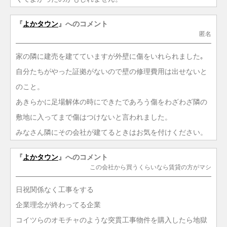
『
よかタウン
』へのコメント
匿名
家の隣に建売を建てていますが外壁に傷をいれられました｡
自分たちがやった証拠がないので壁の修理費用は出せないと
のこと。
あきらかに足場解体の時にできたであろう傷をわざわざ隣の
敷地に入ってまで傷はつけないと言われました。
みなさん隣にその会社が建てるときはお気を付けください。
『
よかタウン
』へのコメント
この会社から買うくらいなら賃貸の方がマシ
日祝関係なく工事をする
企業理念が終わってる企業
コイツらのオモチャのような突貫工事物件を購入したら地獄