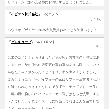
リフォームは別の業者様にお願いすることにしました。
『
イビケン株式会社
』へのコメント
くにぽん
ハウスオブザイヤー2025大賞受賞おめでとう御座います！！
『
ゼロキューブ
』へのコメント
匿名
既出のコメントもありましたが我が家も営業者の不誠実にあ
いました。契約後の内容変更が重ね重ねありお願いしていた
事をたくみに無かったことにされ、家が出来上がりました。
改善しようにもツーバイフォーの家はリフォーム業者さんか
ら避けられけっきょくなにもできず今に至ってます、一生に
一度の買い物なのでハウスメーカー選びはもっと慎重にする
べきでした。それこそスーモに相談してればこんな後悔しな
くてよかったのかもしれません。