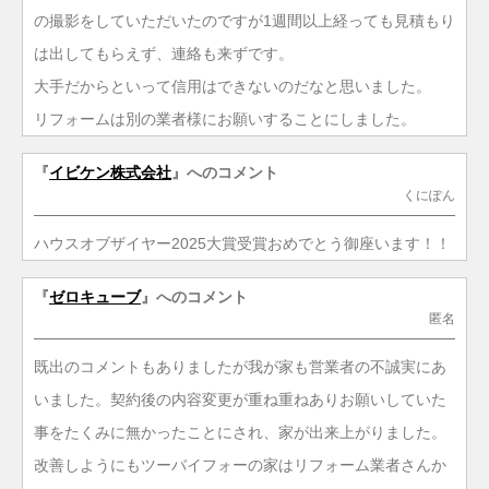
の撮影をしていただいたのですが1週間以上経っても見積もり
は出してもらえず、連絡も来ずです。
大手だからといって信用はできないのだなと思いました。
リフォームは別の業者様にお願いすることにしました。
『
イビケン株式会社
』へのコメント
くにぽん
ハウスオブザイヤー2025大賞受賞おめでとう御座います！！
『
ゼロキューブ
』へのコメント
匿名
既出のコメントもありましたが我が家も営業者の不誠実にあ
いました。契約後の内容変更が重ね重ねありお願いしていた
事をたくみに無かったことにされ、家が出来上がりました。
改善しようにもツーバイフォーの家はリフォーム業者さんか