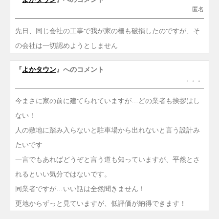
匿名
先日、同じ会社の工事で我が家の柵も破損したのですが、そ
の会社は一切認めようとしません
『
よかタウン
』へのコメント
。。。
今まさに家の前に建てられていますが…どの業者も挨拶はし
ない！
人の敷地に踏み入らないと駐車場から出れないと言う設計み
たいです
一言でもあればどうぞと言う道も知っていますが、平然とさ
れるといい気分ではないです。
同業者ですが…いい話は全然聞きません！
更地からずっと見ていますが、低評価が納得できます！