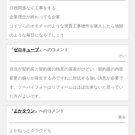
日祝関係なく工事をする
企業理念が終わってる企業
コイツらのオモチャのような突貫工事物件を購入したら地獄
のような毎日になるでしょう
『
ゼロキューブ
』へのコメント
けい
担当が契約前と契約後の熱意の落差がひどい、契約後の内容
変更の煽りが発生するのでそれに対抗する強い決意が必要で
す。ツーバイフォーはリフォームはほぼ出来ないと思ってい
た方がよいです。
『
よかタウン
』へのコメント
匿名
よかねっとクラウドも