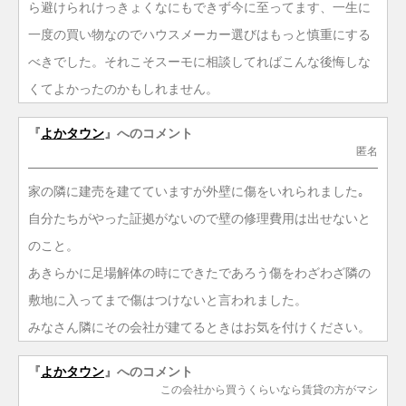
ら避けられけっきょくなにもできず今に至ってます、一生に
一度の買い物なのでハウスメーカー選びはもっと慎重にする
べきでした。それこそスーモに相談してればこんな後悔しな
くてよかったのかもしれません。
『
よかタウン
』へのコメント
匿名
家の隣に建売を建てていますが外壁に傷をいれられました｡
自分たちがやった証拠がないので壁の修理費用は出せないと
のこと。
あきらかに足場解体の時にできたであろう傷をわざわざ隣の
敷地に入ってまで傷はつけないと言われました。
みなさん隣にその会社が建てるときはお気を付けください。
『
よかタウン
』へのコメント
この会社から買うくらいなら賃貸の方がマシ