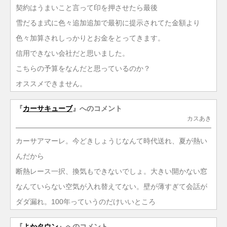
契約はうまいこと言って印を押させたら最後
雪だるま式に色々追加追加で最初に提示されてた金額より
色々加算されしっかりとお金をとってきます。
信用できない会社だと思いました。
こちらの予算をなんだと思っているのか？
オススメできません。
『
カーサキューブ
』へのコメント
カスあき
カーサアマーレ。今どきしょうじなんて時代送れ、夏が熱い
んだから
断熱レース一択、換気もできないでしょ。大きい開かない窓
なんていらない空気が入れ替えてない。壁が薄すぎて会話が
ダダ漏れ。100年っていうのだけいいところ
『
よかタウン
』へのコメント