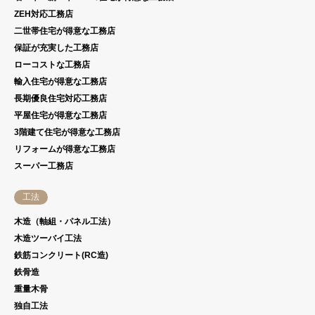
ZEH対応工務店
二世帯住宅が得意な工務店
保証が充実した工務店
ローコストな工務店
輸入住宅が得意な工務店
長期優良住宅対応工務店
平屋住宅が得意な工務店
3階建て住宅が得意な工務店
リフォームが得意な工務店
スーパー工務店
工法
木造（軸組・パネル工法）
木造ツーバイ工法
鉄筋コンクリート(RC造)
鉄骨造
重量木骨
独自工法