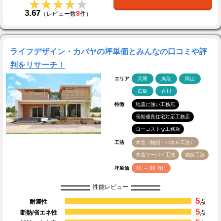
★★★★★
★★★★★
3.67
9
（レビュー数
件）
ライフデザイン・カバヤの坪単価とみんなの口コミや評
判をリサーチ！
エリア
兵庫
鳥取
岡山
広島
香川
特徴
地震に強い工務店
長期優良住宅対応工務店
ローコストな工務店
工法
木造（軸組・パネル工法）
木造ツーバイ工法
独自工法
坪単価
40 ～ 80 万円
性能レビュー
5
耐震性
点
5
断熱/省エネ性
点