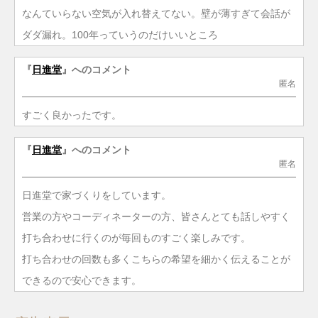
なんていらない空気が入れ替えてない。壁が薄すぎて会話が
ダダ漏れ。100年っていうのだけいいところ
『
日進堂
』へのコメント
匿名
すごく良かったです。
『
日進堂
』へのコメント
匿名
日進堂で家づくりをしています。
営業の方やコーディネーターの方、皆さんとても話しやすく
打ち合わせに行くのが毎回ものすごく楽しみです。
打ち合わせの回数も多くこちらの希望を細かく伝えることが
できるので安心できます。