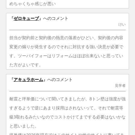
めちゃくちゃ感じが悪い
『
ゼロキューブ
』へのコメント
けい
担当が契約前と契約後の熱意の落差がひどい、契約後の内容
変更の煽りが発生するのでそれに対抗する強い決意が必要で
す。ツーバイフォーはリフォームはほぼ出来ないと思ってい
た方がよいです。
『
アキュラホーム
』へのコメント
見学者
耐震と坪単価について聞いてきましたが、8トン壁は強度が強
すぎるようで逆にあまり採用はされないって。それで耐震等
級3取れるみたいなのでコストかけてまでする必要はないかな
と思いました。