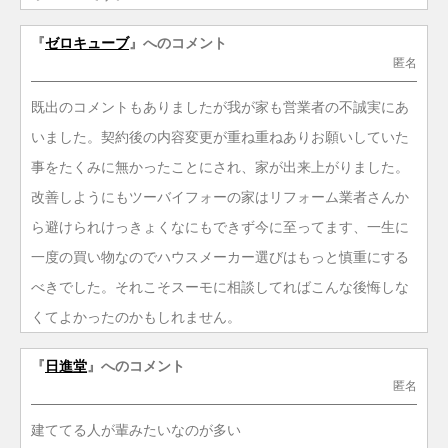
『
ゼロキューブ
』へのコメント
匿名
既出のコメントもありましたが我が家も営業者の不誠実にあ
いました。契約後の内容変更が重ね重ねありお願いしていた
事をたくみに無かったことにされ、家が出来上がりました。
改善しようにもツーバイフォーの家はリフォーム業者さんか
ら避けられけっきょくなにもできず今に至ってます、一生に
一度の買い物なのでハウスメーカー選びはもっと慎重にする
べきでした。それこそスーモに相談してればこんな後悔しな
くてよかったのかもしれません。
『
日進堂
』へのコメント
匿名
建ててる人が輩みたいなのが多い