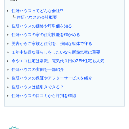
住研ハウスってどんな会社!?
住研ハウスの会社概要
住研ハウスの価格や坪単価を知る
住研ハウスの家の住宅性能を確かめる
災害からご家族と住宅を、強固な躯体で守る
１年中快適な暮らしをしたいなら断熱気密は重要
今やエコ住宅は常識。電気代０円のZEH住宅も人気
住研ハウスの実例を一部紹介
住研ハウスの保証やアフターサービスを紹介
住研ハウスは値引きできる？
住研ハウスの口コミから評判を確認