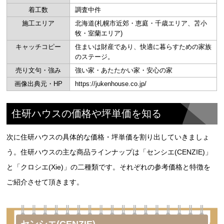
着工数
調査中件
施工エリア
北海道(札幌市近郊・恵庭・千歳エリア、苫小
牧・室蘭エリア)
キャッチコピー
住まいは財産であり、快適に暮らすための家族
のステージ。
売り文句・強み
強い家・あたたかい家・安心の家
画像出典元・HP
https://jukenhouse.co.jp/
住研ハウスの価格や坪単価を知る
次に住研ハウスの具体的な価格・坪単価を割り出していきましょ
う。住研ハウスの主な商品ラインナップは「センシエ(CENZIE)」
と「クロシエ(Xie)」の二種類です。それぞれの参考価格と特徴を
ご紹介させて頂きます。
センシエ(CENZIE)