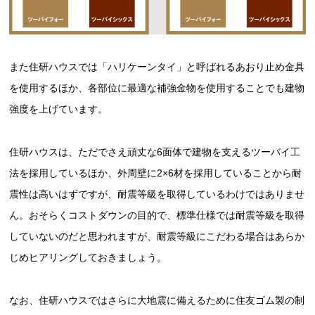
また住研ハウスでは「ハリケーンタイ」と呼ばれるあおり止め金具
を使用するほか、各部位に最適な補強金物を使用することでも建物
強度を上げています。
住研ハウスは、ただでさえ頑丈な6面体で建物を支えるツーバイ工
法を採用しているほか、外周壁に2×6材を採用していることから耐
震性は高いはずですが、耐震等級を取得しているわけではありませ
ん。おそらくコストダウンの目的で、標準仕様では耐震等級を取得
していないのだと思われますが、耐震等級にこだわる場合はあらか
じめヒアリングしておきましょう。
なお、住研ハウスではさらに大地震に備えるために住友ゴム製の制