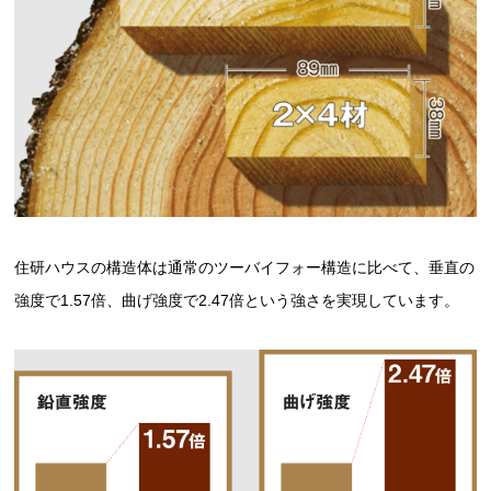
住研ハウスの構造体は通常のツーバイフォー構造に比べて、垂直の
強度で1.57倍、曲げ強度で2.47倍という強さを実現しています。