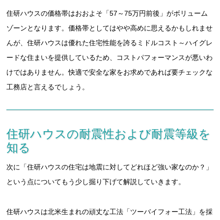
住研ハウスの価格帯はおおよそ「57～75万円前後」がボリューム
ゾーンとなります。価格帯としてはやや高めに思えるかもしれませ
んが、住研ハウスは優れた住宅性能を誇るミドルコスト～ハイグレ
ードな住まいを提供しているため、コストパフォーマンスが悪いわ
けではありません。快適で安全な家をお求めであれば要チェックな
工務店と言えるでしょう。
住研ハウスの耐震性および耐震等級を
知る
次に「住研ハウスの住宅は地震に対してどれほど強い家なのか？」
という点についてもう少し掘り下げて解説していきます。
住研ハウスは北米生まれの頑丈な工法「ツーバイフォー工法」を採