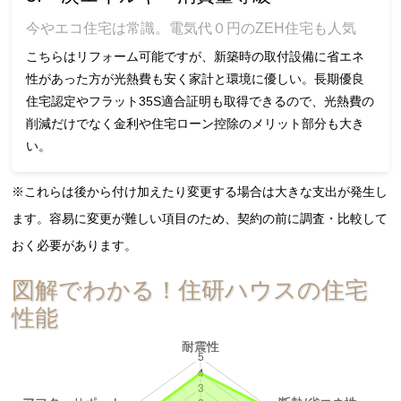
今やエコ住宅は常識。電気代０円のZEH住宅も人気
こちらはリフォーム可能ですが、新築時の取付設備に省エネ
性があった方が光熱費も安く家計と環境に優しい。長期優良
住宅認定やフラット35S適合証明も取得できるので、光熱費の
削減だけでなく金利や住宅ローン控除のメリット部分も大き
い。
※これらは後から付け加えたり変更する場合は大きな支出が発生し
ます。容易に変更が難しい項目のため、契約の前に調査・比較して
おく必要があります。
図解でわかる！住研ハウスの住宅
性能