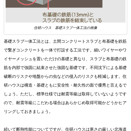
住研ハウス 基礎スラブ一体工法の画像
基礎スラブ一体工法とは、土間コンクリートスラブと布基礎を鉄筋
で繋ぎコンクリートを一体で打設する工法です。細いワイヤーやワ
イヤーメッシュを置いただけの基礎と異なり、スラブと布基礎の鉄
筋を内部で強固に結束させた強固な基礎です。不同沈下による基礎
破断のリスクや地盤からの虫などの侵入のリスクも軽減します。住
研ハウスは構造・基礎ともに安全性・耐久性の面で優秀と言えるで
しょう。ただし、標準仕様では耐震等級は取得していないようです
ので、耐震等級にこだわる場合はあらかじめ取得可能かどうかヒア
リングしておきましょう。
続いて断熱性能についてですが、住研ハウスは寒さの厳しい北海道