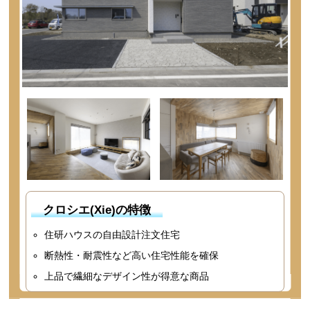
クロシエ(Xie)の特徴
住研ハウスの自由設計注文住宅
断熱性・耐震性など高い住宅性能を確保
上品で繊細なデザイン性が得意な商品