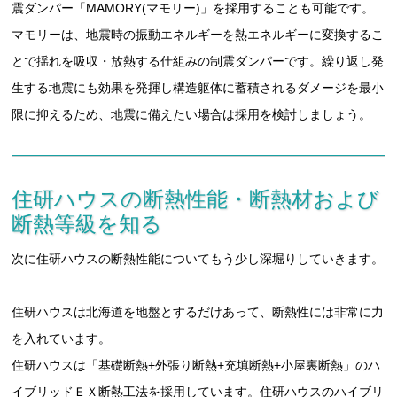
震ダンパー「MAMORY(マモリー)」を採用することも可能です。
マモリーは、地震時の振動エネルギーを熱エネルギーに変換するこ
とで揺れを吸収・放熱する仕組みの制震ダンパーです。繰り返し発
生する地震にも効果を発揮し構造躯体に蓄積されるダメージを最小
限に抑えるため、地震に備えたい場合は採用を検討しましょう。
住研ハウスの断熱性能・断熱材および
断熱等級を知る
次に住研ハウスの断熱性能についてもう少し深堀りしていきます。
住研ハウスは北海道を地盤とするだけあって、断熱性には非常に力
を入れています。
住研ハウスは「基礎断熱+外張り断熱+充填断熱+小屋裏断熱」のハ
イブリッドＥＸ断熱工法を採用しています。住研ハウスのハイブリ