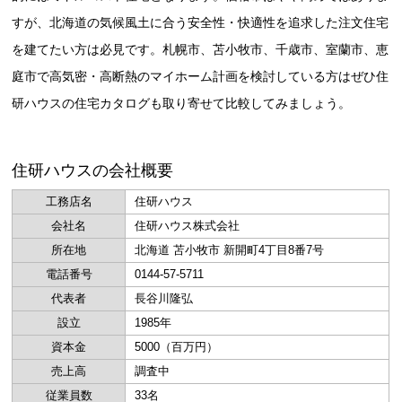
すが、北海道の気候風土に合う安全性・快適性を追求した注文住宅
を建てたい方は必見です。札幌市、苫小牧市、千歳市、室蘭市、恵
庭市で高気密・高断熱のマイホーム計画を検討している方はぜひ住
研ハウスの住宅カタログも取り寄せて比較してみましょう。
住研ハウスの会社概要
工務店名
住研ハウス
会社名
住研ハウス株式会社
所在地
北海道 苫小牧市 新開町4丁目8番7号
電話番号
0144-57-5711
代表者
長谷川隆弘
設立
1985年
資本金
5000（百万円）
売上高
調査中
従業員数
33名