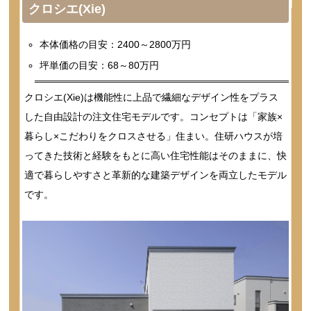
クロシエ(Xie)
本体価格の目安：2400～2800万円
坪単価の目安：68～80万円
クロシエ(Xie)は機能性に上品で繊細なデザイン性をプラス
した自由設計の注文住宅モデルです。コンセプトは「家族×
暮らし×こだわりをクロスさせる」住まい。住研ハウスが培
ってきた技術と経験をもとに高い住宅性能はそのままに、快
適で暮らしやすさと革新的な建築デザインを両立したモデル
です。