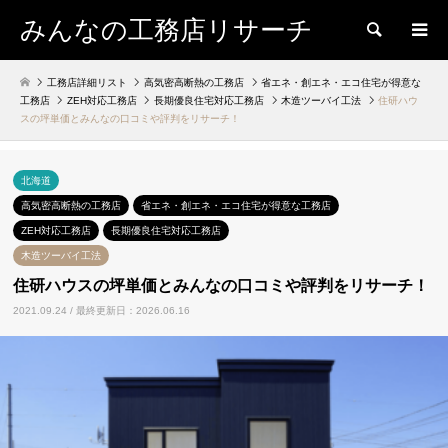
みんなの工務店リサーチ
検索
工務店詳細リスト
高気密高断熱の工務店
省エネ・創エネ・エコ住宅が得意な
工務店
ZEH対応工務店
長期優良住宅対応工務店
木造ツーバイ工法
住研ハウ
スの坪単価とみんなの口コミや評判をリサーチ！
北海道
高気密高断熱の工務店
省エネ・創エネ・エコ住宅が得意な工務店
ZEH対応工務店
長期優良住宅対応工務店
木造ツーバイ工法
住研ハウスの坪単価とみんなの口コミや評判をリサーチ！
2021.09.24 / 最終更新日：2026.06.16