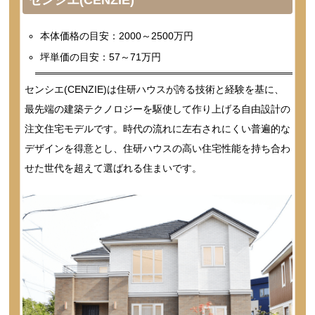
本体価格の目安：2000～2500万円
坪単価の目安：57～71万円
センシエ(CENZIE)は住研ハウスが誇る技術と経験を基に、
最先端の建築テクノロジーを駆使して作り上げる自由設計の
注文住宅モデルです。時代の流れに左右されにくい普遍的な
デザインを得意とし、住研ハウスの高い住宅性能を持ち合わ
せた世代を超えて選ばれる住まいです。