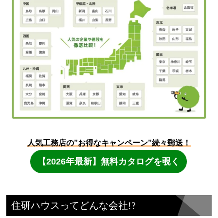
住研ハウスってどんな会社!?