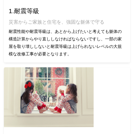
1.耐震等級
災害からご家族と住宅を、強固な躯体で守る
耐震性能や耐震等級は、あとから上げたいと考えても躯体の
構造計算からやり直ししなければならないですし、一部の家
屋を取り壊ししないと耐震等級は上げられないレベルの大規
模な改修工事が必要となります。