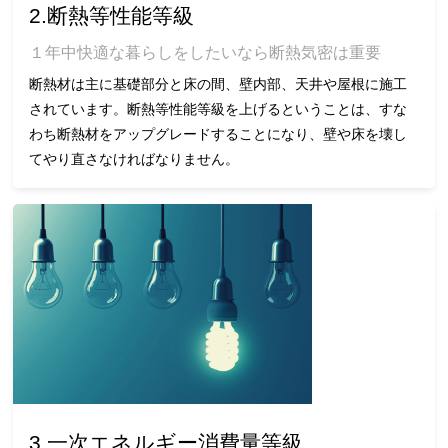
2.断熱等性能等級
１年中快適な暮らしをしたいなら断熱気密は重要
断熱材は主に基礎部分と床の間、壁内部、天井や屋根に施工
されています。断熱等性能等級を上げるということは、すな
わち断熱材をアップグレードすることになり、壁や床を壊し
てやり直さなければなりません。
3.一次エネルギー消費量等級