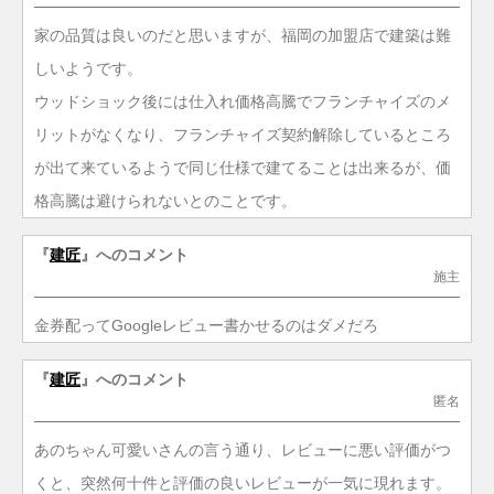
家の品質は良いのだと思いますが、福岡の加盟店で建築は難
しいようです。
ウッドショック後には仕入れ価格高騰でフランチャイズのメ
リットがなくなり、フランチャイズ契約解除しているところ
が出て来ているようで同じ仕様で建てることは出来るが、価
格高騰は避けられないとのことです。
『
建匠
』へのコメント
施主
金券配ってGoogleレビュー書かせるのはダメだろ
『
建匠
』へのコメント
匿名
あのちゃん可愛いさんの言う通り、レビューに悪い評価がつ
くと、突然何十件と評価の良いレビューが一気に現れます。