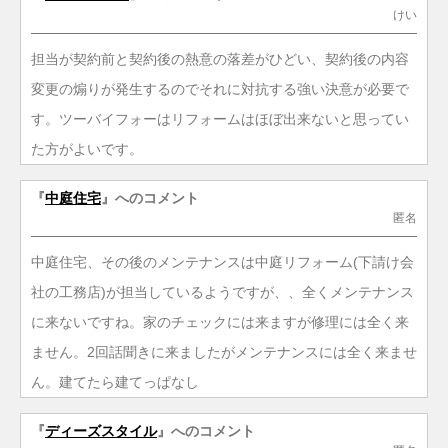
けい
担当が契約前と契約後の熱意の落差がひどい、契約後の内容
変更の煽りが発生するのでそれに対抗する強い決意が必要で
す。ツーバイフォーはリフォームはほぼ出来ないと思ってい
た方がよいです。
『
中庭住宅
』へのコメント
匿名
中庭住宅、その後のメンテナンスは中庭リフォーム(下請け会
社の工務店)が担当しているようですが、、全くメンテナンス
に来ないですね。家のチェックには来ますが修理には全く来
ません。2回話聞きに来ましたがメンテナンスには全く来ませ
ん。建てたら建てっぱなし
『
ディーズスタイル
』へのコメント