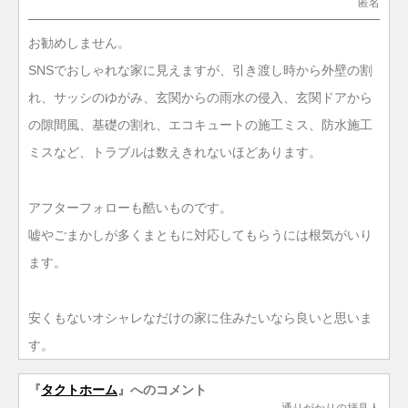
匿名
お勧めしません。
SNSでおしゃれな家に見えますが、引き渡し時から外壁の割
れ、サッシのゆがみ、玄関からの雨水の侵入、玄関ドアから
の隙間風、基礎の割れ、エコキュートの施工ミス、防水施工
ミスなど、トラブルは数えきれないほどあります。
アフターフォローも酷いものです。
嘘やごまかしが多くまともに対応してもらうには根気がいり
ます。
安くもないオシャレなだけの家に住みたいなら良いと思いま
す。
『
タクトホーム
』へのコメント
通りがかりの拝見人