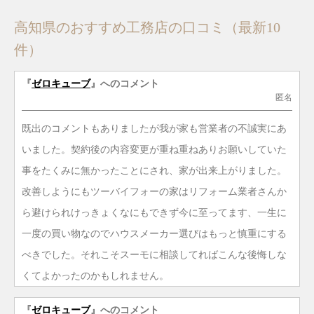
高知県のおすすめ工務店の口コミ（最新10
件）
『
ゼロキューブ
』へのコメント
匿名
既出のコメントもありましたが我が家も営業者の不誠実にあ
いました。契約後の内容変更が重ね重ねありお願いしていた
事をたくみに無かったことにされ、家が出来上がりました。
改善しようにもツーバイフォーの家はリフォーム業者さんか
ら避けられけっきょくなにもできず今に至ってます、一生に
一度の買い物なのでハウスメーカー選びはもっと慎重にする
べきでした。それこそスーモに相談してればこんな後悔しな
くてよかったのかもしれません。
『
ゼロキューブ
』へのコメント